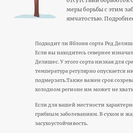
отсутствии обработок 
меры борьбы с этим за
ямчатостью. Подробне
Подходит ли Яблоня сорта Ред Делиш
Если вы находитесь севернее изначал
Делишес. У этого сорта низкая для с
температура регулярно опускается ни
подмерзать.Также важен срок созрева
холодном регионе им может не хвати
Если для вашей местности характерн
грибным заболеваниям. В сухом и жа
засухоустойчивость.