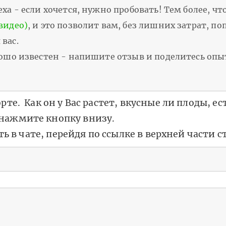
ха - если хочется, нужно пробовать! Тем более, чт
видео)
, и это позволит вам, без лишних затрат, п
вас.
орошо известен - напишите отзыв и поделитесь оп