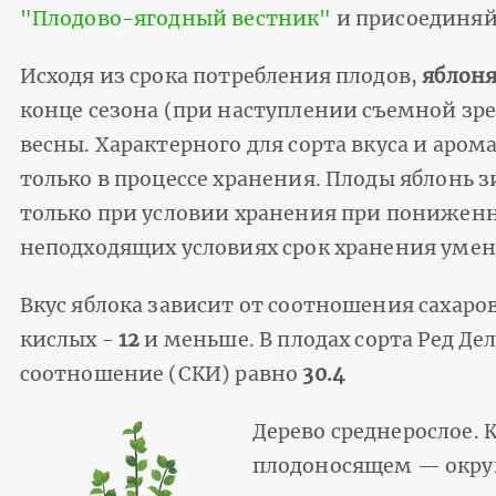
"Плодово-ягодный вестник"
и присоединяй
Исходя из срока потребления плодов,
яблоня
конце сезона (при наступлении съемной зре
весны. Характерного для сорта вкуса и аром
только в процессе хранения. Плоды яблонь 
только при условии хранения при пониженны
неподходящих условиях срок хранения умен
Вкус яблока зависит от соотношения сахаров
кислых -
12
и меньше. В плодах сорта Ред Дел
соотношение (СКИ) равно
30.4
Дерево среднерослое. 
плодоносящем — округ