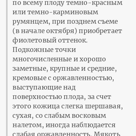
по всему плоду темно-красным
или темно-карминовым
румянцем, при позднем съеме
(в начале октября) приобретает
фиолетовый оттенок.
Подкожные точки
многочисленные и хорошо
заметные, крупные и средние,
кремовые с оржавленностью,
выступающие над
поверхностью плода, за счет
этого кожица слегка шершавая,
сухая, со слабым восковым
налетом, иногда наблюдается
слабая оржавленность. Мякоть