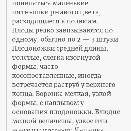
появляться маленькие
пятнышки ржавого цвета,
расходящиеся к полюсам.
Плоды редко завязываются по
одному, обычно по 2 — 3 штуки.
Плодоножки средней длины,
толстые, слегка изогнутой
формы, часто
косопоставленные, иногда
встречается раструб у верхнего
конца. Воронка мелкая, узкой
формы, с наплывом у
основания плодоножки. Блюдце
мелкой величины, узкое или
вовсе отсутствует. Чашечка