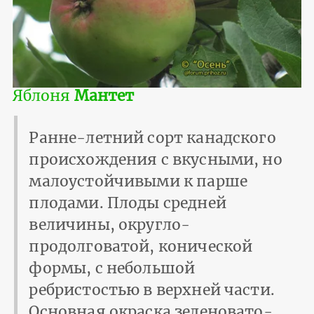
Яблоня
Мантет
Ранне-летний сорт канадского
происхождения с вкусными, но
малоустойчивыми к парше
плодами. Плоды средней
величины, округло-
продолговатой, конической
формы, с небольшой
ребристостью в верхней части.
Основная окраска зеленовато-