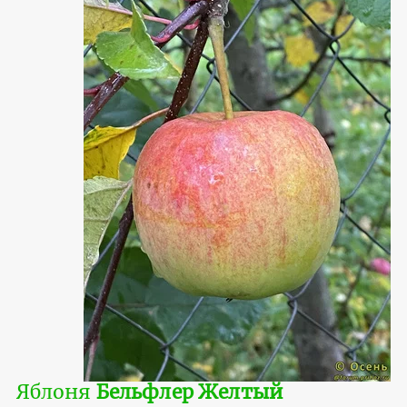
Яблоня
Бельфлер Желтый