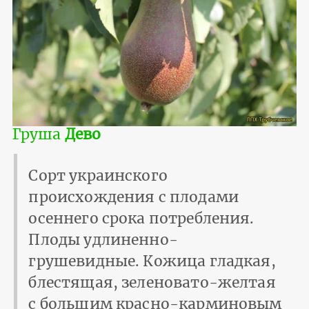
Груша
Дево
Сорт украинского
происхождения с плодами
осеннего срока потребления.
Плоды удлиненно-
грушевидные. Кожица гладкая,
блестящая, зеленовато-желтая
с большим красно-карминовым