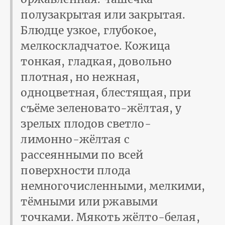
полузакрытая или закрытая.
Блюдце узкое, глубокое,
мелкоскладчатое. Кожица
тонкая, гладкая, довольно
плотная, но нежная,
одноцветная, блестящая, при
съёме зеленовато-жёлтая, у
зрелых плодов светло-
лимонно-жёлтая с
рассеянными по всей
поверхности плода
немногочисленными, мелкими,
тёмными или ржавыми
точками. Мякоть жёлто-белая,