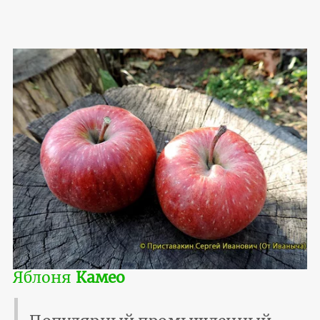
Яблоня
Камео