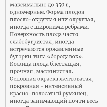
максимально до 350 г,
одномерные. Форма плодов
плоско-округлая или округлая,
иногда с широкими ребрами.
Поверхность плода часто
слабобугристая, иногда
встречаются оржавленные
бугорки типа «бородавок».
Кожица плода блестящая,
прочная, маслянистая.
Основная окраска желтоватая,
покровная - интенсивный
красно-полосатый румянец,
иногда занимающий почти весь