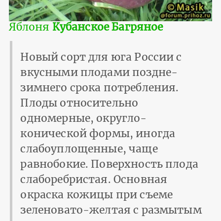
Яблоня
Кубанское Багряное
Новый сорт для юга России с
вкусными плодами поздне-
зимнего срока потребления.
Плоды относительно
одномерные, округло-
конической формы, иногда
слабоуплощенные, чаще
равнобокие. Поверхность плода
слаборебристая. Основная
окраска кожицы при съеме
зеленовато-желтая с размытым