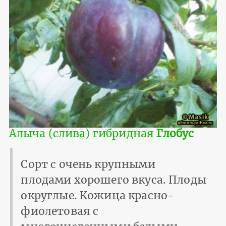
Алыча (слива) гибридная
Глобус
Сорт с очень крупными
плодами хорошего вкуса. Плоды
округлые. Кожица красно-
фиолетовая с