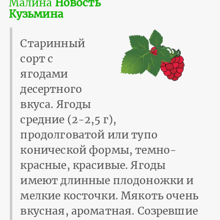
Малина
Новость
Кузьмина
Старинный
сорт с
ягодами
десертного
вкуса. Ягоды
средние (2-2,5 г),
продолговатой или тупо
конической формы, темно-
красные, красивые. Ягоды
имеют длинные плодоножки и
мелкие косточки. Мякоть очень
вкусная, ароматная. Созревшие