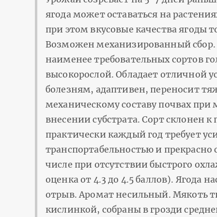
ягода может оставаться на растения
при этом вкусовые качества ягоды т
Возможен механизированный сбор. Р
наименее требовательных сортов г
высокорослой. Обладает отличной у
болезням, адаптивен, переносит тя
механическому составу почвах пр
внесении субстрата. Сорт склонен к
практически каждый год требует ус
транспортабельностью и прекрасно 
числе при отсутствии быстрого охла
оценка от 4.3 до 4.5 баллов). Ягода
отрыв. Аромат несильный. Мякоть тв
кислинкой, собраны в грозди средн