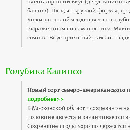
очень хороший вкус (дегустационная 
баллов). Плоды округлой формы, ср
Кожица спелой ягоды светло-голубог
выраженным сизым налетом. Мякот
сочная. Вкус приятный, кисло-сладк
Голубика Калипсо
Новый сорт северо-американского 
подробнее>>
В Московской области созревание н
половине августа и заканчивается в
Созревшие ягоды хорошо держатся н