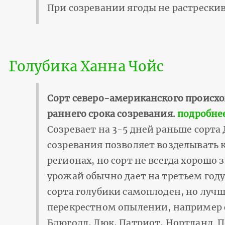
При созревании ягоды не растрескив
Голубика Ханна Чойс
Сорт северо-американского происх
раннего срока созревания.
подробне
Созревает на 3-5 дней раньше сорта
созревания позволяет возделывать к
регионах, но сорт не всегда хорошо
урожай обычно дает на третьем году
сорта голубики самоплоден, но луч
перекрестном опылении, например 
Блюголд, Дюк, Патриот, Нортланд. П