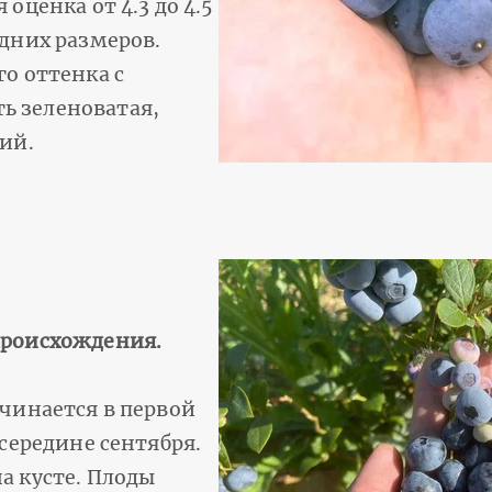
оценка от 4.3 до 4.5
едних размеров.
о оттенка с
ь зеленоватая,
ий.
происхождения.
ачинается в первой
 середине сентября.
а кусте. Плоды