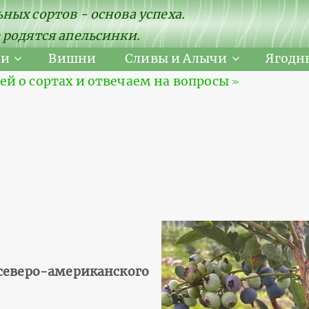
ных сортов - основа успеха.
 родятся апельсинки.
ни
Вишни
Сливы и Алычи
Ягодн
 о сортах и отвечаем на вопросы ≫
северо-американского