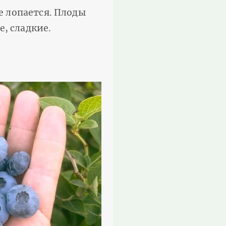
е лопается. Плоды
, сладкие.