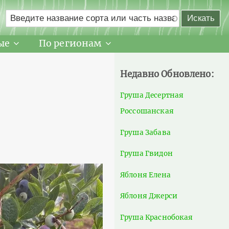
ые
По регионам
Недавно Обновлено:
Груша Десертная
Россошанская
Груша Забава
Груша Гвидон
Яблоня Елена
Яблоня Джерси
Груша Краснобокая