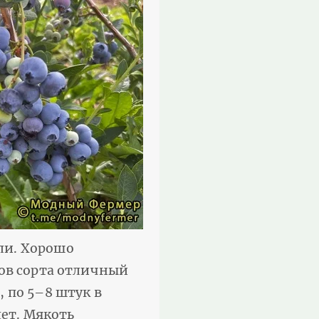
ели. Хорошо
дов сорта отличный
, по 5–8 штук в
лет. Мякоть