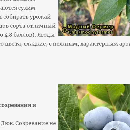
чаются сухим
т собирать урожай
дов сорта отличный
о 4.8 баллов). Ягоды
 цвета, сладкие, с нежным, характерным ар
созревания и
 Дюк. Созревание не