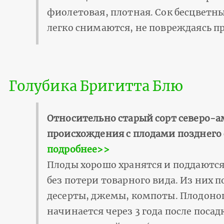
фиолетовая, плотная. Сок бесцветны
легко снимаются, не повреждаясь п
Голубика Бригитта Блю
Относительно старый сорт северо-
происхождения с плодами позднего 
подробнее>>
Плоды хорошо хранятся и поддаютс
без потери товарного вида. Из них 
десерты, джемы, компоты. Плодоно
начинается через 3 года после посад