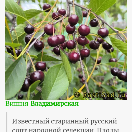
Вишня
Владимирская
Известный старинный русский
сорт народной селекции. Плоды