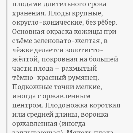
плодами длительного срока
хранения. Плоды крупные,
округло-конические, без рёбер.
Основная окраска кожицы при
съёме зеленовато-желтая, в
лёжке делается золотисто-
жёлтой, покровная на большей
части плода – размытый
тёмно-красный румянец.
Подкожные точки мелкие,
иногда с оржавленным
центром. Плодоножка короткая
или средней длины, воронка
оржавленная (иногда
заплывающая). Мякоть плода