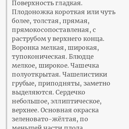
Поверхность гладкая.
Плодоножка короткая или чуть
более, толстая, прямая,
прямокосопоставленая, с
раструбом у верхнего конца.
Воронка мелкая, широкая,
тупоконическая. Блюдце
мелкое, широкое. Чашечка
полуоткрытая. Чашелистики
грубые, приподняты, заметно
выделяются. Сердечко
небольшое, эллиптическое,
верхнее. Основная окраска
зеленовато-жёлтая, по
меньшей части плода