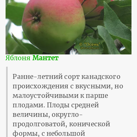
Яблоня
Мантет
Ранне-летний сорт канадского
происхождения с вкусными, но
малоустойчивыми к парше
плодами. Плоды средней
величины, округло-
продолговатой, конической
формы, с небольшой