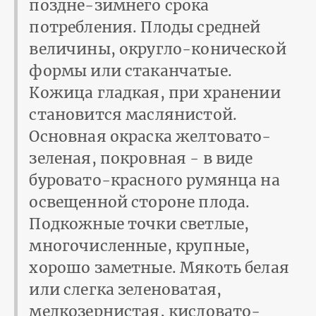
поздне-зимнего срока
потребления. Плоды средней
величины, округло-конической
формы или стаканчатые.
Кожица гладкая, при хранении
становится маслянистой.
Основная окраска желтовато-
зеленая, покровная - в виде
буровато-красного румянца на
освещенной стороне плода.
Подкожные точки светлые,
многочисленные, крупные,
хорошо заметные. Мякоть белая
или слегка зеленоватая,
мелкозернистая, кисловато-