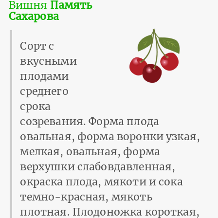
Вишня
Память
Сахарова
Сорт с
вкусными
плодами
среднего
срока
созревания. Форма плода
овальная, форма воронки узкая,
мелкая, овальная, форма
верхушки слабовдавленная,
окраска плода, мякоти и сока
темно-красная, мякоть
плотная. Плодоножка короткая,