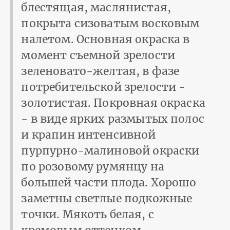
блестящая, маслянистая,
покрыта сизоватым восковым
налетом. Основная окраска в
момент съемной зрелости
зеленовато-желтая, в фазе
потребительской зрелости -
золотистая. Покровная окраска
- в виде ярких размытых полос
и крапин интенсивной
пурпурно-малиновой окраски
по розовому румянцу на
большей части плода. Хорошо
заметны светлые подкожные
точки. Мякоть белая, с