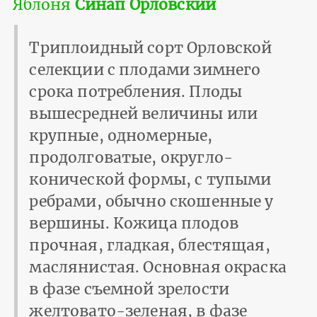
Яблоня
Синап Орловский
Триплоидный сорт Орловской
селекции с плодами зимнего
срока потребления. Плоды
вышесредней величины или
крупные, одномерные,
продолговатые, округло-
конической формы, с тупыми
ребрами, обычно скошенные у
вершины. Кожица плодов
прочная, гладкая, блестящая,
маслянистая. Основная окраска
в фазе съемной зрелости
желтовато-зеленая, в фазе