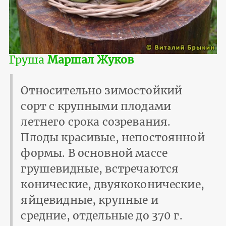
Груша
Маршал Жуков
Относительно зимостойкий
сорт с крупными плодами
летнего срока созревания.
Плоды красивые, непостоянной
формы. В основной массе
грушевидные, встречаются
конические, двуякоконические,
яйцевидные, крупные и
средние, отдельные до 370 г.