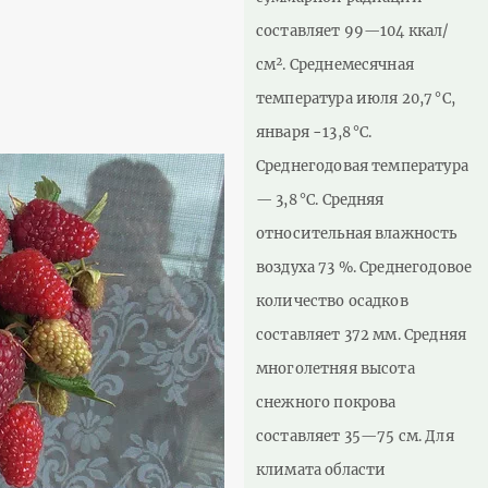
составляет 99—104 ккал/
см². Среднемесячная
температура июля 20,7 °C,
января −13,8 °C.
Среднегодовая температура
— 3,8 °C. Средняя
относительная влажность
воздуха 73 %. Среднегодовое
количество осадков
составляет 372 мм. Средняя
многолетняя высота
снежного покрова
составляет 35—75 см. Для
климата области