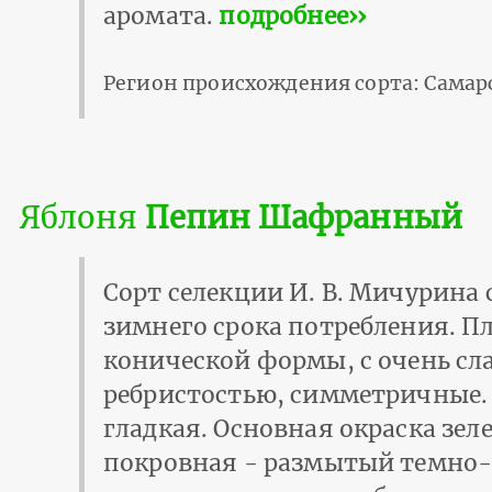
аромата.
подробнее››
Регион происхождения сорта: Самар
Яблоня
Пепин Шафранный
Сорт селекции И. В. Мичурина
зимнего срока потребления. П
конической формы, с очень сл
ребристостью, симметричные.
гладкая. Основная окраска зе
покровная - размытый темно