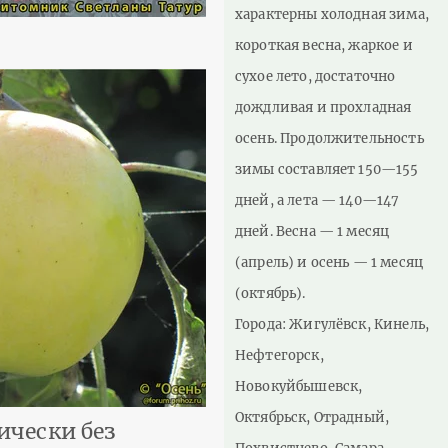
характерны холодная зима,
короткая весна, жаркое и
сухое лето, достаточно
дождливая и прохладная
осень. Продолжительность
зимы составляет 150—155
дней, а лета — 140—147
дней. Весна — 1 месяц
(апрель) и осень — 1 месяц
(октябрь).
Города: Жигулёвск, Кинель,
Нефтегорск,
Новокуйбышевск,
Октябрьск, Отрадный,
ически без