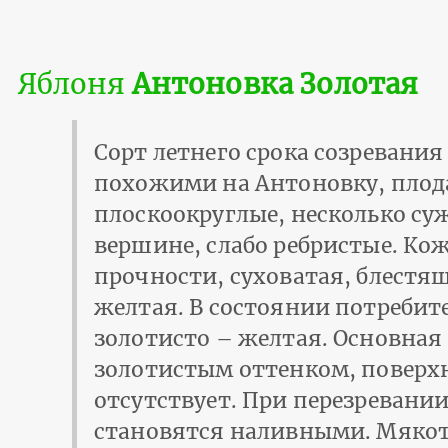
Яблоня
Антоновка Золотая
Сорт летнего срока созревания
похожими на Антоновку, плод
плоскоокруглые, несколько с
вершине, слабо ребристые. Ко
прочности, суховатая, блестящ
желтая. В состоянии потребит
золотисто – желтая. Основная 
золотистым оттенком, поверх
отсутствует. При перезревани
становятся наливными. Мякоть