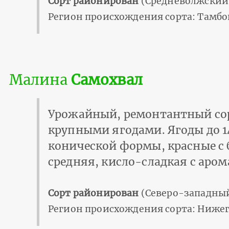
Сорт районирован
(Средневолжский 
Регион происхождения сорта: Тамбо
Малина
Самохвал
Урожайный, ремонтантный сор
крупными ягодами. Ягоды до 1
конической формы, красные с 
средняя, кисло-сладкая с аро
Сорт районирован
(Северо-западный
Регион происхождения сорта: Нижег