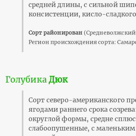
средней длины, с сильной шип
консистенции, кисло-сладкого
Сорт районирован
(Средневолжский 
Регион происхождения сорта: Самар
Голубика
Дюк
Сорт северо-американского п
ягодами раннего срока созрев
округлой формы, средне сплю
слабоопушенные, с маленьким