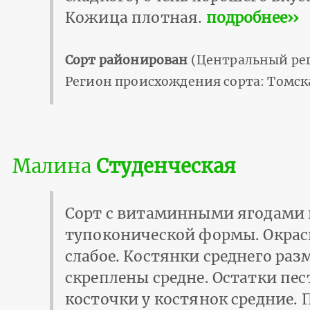
Кожица плотная.
подробнее››
Сорт районирован
(Центральный рег
Регион происхождения сорта: Томск
Малина
Студенческая
Сорт с витаминными ягодами н
тупоконической формы. Окраск
слабое. Костянки среднего раз
скреплены средне. Остатки пес
косточки у костянок средние.