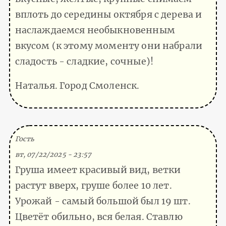
вплоть до середины октября с дерева и
наслаждаемся необыкновенным
вкусом (к этому моменту они набрали
сладость - сладкие, сочные)!
Наталья. Город Смоленск.
(Тема не указана)
Гость
вт, 07/22/2025 - 23:57
Груша имеет красивый вид, ветки
растут вверх, груше более 10 лет.
Урожай - самый большой был 19 шт.
Цветёт обильно, вся белая. Ставлю