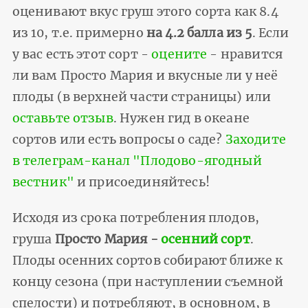
оценивают вкус груш этого сорта как 8.4
из 10, т.е. примерно
на 4.2 балла из 5
. Если
у вас есть этот сорт -
оцените
- нравится
ли вам Просто Мария и вкусные ли у неё
плоды (в верхней части страницы) или
оставьте отзыв
. Нужен гид в океане
сортов или есть вопросы о саде?
Заходите
в телеграм-канал "Плодово-ягодный
вестник"
и присоединяйтесь!
Исходя из срока потребления плодов,
груша
Просто Мария -
осенний сорт
.
Плоды осенних сортов собирают ближе к
концу сезона (при наступлении съемной
спелости) и потребляют, в основном, в