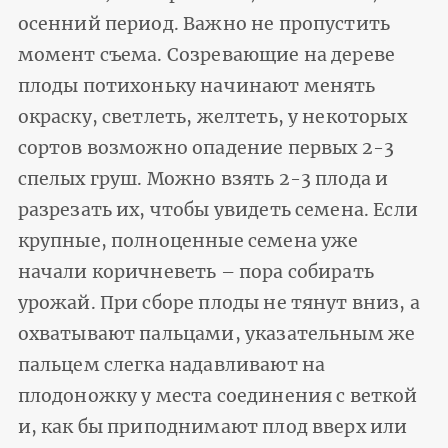
осенний период. Важно не пропустить
момент съема. Созревающие на дереве
плоды потихоньку начинают менять
окраску, светлеть, желтеть, у некоторых
сортов возможно опадение первых 2-3
спелых груш. Можно взять 2-3 плода и
разрезать их, чтобы увидеть семена. Если
крупные, полноценные семена уже
начали коричневеть – пора собирать
урожай. При сборе плоды не тянут вниз, а
охватывают пальцами, указательным же
пальцем слегка надавливают на
плодоножку у места соединения с веткой
и, как бы приподнимают плод вверх или