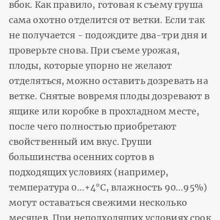
вбок. Как правило, готовая к съему груша
сама охотно отделится от ветки. Если так
не получается - подождите два-три дня и
проверьте снова. При съеме урожая,
плоды, которые упорно не желают
отделяться, можно оставить дозревать на
ветке. Снятые вовремя плоды дозревают в
ящике или коробке в прохладном месте,
после чего полностью приобретают
свойственный им вкус. Груши
большинства осенних сортов в
подходящих условиях (например,
температура 0...+4°С, влажность 90...95%)
могут оставаться свежими несколько
месяцев. При неподходящих условиях срок