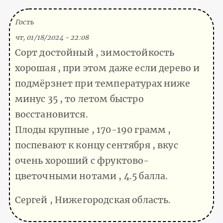
(Тема не указана)
Гость
чт, 01/18/2024 - 22:08
Сорт достойный , зимостойкость
хорошая , при этом даже если дерево и
подмёрзнет при температурах ниже
минус 35 , то летом быстро
восстановится.
Плоды крупные , 170-190 грамм ,
поспевают к концу сентября , вкус
очень хороший с фруктово-
цветочными нотами , 4.5 балла.
Сергей , Нижегородская область.