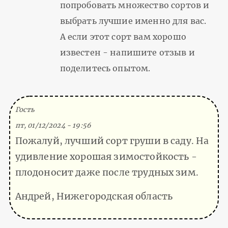
попробовать множество сортов и
выбрать лучшие именно для вас.
А если этот сорт вам хорошо
известен - напишите отзыв и
поделитесь опытом.
(Тема не указана)
Гость
пт, 01/12/2024 - 19:56
Пожалуй, лучший сорт груши в саду. На
удивление хорошая зимостойкость -
плодоносит даже после трудных зим.
Андрей, Нижегородская область