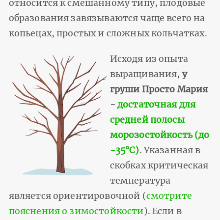
относится к смешанному типу, плодовые
образования завязываются чаще всего на
копьецах, простых и сложных кольчатках.
Исходя из опыта
выращивания,
у
груши Просто Мария
-
достаточная для
средней полосы
морозостойкость (до
-35°С)
. Указанная в
скобках критическая
температура
является ориентировочной (
смотрите
пояснения о зимостойкости
). Если в