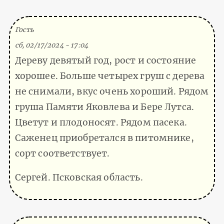
(Тема не указана)
Гость
сб, 02/17/2024 - 17:04
Дереву девятый год, рост и состояние
хорошее. Больше четырех груш с дерева
не снимали, вкус очень хороший. Рядом
груша Памяти Яковлева и Бере Лутса.
Цветут и плодоносят. Рядом пасека.
Саженец приобретался в питомнике,
сорт соответствует.
Сергей. Псковская область.
(Тема не указана)