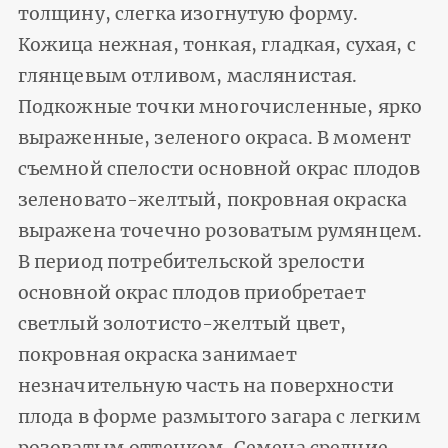
толщину, слегка изогнутую форму.
Кожица нежная, тонкая, гладкая, сухая, с
глянцевым отливом, маслянистая.
Подкожные точки многочисленные, ярко
выраженные, зеленого окраса. В момент
съемной спелости основной окрас плодов
зеленовато-желтый, покровная окраска
выражена точечно розоватым румянцем.
В период потребительской зрелости
основной окрас плодов приобретает
светлый золотисто-желтый цвет,
покровная окраска занимает
незначительную часть на поверхности
плода в форме размытого загара с легким
розоватым оттенком. Семена средние,