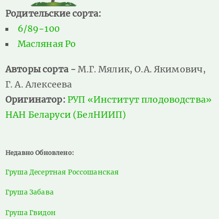
Родительские сорта:
6/89−100
Масляная Ро
Авторы сорта -
М.Г. Мялик, О.А. Якимович,
Г. А. Алексеева
Оригинатор:
РУП «Институт плодоводства»
НАН Беларуси (БелНИИП)
Недавно Обновлено:
Груша Десертная Россошанская
Груша Забава
Груша Гвидон