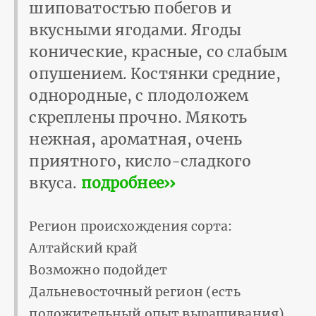
шиповатостью побегов и
вкусными ягодами. Ягоды
конические, красные, со слабым
опушением. Костянки средние,
однородные, с плодоложем
скреплены прочно. Мякоть
нежная, ароматная, очень
приятного, кисло-сладкого
вкуса.
подробнее››
Регион происхождения сорта:
Алтайский край
Возможно подойдет
Дальневосточный регион (есть
положительный опыт выращивания).