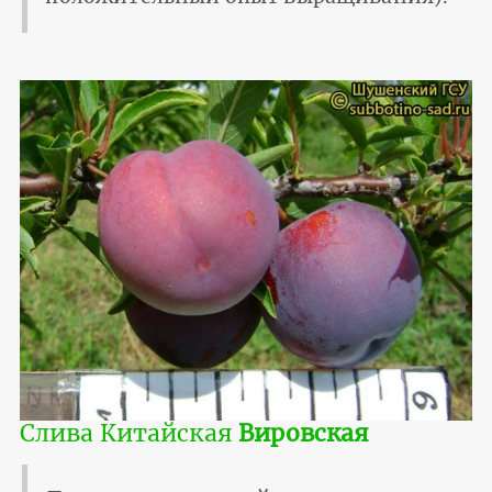
Слива Китайская
Вировская