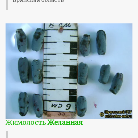
Брянская область
Жимолость
Желанная