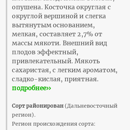
опушена. Косточка округлая с
округлой вершиной и слегка
вытянутым основанием,
мелкая, составляет 2,7% от
массы мякоти. Внеш­ний вид
плодов эффектный,
привлекательный. Мякоть
сахаристая, с легким ароматом,
сладко-кислая, приятная.
подробнее››
Сорт районирован
(Дальневосточный
регион).
Регион происхождения сорта: