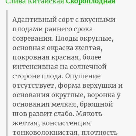
Слива Китайская
Скороплодная
Адаптивный сорт с вкусными
плодами раннего срока
созревания. Плоды округлые,
основная окраска желтая,
покровная красная, более
интенсивная на солнечной
стороне плода. Опушение
отсутствует, форма верхушки и
основания округлые, воронка у
основания мелкая, брюшной
шов развит слабо. Мякоть
желтая, консистенция
тонковолокнистая, плотность