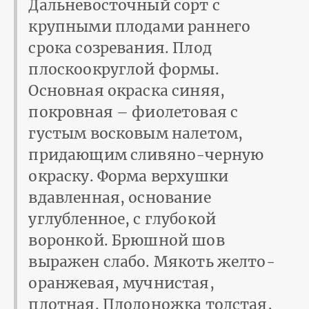
Дальневосточный сорт с
крупными плодами раннего
срока созревания. Плод
плоскоокруглой формы.
Основная окраска синяя,
покровная – фиолетовая с
густым восковым налетом,
придаю­щим сливяно-черную
окраску. Форма верхушки
вдавленная, основание
углубленное, с глубокой
воронкой. Брюшной шов
выражен слабо. Мякоть желто-
оранжевая, мучнистая,
плотная. Плодоножка толстая,