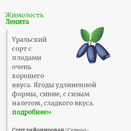
Жимолость
Ленита
Уральский
сорт с
плодами
очень
хорошего
вкуса. Ягоды удлиненной
формы, синие, с сизым
налетом, сладкого вкуса.
подробнее››
Сорт районирован
(Северо-