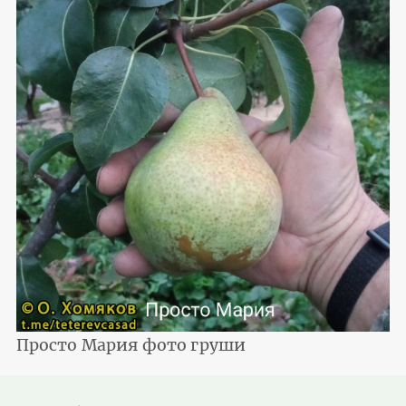
Просто Мария фото груши