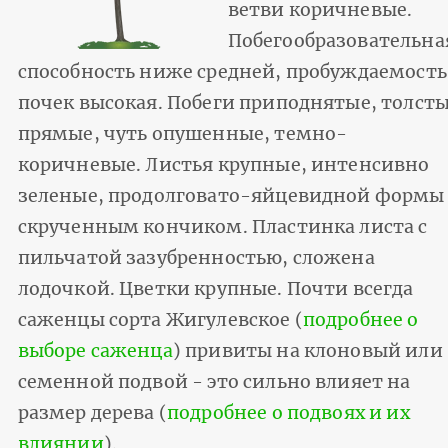
ветви коричневые.
Побегообразовательна
способность ниже средней, пробуждаемость
почек высокая. Побеги приподнятые, толсты
прямые, чуть опушенные, темно-
коричневые. Листья крупные, интенсивно
зеленые, продолговато-яйцевидной формы 
скрученным кончиком. Пластинка листа с
пильчатой зазубренностью, сложена
лодочкой. Цветки крупные. Почти всегда
саженцы сорта Жигулевское (
подробнее о
выборе саженца
) привиты на клоновый или
семенной подвой - это сильно влияет на
размер дерева (
подробнее о подвоях и их
влиянии
).