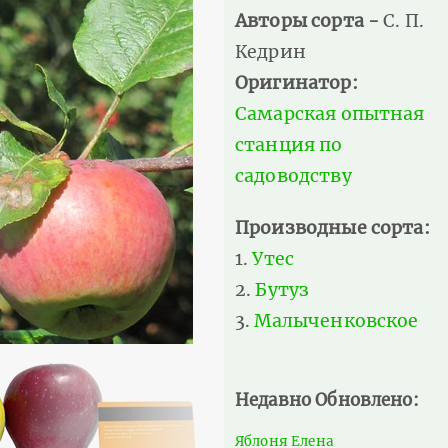
Авторы сорта -
С. П.
Кедрин
Оригинатор:
Самарская опытная
станция по
садоводству
Производные сорта:
Утес
Бутуз
Малыченковское
Недавно Обновлено:
Яблоня Елена