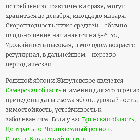
потреблению практически сразу, могут
храниться до декабря, иногда до января.
Скороплодность ниже средней - обычно
плодоношение начинается на 5-6 год.
Урожайность высокая, в молодом возрасте -
регулярная, в дальнейшем - нерезко
периодическая.
Родиной яблони Жигулевское является
Самарская область
и именно для этого реги
приведены даты съёма яблок, урожайность,
зимостойкость, устойчивость к
заболеваниям. Если у вас
Брянская область
,
Центрально-Черноземный регион
,
Северо-Кавказский регион
,