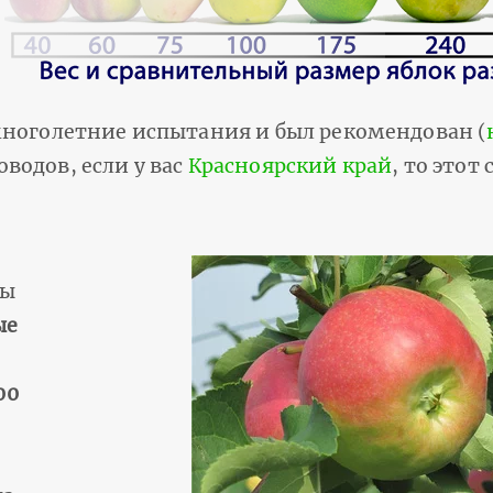
 многолетние испытания и был рекомендован (
водов, если у вас
Красноярский край
, то этот
ны
ые
00