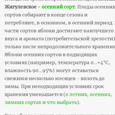
Жигулевское -
осенний сорт
. Плоды осенни
сортов собирают в конце сезона и
потребляют, в основном, в осенний период. 
части сортов яблоки достигают наилучшего
вкуса и аромата (потребительской зрелости
только после непродолжительного хранения
Яблоки осенних сортов в подходящих
условиях (например, температура 0...+4°С,
влажность 90...95%) могут оставаться
свежими несколько месяцев - вплоть до
зимы. При неподходящих условиях срок
хранения уменьшается (
о летних, осенних,
зимних сортах и что выбрать
).