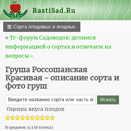
RastiSad.Ru
Сорта плодовых и ягодных
⎆
Тг-форум Садоводов: делимся
информацией о сортах и отвечаем на
вопросы ≫
Груша Россошанская
Красивая - описание сорта и
фото груш
Оценка вкуса плодов
В среднем:
9.3
(
8
голоса)