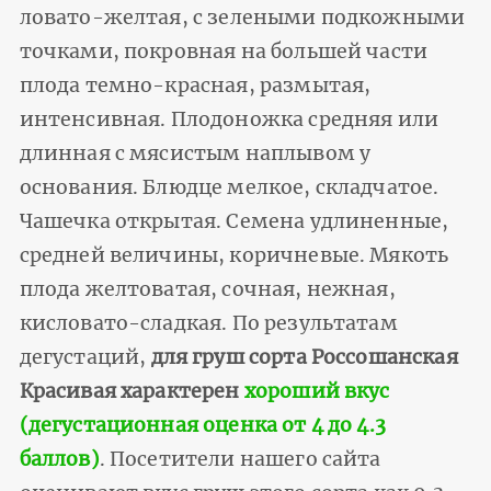
ловато-желтая, с зелеными подкожными
точками, покровная на большей части
плода темно-красная, размытая,
интенсивная. Плодоножка средняя или
длинная с мясистым наплывом у
основания. Блюдце мелкое, складчатое.
Чашечка открытая. Семена удлиненные,
средней величины, ко­ричневые. Мякоть
плода желтоватая, сочная, нежная,
кисловато-сладкая. По результатам
дегустаций,
для груш сорта Россошанская
Красивая характерен
хороший вкус
(дегустационная оценка от 4 до 4.3
баллов)
. Посетители нашего сайта