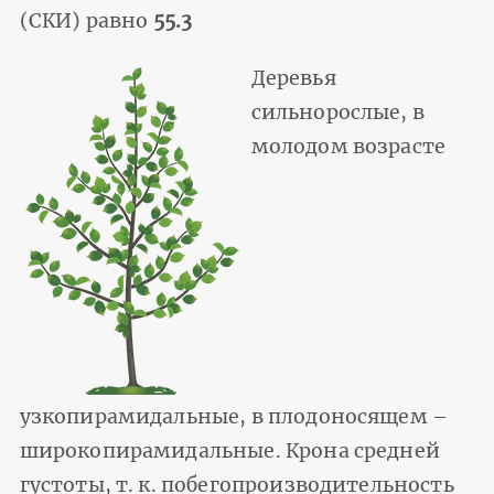
(СКИ) равно
55.3
Деревья
сильнорослые, в
молодом возрасте
узкопирамидальные, в плодоносящем –
широкопирамидальные. Крона средней
густоты, т. к. побегопроизводительность