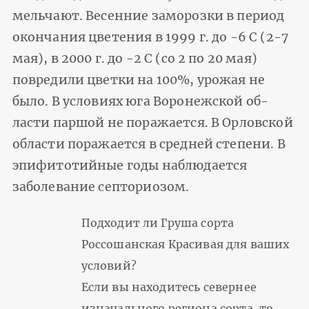
мельчают. Весенние заморозки в период
окончания цветения в 1999 г. до -6 С (2-7
мая), в 2000 г. до -2 С (со 2 по 20 мая)
повредили цветки на 100%, уро­жая не
было. В условиях юга Воронежской об­
ласти паршой не поражается. В Орловской
области поражается в средней степени. В
эпифитотийные годы наблюдается
заболева­ние септориозом.
Подходит ли Груша сорта
Россошанская Красивая для ваших
условий?
Если вы находитесь севернее
изначального региона сорта, то