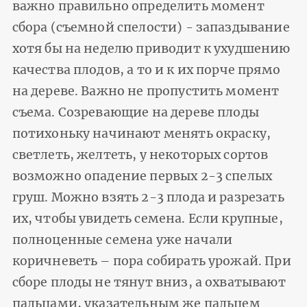
важно правильно определить момент
сбора (съемной спелости) - запаздывание
хотя бы на неделю приводит к ухудшению
качества плодов, а то и к их порче прямо
на дереве. Важно не пропустить момент
съема. Созревающие на дереве плоды
потихоньку начинают менять окраску,
светлеть, желтеть, у некоторых сортов
возможно опадение первых 2-3 спелых
груш. Можно взять 2-3 плода и разрезать
их, чтобы увидеть семена. Если крупные,
полноценные семена уже начали
коричневеть – пора собирать урожай. При
сборе плоды не тянут вниз, а охватывают
пальцами, указательным же пальцем