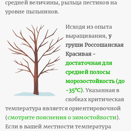
средней вели­чины, рыльца пестиков на
уровне пыльников.
Исходя из опыта
выращивания,
у
груши Россошанская
Красивая -
достаточная для
средней полосы
морозостойкость (до
-35°С)
. Указанная в
скобках критическая
температура является ориентировочной
(
смотрите пояснения о зимостойкости
).
Если в вашей местности температура