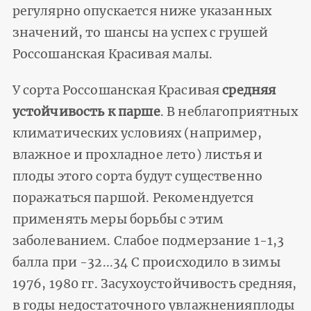
регулярно опускается ниже указанных
значений, то шансы на успех с грушей
Россошанская Красивая малы.
У сорта Россошанская Красивая
средняя
устойчивость к парше
. В неблагоприятных
климатических условиях (например,
влажное и прохладное лето) листья и
плоды этого сорта будут существенно
поражаться паршой. Рекомендуется
применять меры борьбы с этим
заболеванием. Сла­бое подмерзание 1-1,3
балла при -32...34 С происходило в зимы
1976, 1980 гг. Засухоустойчивость сред­няя,
в годы недостаточного увлажненияплоды