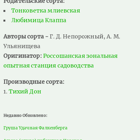
Родительские сорта:
Тонковетка млиевская
Любимица Клаппа
Авторы сорта -
Г. Д. Не­порожный, А. М.
Ульянищева
Оригинатор:
Россошанская зональная
опытная станция садоводства
Производные сорта:
Тихий Дон
Недавно Обновлено:
Груша Удачная Фалкенберга