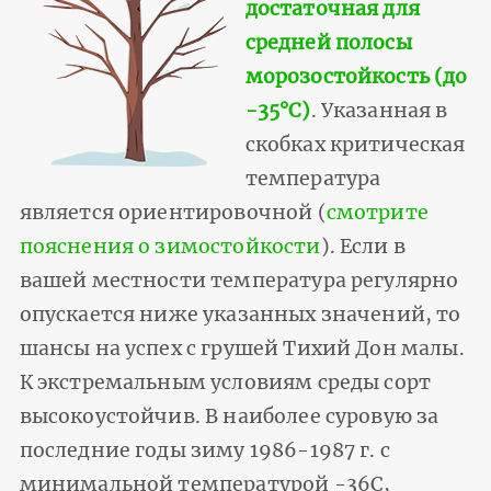
достаточная для
средней полосы
морозостойкость (до
-35°С)
. Указанная в
скобках критическая
температура
является ориентировочной (
смотрите
пояснения о зимостойкости
). Если в
вашей местности температура регулярно
опускается ниже указанных значений, то
шансы на успех с грушей Тихий Дон малы.
К экстремальным условиям среды сорт
высокоустойчив. В наиболее суровую за
последние годы зиму 1986-1987 г. с
минимальной температурой -36С,