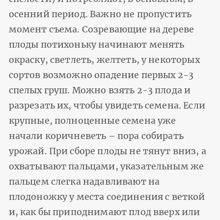
осенний период. Важно не пропустить
момент съема. Созревающие на дереве
плоды потихоньку начинают менять
окраску, светлеть, желтеть, у некоторых
сортов возможно опадение первых 2-3
спелых груш. Можно взять 2-3 плода и
разрезать их, чтобы увидеть семена. Если
крупные, полноценные семена уже
начали коричневеть – пора собирать
урожай. При сборе плоды не тянут вниз, а
охватывают пальцами, указательным же
пальцем слегка надавливают на
плодоножку у места соединения с веткой
и, как бы приподнимают плод вверх или