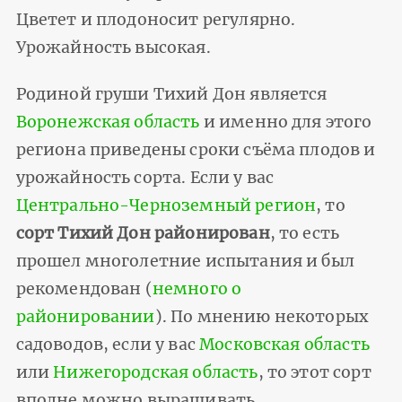
Цветет и плодоносит регулярно.
Урожайность высокая.
Родиной груши Тихий Дон является
Воронежская область
и именно для этого
региона приведены сроки съёма плодов и
урожайность сорта. Если у вас
Центрально-Черноземный регион
, то
сорт Тихий Дон районирован
, то есть
прошел многолетние испытания и был
рекомендован (
немного о
районировании
). По мнению некоторых
садоводов, если у вас
Московская область
или
Нижегородская область
, то этот сорт
вполне можно выращивать.