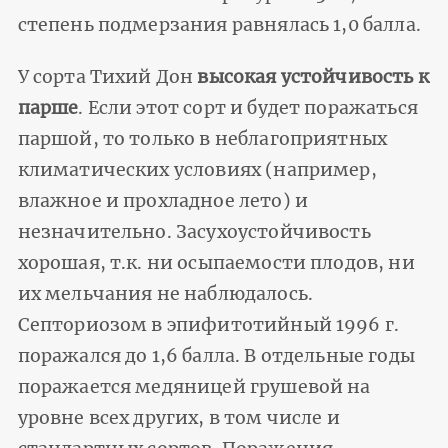
степень подмерзания равнялась 1,0 балла.
У сорта Тихий Дон
высокая устойчивость к
парше
. Если этот сорт и будет поражаться
паршой, то только в неблагоприятных
климатических условиях (например,
влажное и прохладное лето) и
незначительно. Засухо­устойчивость
хорошая, т.к. ни осыпаемости плодов, ни
их мельчания не наблюдалось.
Септориозом в эпифитотийный 1996 г.
поражался до 1,6 балла. В отдельные годы
поражается медяницей грушевой на
уровне всех других, в том числе и