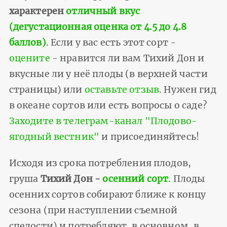
характерен
отличный вкус
(дегустационная оценка от 4.5 до 4.8
баллов)
. Если у вас есть этот сорт -
оцените
- нравится ли вам Тихий Дон и
вкусные ли у неё плоды (в верхней части
страницы) или
оставьте отзыв
. Нужен гид
в океане сортов или есть вопросы о саде?
Заходите в телеграм-канал "Плодово-
ягодный вестник"
и присоединяйтесь!
Исходя из срока потребления плодов,
груша
Тихий Дон -
осенний сорт
. Плоды
осенних сортов собирают ближе к концу
сезона (при наступлении съемной
спелости) и потребляют, в основном, в