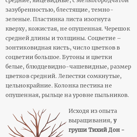
средние, яйцевидные, с мелкогородчатой
зазубренностью, блестящие, темно-
зеленые. Пластинка листа изогнута
кверху, кожистая, не опушенная. Черешок
средней длины и толщины. Соцветие –
зонтиковидная кисть, число цветков в
соцветии большое. Бутоны и цветки
белые, блюдцевидно-чашевидные, размер
цветков средний. Лепестки сомкнутые,
цельнокрайние. Колонка пестика не
опушенная, рыльце на уровне пыльников.
Исходя из опыта
выращивания,
у
груши Тихий Дон -