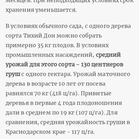
месяцев. При неподходящих условиях срок
хранения уменьшается.
В условиях обычного сада, с одного дерева
сорта Тихий Дон можно собрать
примерно 35 кг плодов. В условиях
промышленных насаждений,
средний
урожай для этого сорта - 130 центнеров
груш
с одного гектара. Урожай маточного
дерева в возрасте 10 лет от посева
равнялся 70 кг (418 ц/га). Привитые
деревья в первые 4 года плодоношения
дали в среднем по 19 кг (107 ц/га). Для
сравнения, средняя урожайность груши в
Краснодарском крае - 117 ц/га.