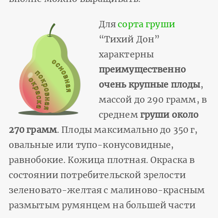
Для
сорта груши
“Тихий Дон”
характерны
преимущественно
очень крупные плоды
,
массой до 290 грамм, в
среднем
груши около
270 грамм
. Плоды максимально до 350 г,
овальные или тупо-конусовидные,
равнобокие. Кожица плотная. Окраска в
состо­янии потребительской зрелости
зеленовато-желтая с малиново-красным
размытым румянцем на большей части