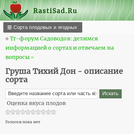
RastiSad.Ru
Сорта плодовых и ягодных
⎆
Тг-форум Садоводов: делимся
информацией о сортах и отвечаем на
вопросы ≫
Груша Тихий Дон - описание
сорта
Оценка вкуса плодов
Голосов пока нет