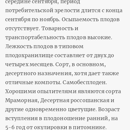
сере­дине сентября, период
потребительской зрелости длится с конца
сентября по ноябрь. Осыпаемость плодов
отсутствует. Товарность и
транспортабельность плодов высокие.
Лежкость плодов в типовом
плодохранилище составляет от двух до
четырех месяцев. Сорт, в основном,
десертного назначения, хотя дает также
отличные компоты. Самобесплоден.
Хорошими опылите­лями являются сорта
Мраморная, Десертная россошанская и
другие одновременно цветущие. Возраст
вступления в плодоношение ранний, на
5-6 год от окулировки в питом­нике.