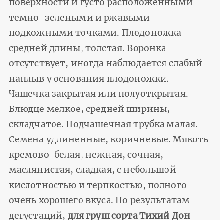
поверхности и густо расположенными
темно-зелеными и ржавыми
подкожными точками. Плодоножка
средней длины, толстая. Воронка
отсутствует, иногда наблюдается слабый
наплыв у осно­вания плодоножки.
Чашечка закрытая или полуоткрытая.
Блюдце мелкое, средней ширины,
складчатое. Подчашечная трубка малая.
Семена удлиненные, коричневые. Мякоть
кремово-белая, нежная, сочная,
маслянистая, сладкая, с небольшой
кислот­ностью и терпкостью, полного
очень хорошего вкуса. По результатам
дегустаций,
для груш сорта Тихий Дон