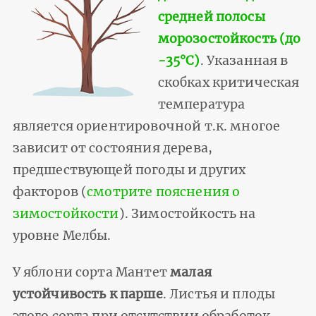
средней полосы
морозостойкость (до
-35°С)
. Указанная в
скобках критическая
температура
является ориентировочной т.к. многое
зависит от состояния дерева,
предшествующей погоды и других
факторов (
смотрите пояснения о
зимостойкости
). Зимостойкость на
уровне Мелбы.
У яблони сорта Мантет
малая
устойчивость к парше
. Листья и плоды