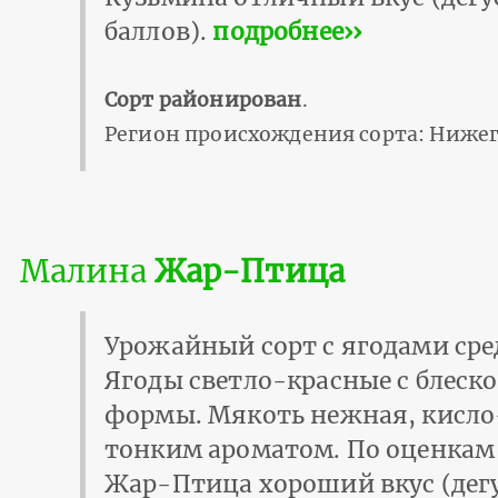
баллов).
подробнее››
Сорт районирован
.
Регион происхождения сорта: Нижег
Малина
Жар-Птица
Урожайный сорт с ягодами сред
Ягоды светло-красные с блеск
формы. Мякоть нежная, кисло
тонким ароматом. По оценкам 
Жар-Птица хороший вкус (дег