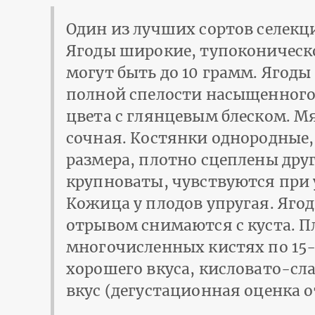
Один из лучших сортов селекц
Ягоды широкие, тупоконичес
могут быть до 10 грамм. Ягоды
полной спелости насыщенного
цвета с глянцевым блеском. М
сочная. Костянки однородные,
размера, плотно сцеплены друг
крупноваты, чувствуются при 
Кожица у плодов упругая. Ягод
отрывом снимаются с куста. П
многочисленных кистях по 15-
хорошего вкуса, кисловато-сла
вкус (дегустационная оценка от