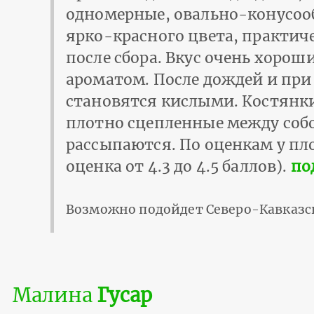
одномерные, овально-конусоо
ярко-красного цвета, практич
после сбора. Вкус очень хороши
ароматом. После дождей и при
становятся кислыми. Костянки
плотно сцепленные между собо
рассыпаются. По оценкам у пл
оценка от 4.3 до 4.5 баллов).
по
Возможно подойдет Северо-Кавказс
Малина
Гусар