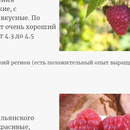
ие, с
вкусные. По
ет очень хороший
 4.3 до 4.5
кий регион (есть положительный опыт выращ
альянского
красивые,