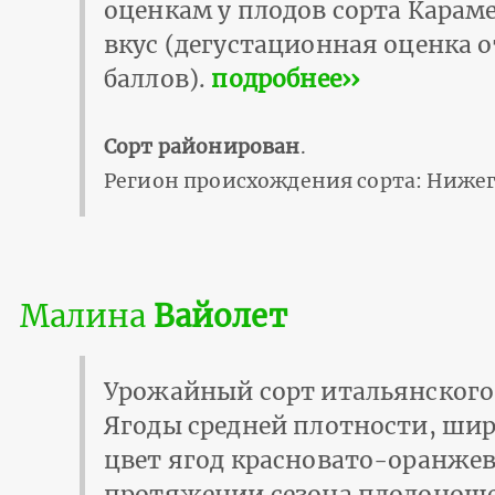
оценкам у плодов сорта Карам
вкус (дегустационная оценка от
баллов).
подробнее››
Сорт районирован
.
Регион происхождения сорта: Нижег
Малина
Вайолет
Урожайный сорт итальянского
Ягоды средней плотности, ши
цвет ягод красновато-оранжев
протяжении сезона плодонош