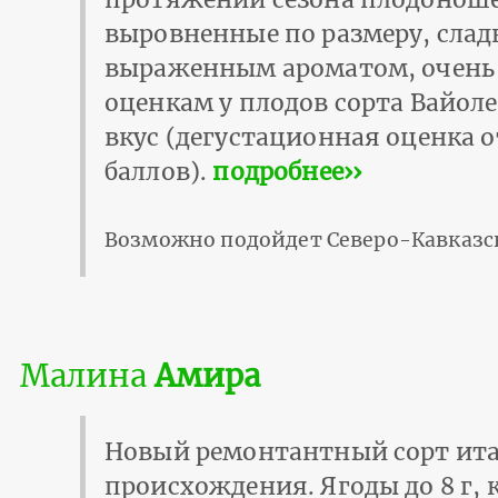
выровненные по размеру, сладк
выраженным ароматом, очень 
оценкам у плодов сорта Вайол
вкус (дегустационная оценка от
баллов).
подробнее››
Возможно подойдет Северо-Кавказс
Малина
Амира
Новый ремонтантный сорт ит
происхождения. Ягоды до 8 г, 