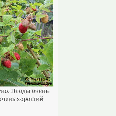
тно. Плоды очень
 очень хороший