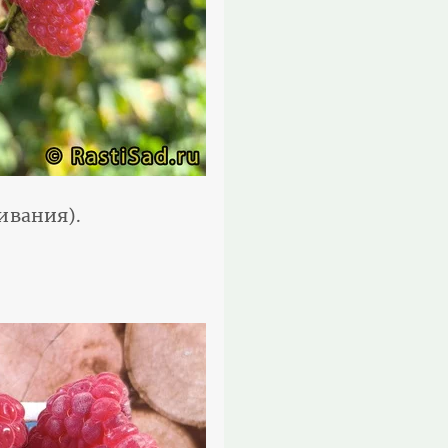
ивания).