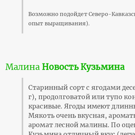
Возможно подойдет Северо-Кавказс
опыт выращивания).
Малина
Новость Кузьмина
Старинный сорт с ягодами десе
г), продолговатой или тупо к
красивые. Ягоды имеют длинн
Мякоть очень вкусная, аромат
аромат лесной малины. По оце
Кузьмина отличный вкус (дегус