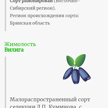
Сорт районирован
(Восточно-
Сибирский регион).
Регион происхождения сорта:
Брянская область
Жимолость
Вилига
Малораспространенный сорт
селекции Л.П. Куминова, с