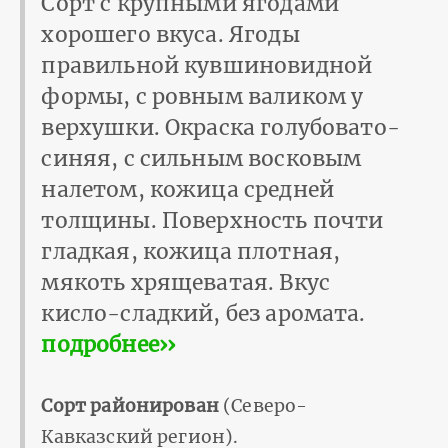
Сорт с крупными ягодами
хорошего вкуса. Ягоды
правильной кувшиновидной
формы, с ровным валиком у
верхушки. Окраска голубовато-
синяя, с сильным восковым
налетом, кожица средней
толщины. Поверхность почти
гладкая, кожица плотная,
мякоть хрящеватая. Вкус
кисло-сладкий, без аромата.
подробнее››
Сорт районирован
(Северо-
Кавказский регион).