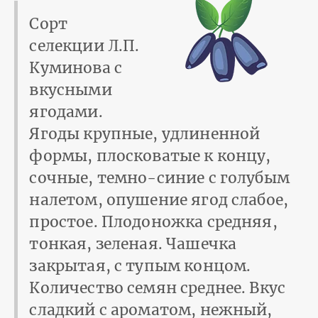
Сорт
селекции Л.П.
Куминова с
вкусными
ягодами.
Ягоды крупные, удлиненной
формы, плосковатые к концу,
сочные, темно-синие с голубым
налетом, опушение ягод слабое,
простое. Плодоножка средняя,
тонкая, зеленая. Чашечка
закрытая, с тупым концом.
Количество семян среднее. Вкус
сладкий с ароматом, нежный,