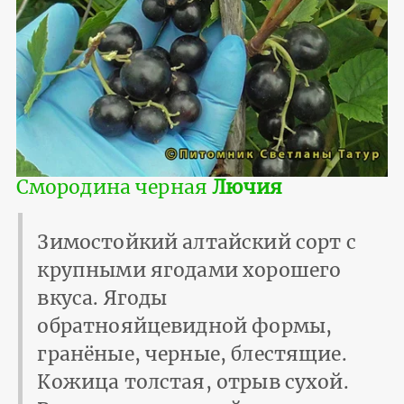
Смородина черная
Лючия
Зимостойкий алтайский сорт с
крупными ягодами хорошего
вкуса. Ягоды
обратнояйцевидной формы,
гранёные, черные, блестящие.
Кожица толстая, отрыв сухой.