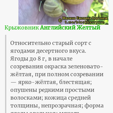
Крыжовник
Английский Желтый
Относительно старый сорт с
ягодами десертного вкуса.
Ягоды до 8 г, в начале
созревания окраска зеленовато-
жёлтая, при полном созревании
— ярко-жёлтая, блестящая;
опушены редкими простыми
волосками; кожица средней
толщины, непрозрачная; форма