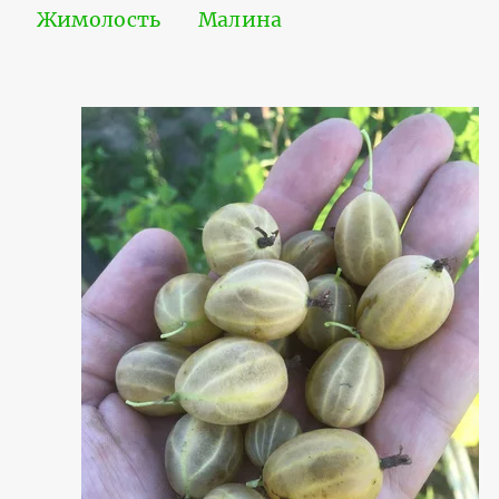
Жимолость
Малина