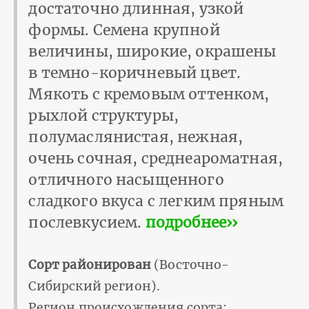
достаточно длинная, узкой
формы. Семена крупной
величины, широкие, окрашены
в темно-коричневый цвет.
Мякоть с кремовым оттенком,
рыхлой структуры,
полумаслянистая, нежная,
очень сочная, среднеароматная,
отличного насыщенного
сладкого вкуса с легким пряным
послевкусием.
подробнее››
Сорт районирован
(Восточно-
Сибирский регион).
Регион происхождения сорта: