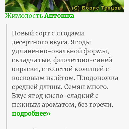
Жимолость
Антошка
Новый сорт с ягодами
десертного вкуса. Ягоды
удлиненно-овальной формы,
складчатые, фиолетово-синей
окраски, с толстой кожицей с
восковым налётом. Плодоножка
средней длины. Семян много.
Вкус ягод кисло-сладкий с
нежным ароматом, без горечи.
подробнее››