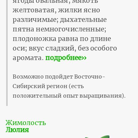
ягоды овальная; мякоть
желтоватая, жилки ясно
различимые; дыхательные
пятна немногочисленные;
плодоножка равна по длине
оси; вкус сладкий, без особого
аромата.
подробнее››
Возможно подойдет Восточно-
Сибирский регион (есть
положительный опыт выращивания).
Жимолость
Люлия