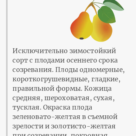
Исключительно зимостойкий
сорт с плодами осеннего срока
созревания. Плоды одномерные,
короткогрушевидные, гладкие,
правильной формы. Кожица
средняя, шероховатая, сухая,
тусклая. Окраска плода
зеленовато-желтая в съемной
зрелости и золотисто-желтая
при созревании, покровная