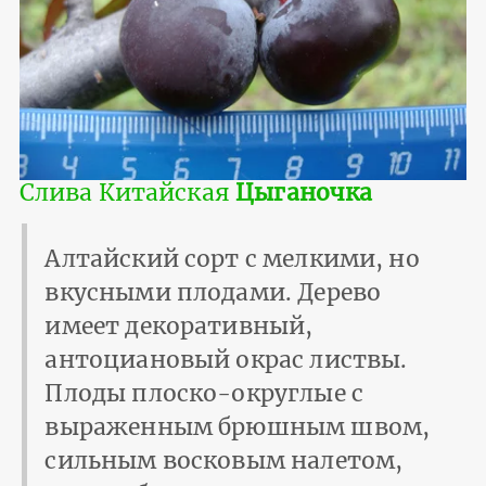
Слива Китайская
Цыганочка
Алтайский сорт с мелкими, но
вкусными плодами. Дерево
имеет декоративный,
антоциановый окрас листвы.
Плоды плоско-округлые с
выраженным брюшным швом,
сильным восковым налетом,