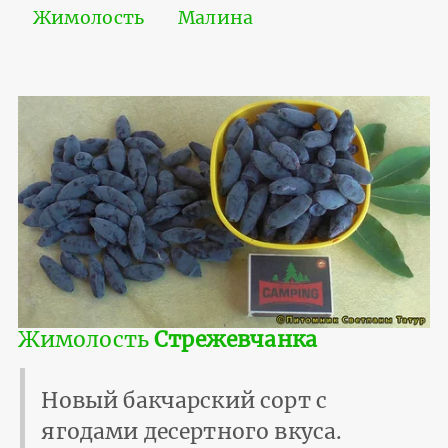
Жимолость
Малина
Жимолость
Стрежевчанка
Новый бакчарский сорт с
ягодами десертного вкуса.