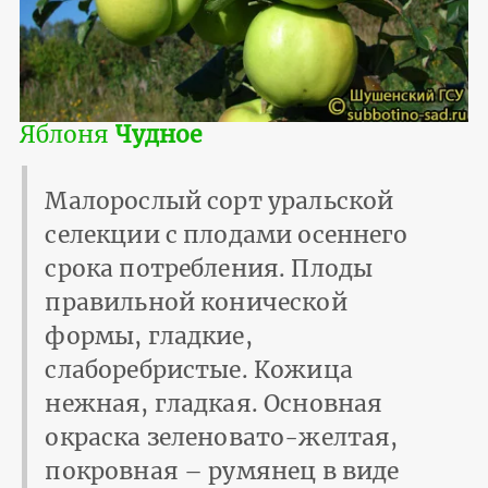
Яблоня
Чудное
Малорослый сорт уральской
селекции с плодами осеннего
срока потребления. Плоды
правильной конической
формы, гладкие,
слаборебристые. Кожица
нежная, гладкая. Основная
окраска зеленовато-желтая,
покровная – румянец в виде