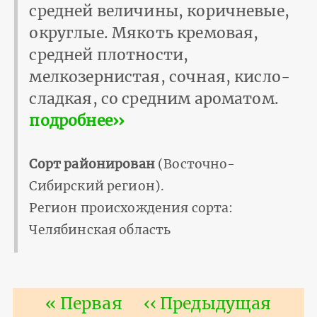
средней величины, коричневые,
округлые. Мякоть кремовая,
средней плотности,
мелкозернистая, сочная, кисло-
сладкая, со средним ароматом.
подробнее››
Сорт районирован
(Восточно-
Сибирский регион).
Регион происхождения сорта:
Челябинская область
Нумерация
Первая
« Первая
Предыдущая
‹‹ Предыдущая
страниц