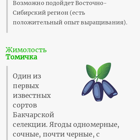
Возможно подойдет Восточно-
Сибирский регион (есть
положительный опыт выращивания).
Жимолость
Томичка
Один из
первых
известных
сортов
Бакчарской
селекции. Ягоды одномерные,
сочные, почти черные, с