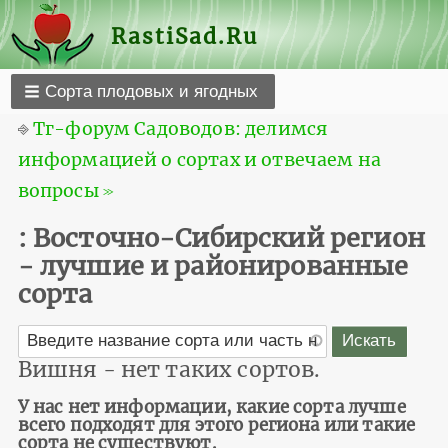
RastiSad.Ru
Сорта плодовых и ягодных
⎆
Тг-форум Садоводов: делимся
информацией о сортах и отвечаем на
вопросы ≫
: Восточно-Сибирский регион
- лучшие и районированные
сорта
Вишня - нет таких сортов.
У нас нет информации, какие сорта лучше
всего подходят для этого региона или такие
сорта не существуют.