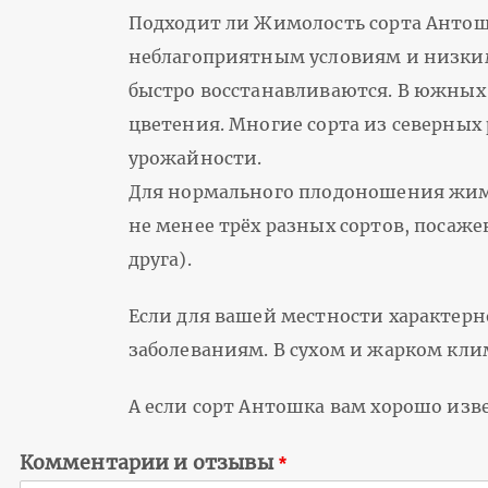
Подходит ли Жимолость сорта Антош
неблагоприятным условиям и низким
быстро восстанавливаются. В южных
цветения. Многие сорта из северных
урожайности.
Для нормального плодоношения жимо
не менее трёх разных сортов, посаж
друга).
Если для вашей местности характерн
заболеваниям. В сухом и жарком клим
А если сорт Антошка вам хорошо изв
Комментарии и отзывы