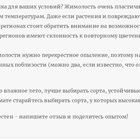
ка для ваших условий? Жимолость очень пластичн
 температурам. Даже если растения и повреждаю
 регионах стоит обратить внимание на возможнос
 регионов имеют склонность к повторному цветен
лости нужно перекрестное опыление, поэтому на
енных поблизости (можно два, если известно, что 
о влажное лето, лучше выбирать сорта, устойчивы
ате старайтесь выбирать сорта, у которых высокая
естен - напишите отзыв и поделитесь опытом!