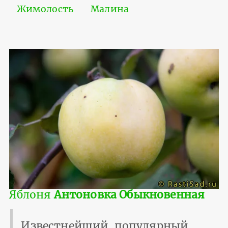
Жимолость
Малина
Яблоня
Антоновка Обыкновенная
Известнейший, популярный