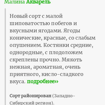
Малина
Акварель
Новый сорт с малой
шиповатостью побегов и
вкусными ягодами. Ягоды
конические, красные, со слабым
опушением. Костянки средние,
однородные, с плодоложем
скреплены прочно. Мякоть
нежная, ароматная, очень
приятного, кисло-сладкого
вкуса.
подробнее››
Сорт районирован
(Западно-
Сибирский регион).