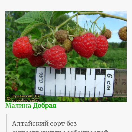
Малина
Добрая
Алтайский сорт без