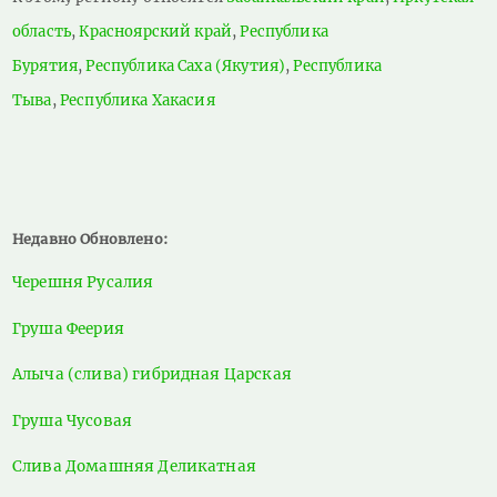
область
,
Красноярский край
,
Республика
Бурятия
,
Республика Саха (Якутия)
,
Республика
Тыва
,
Республика Хакасия
Недавно Обновлено:
Черешня Русалия
Груша Феерия
Алыча (слива) гибридная Царская
Груша Чусовая
Слива Домашняя Деликатная