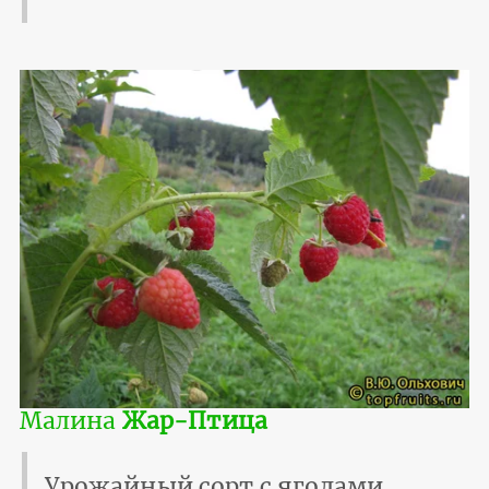
Малина
Жар-Птица
Урожайный сорт с ягодами