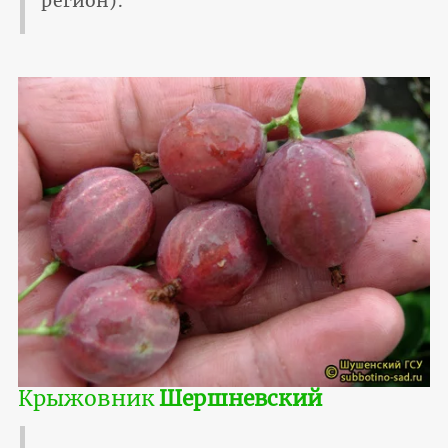
регион).
Крыжовник
Шершневский