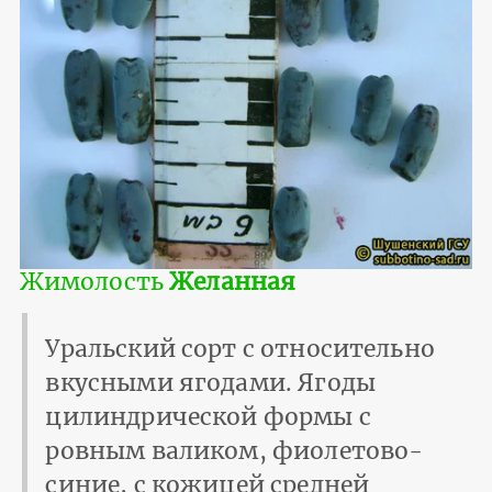
Жимолость
Желанная
Уральский сорт с относительно
вкусными ягодами. Ягоды
цилиндрической формы с
ровным валиком, фиолетово-
синие, с кожицей средней