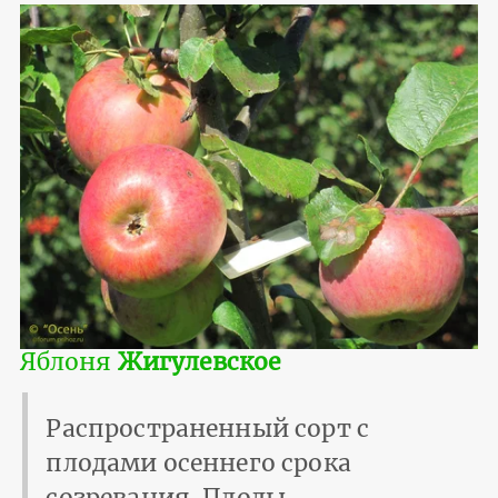
Яблоня
Жигулевское
Распространенный сорт с
плодами осеннего срока
созревания. Плоды