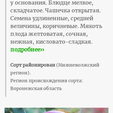
у основания. Блюдце мелкое,
складчатое. Чашечка открытая.
Семена удлиненные, средней
величины, ко­ричневые. Мякоть
плода желтоватая, сочная,
нежная, кисловато-сладкая.
подробнее››
Сорт районирован
(Нижневолжский
регион).
Регион происхождения сорта:
Воронежская область