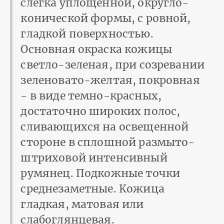
слегка уплощенной, округло-
конической формы, с ровной,
гладкой поверхностью.
Основная окраска кожицы
светло-зеленая, при созревании
зеленовато-желтая, покровная
- в виде темно-красных,
достаточно широких полос,
сливающихся на освещенной
стороне в сплошной размыто-
штриховой интенсивный
румянец. Подкожные точки
среднезаметные. Кожица
гладкая, матовая или
слабоглянцевая.