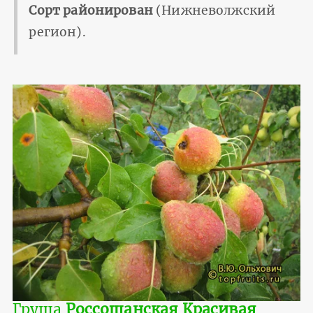
Сорт районирован
(Нижневолжский
регион).
Груша
Россошанская Красивая