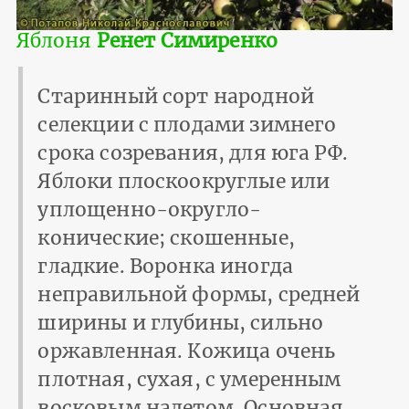
Яблоня
Ренет Симиренко
Старинный сорт народной
селекции с плодами зимнего
срока созревания, для юга РФ.
Яблоки плоскоокруглые или
уплощенно-округло-
конические; скошенные,
гладкие. Воронка иногда
неправильной формы, средней
ширины и глубины, сильно
оржавленная. Кожица очень
плотная, сухая, с умеренным
восковым налетом. Основная