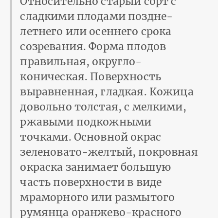
Относительно старый сорт с
сладкими плодами поздне-
летнего или осеннего срока
созревания. Форма плодов
правильная, округло-
коническая. Поверхность
выравненная, гладкая. Кожица
довольно толстая, с мелкими,
ржавыми подкожными
точками. Основной окрас
зеленовато-желтый, покровная
окраска занимает большую
часть поверхности в виде
мраморного или размытого
румянца оранжево-красного