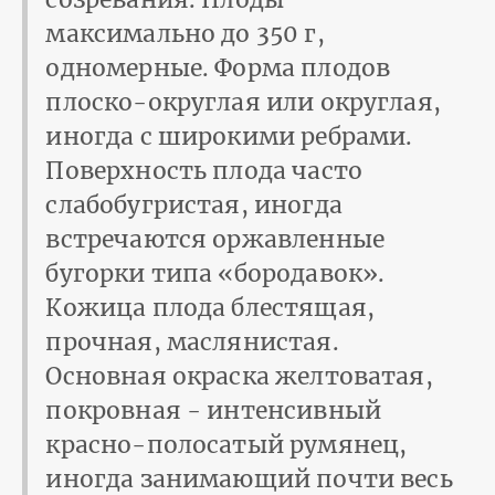
максимально до 350 г,
одномерные. Форма плодов
плоско-округлая или округлая,
иногда с широкими ребрами.
Поверхность плода часто
слабобугристая, иногда
встречаются оржавленные
бугорки типа «бородавок».
Кожица плода блестящая,
прочная, маслянистая.
Основная окраска желтоватая,
покровная - интенсивный
красно-полосатый румянец,
иногда занимающий почти весь