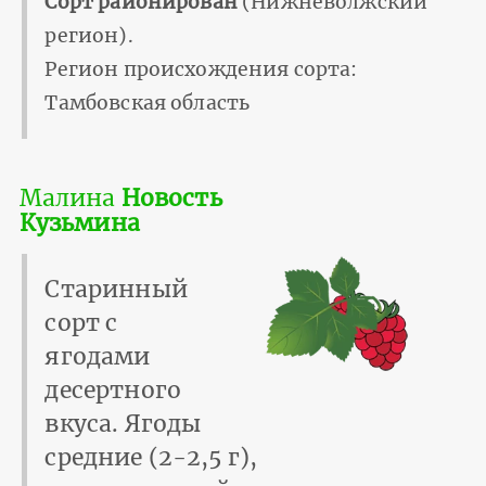
Сорт районирован
(Нижневолжский
регион).
Регион происхождения сорта:
Тамбовская область
Малина
Новость
Кузьмина
Старинный
сорт с
ягодами
десертного
вкуса. Ягоды
средние (2-2,5 г),