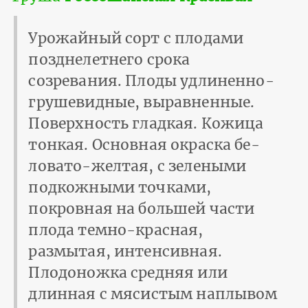
Урожайный сорт с плодами
позднелетнего срока
созревания. Плоды удлиненно-
груше­видные, выравненные.
Поверхность гладкая. Кожица
тонкая. Основная окраска бе­
ловато-желтая, с зелеными
подкожными точками,
покровная на большей части
плода темно-красная,
размытая, интенсивная.
Плодоножка средняя или
длинная с мясистым наплывом