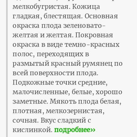
мелкобугристая. Кожица
гладкая, блестящая. Основная
окраска плода зеленовато-
желтая и желтая. Покровная
окраска в виде темно-красных
полос, переходящих в
размытый красный румянец по
всей поверхности плода.
Подкожные точки средние,
малочисленные, белые, хорошо
заметные. Мякоть плода белая,
плотная, мелкозернистая,
сочная. Вкус сладкий с
кислинкой.
подробнее››