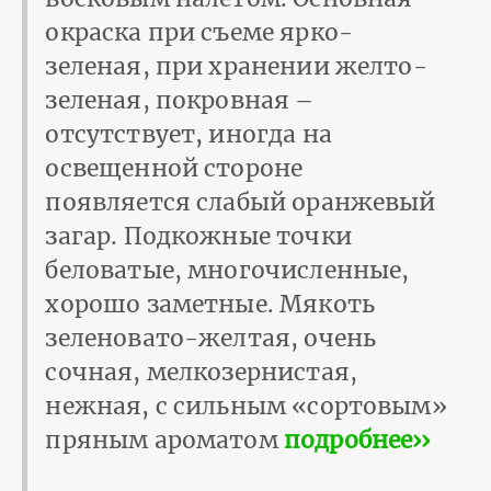
окраска при съеме ярко-
зеленая, при хранении желто-
зеленая, покровная –
отсутствует, иногда на
освещен­ной стороне
появляется слабый оранжевый
загар. Подкожные точки
беловатые, многочисленные,
хорошо заметные. Мякоть
зеленовато-желтая, очень
сочная, мелкозернистая,
нежная, с сильным «сортовым»
пряным ароматом
подробнее››