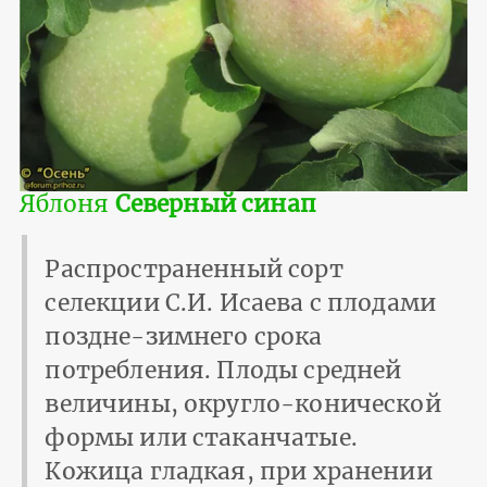
Яблоня
Северный синап
Распространенный сорт
селекции С.И. Исаева с плодами
поздне-зимнего срока
потребления. Плоды средней
величины, округло-конической
формы или стаканчатые.
Кожица гладкая, при хранении