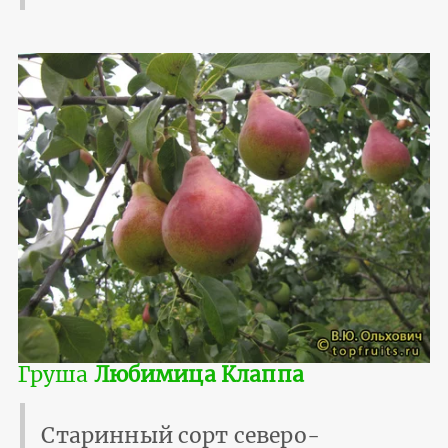
Груша
Любимица Клаппа
Старинный сорт северо-