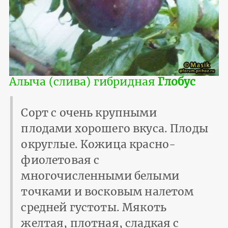
Алыча (слива) гибридная
Глобус
Сорт с очень крупными
плодами хорошего вкуса. Плоды
округлые. Кожица красно-
фиолетовая с
многочисленными белыми
точками и восковым налетом
средней густоты. Мякоть
желтая, плотная, сладкая с