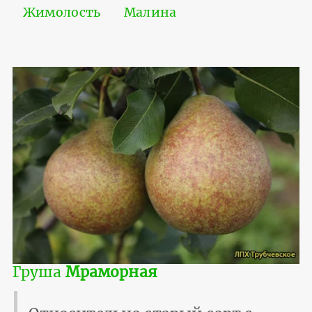
Жимолость
Малина
Груша
Мраморная