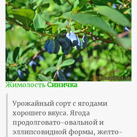
Жимолость
Синичка
Урожайный сорт с ягодами
хорошего вкуса. Ягода
продолговато-овальной и
эллипсовидной формы, желто-