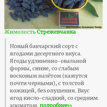
Жимолость
Стрежевчанка
Новый бакчарский сорт с
ягодами десертного вкуса.
Ягоды удлиненно-овальной
формы, синие, со слабым
восковым налётом (кажутся
почти черными), с толстой
кожицей, без опушения. Вкус
ягод кисло-сладкий, со средним
ароматом.
подробнее››