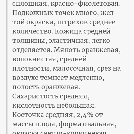
сплошная, красно-фиолетовая.
Подкожных точек много, жел­
той окраски, штрихов среднее
количество. Кожица средней
толщины, эластичная, легко
отделяется. Мякоть оранжевая,
волокнистая, сред­ней
плотности, малосочная, срез на
воздухе темнеет медленно,
полость оранжевая.
Сахаристость средняя,
кислотность небольшая.
Косточка средняя, 2,4% от
массы плода, форма овальная,
окраска светло-коричневая,