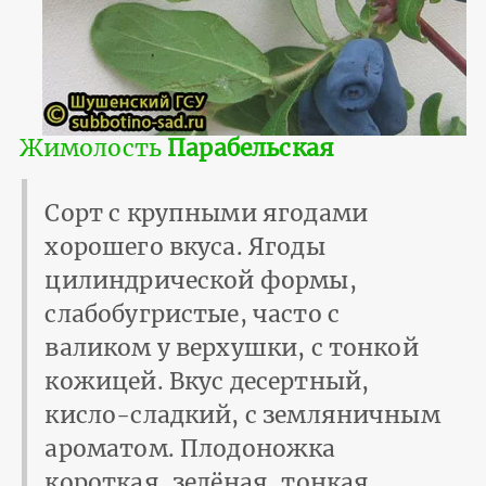
Жимолость
Парабельская
Сорт с крупными ягодами
хорошего вкуса. Ягоды
цилиндрической формы,
слабобугристые, часто с
валиком у верхушки, с тонкой
кожицей. Вкус десертный,
кисло-сладкий, с земляничным
ароматом. Плодоножка
короткая, зелёная, тонкая.