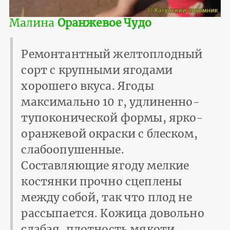
Малина
Оранжевое Чудо
Ремонтантный желтоплодный
сорт с крупными ягодами
хорошего вкуса. Ягоды
максимально 10 г, удлиненно-
тупоконической формы, ярко-
оранжевой окраски с блеском,
слабоопушенные.
Составляющие ягоду мелкие
костянки прочно сцеплены
между собой, так что плод не
рассыпается. Кожица довольно
слабая, плотность мякоти