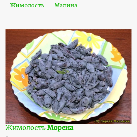
Жимолость
Малина
Жимолость
Морена