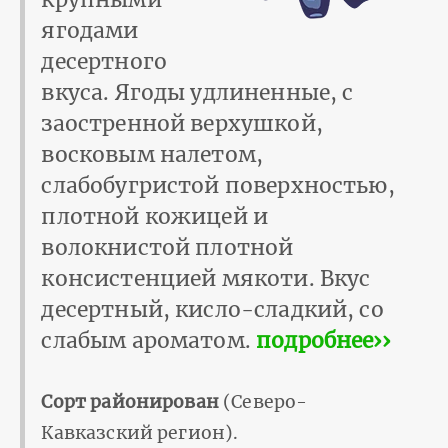
ягодами
десертного
вкуса. Ягоды удлиненные, с
заостренной верхушкой,
восковым налетом,
слабобугристой поверхностью,
плотной кожицей и
волокнистой плотной
консистенцией мякоти. Вкус
десертный, кисло-сладкий, со
слабым ароматом.
подробнее››
Сорт районирован
(Северо-
Кавказский регион).