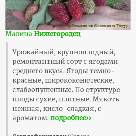
Малина
Нижегородец
Урожайный, крупноплодный,
ремонтантный сорт с ягодами
среднего вкуса. Ягоды темно-
красные, ширококонические,
слабоопушенные. По структуре
плоды сухие, плотные. Мякоть
нежная, кисло-сладкая, с
ароматом.
подробнее››