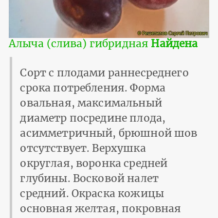
Алыча (слива) гибридная
Найдена
Сорт с плодами раннесреднего
срока потребления. Форма
овальная, максимальный
диаметр посредине плода,
асимметричный, брюшной шов
отсутствует. Верхушка
округлая, воронка средней
глубины. Восковой налет
средний. Окраска кожицы
основная желтая, покровная