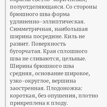
полуотделяющаяся. Со стороны
брюшного шва форма
удлиненно-эллиптическая.
Симметричная, наибольшая
ширина посредине. Киль не
развит. Поверхность
бугорчатая. Края сплошного
шва не сливаются, цельные.
Ширина брюшного шва
средняя, основание широкое,
узко­-округлое, вершина
заостренная. Плодоножка:
короткая, без опушения, плотно
прикрепле­на к плоду.