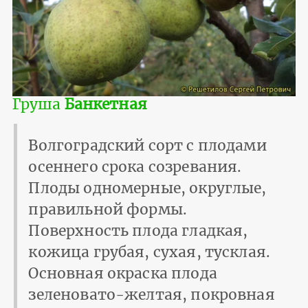
Груша
Банкетная
Волгоградский сорт с плодами
осеннего срока созревания.
Плоды одномерные, округлые,
правильной формы.
Поверхность плода гладкая,
кожица грубая, сухая, тусклая.
Основная окраска плода
зеленовато-желтая, покровная