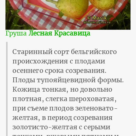
Груша
Лесная Красавица
Старинный сорт бельгийского
происхождения с плодами
осеннего срока созревания.
Плоды тупояйцевидной формы.
Кожица тонкая, но довольно
плотная, слегка шероховатая,
при съеме плодов зеленовато-
желтая, в период созревания
золотисто-желтая с серыми