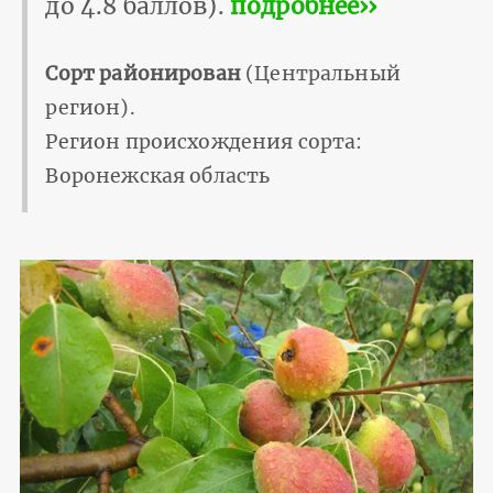
до 4.8 баллов).
подробнее››
Сорт районирован
(Центральный
регион).
Регион происхождения сорта:
Воронежская область