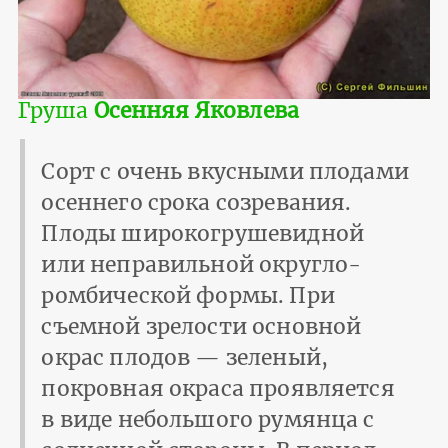
Груша
Осенняя Яковлева
Сорт с очень вкусными плодами
осеннего срока созревания.
Плоды широкогрушевидной
или неправильной округло-
ромбической формы. При
съемной зрелости основной
окрас плодов — зеленый,
покровная окраса проявляется
в виде небольшого румянца с