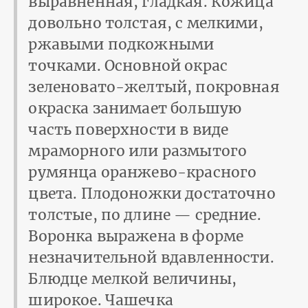
выравненная, гладкая. Кожица
довольно толстая, с мелкими,
ржавыми подкожными
точками. Основной окрас
зеленовато-желтый, покровная
окраска занимает большую
часть поверхности в виде
мраморного или размытого
румянца оранжево-красного
цвета. Плодоножки достаточно
толстые, по длине — средние.
Воронка выражена в форме
незначительной вдавленности.
Блюдце мелкой величины,
широкое. Чашечка