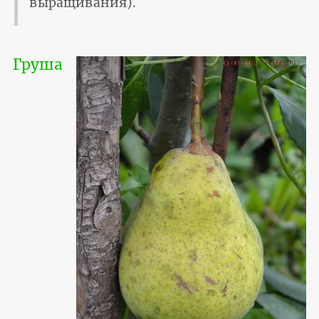
выращивания).
Груша