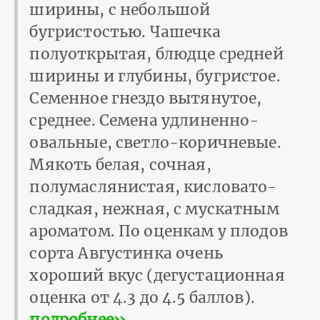
ширины, с небольшой
бугристостью. Чашечка
полуоткрытая, блюдце средней
ширины и глубины, бугристое.
Семенное гнездо вытянутое,
среднее. Семена удлиненно-
овальные, светло-коричневые.
Мякоть белая, сочная,
полумаслянистая, кисловато-
сладкая, нежная, с мускатным
ароматом. По оценкам у плодов
сорта Августинка очень
хороший вкус (дегустационная
оценка от 4.3 до 4.5 баллов).
подробнее››