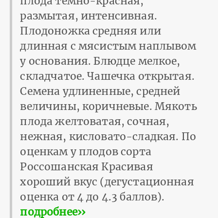
плода темно-красная,
размытая, интенсивная.
Плодоножка средняя или
длинная с мясистым наплывом
у основания. Блюдце мелкое,
складчатое. Чашечка открытая.
Семена удлиненные, средней
величины, ко­ричневые. Мякоть
плода желтоватая, сочная,
нежная, кисловато-сладкая. По
оценкам у плодов сорта
Россошанская Красивая
хороший вкус (дегустационная
оценка от 4 до 4.3 баллов).
подробнее››