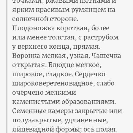
точками, ржавыми пятнами и
ярким красивым румянцем на
солнечной стороне.
Плодоножка короткая, более
или менее толстая, с раструбом
у верхнего конца, прямая.
Воронка мелкая, узкая. Чашечка
открытая. Блюдце мелкое,
широкое, гладкое. Сердечко
широковеретеновидное, слабо
очерчено мелкими
каменистыми образованиями.
Семенные камеры закрытые или
полузакрытые, удлиненные,
яйцевидной формы; ось полая.