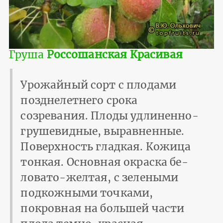
Груша
Россошанская Красивая
Урожайный сорт с плодами
позднелетнего срока
созревания. Плоды удлиненно-
груше­видные, выравненные.
Поверхность гладкая. Кожица
тонкая. Основная окраска бе­
ловато-желтая, с зелеными
подкожными точками,
покровная на большей части