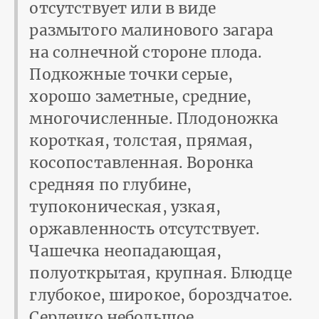
отсутствует или в виде
размытого малинового загара
на солнечной стороне плода.
Подкожные точки серые,
хорошо заметные, средние,
многочисленные. Плодоножка
короткая, толстая, прямая,
косопоставленная. Воронка
средняя по глубине,
тупоконическая, узкая,
оржавленность отсутствует.
Чашечка неопадающая,
полуоткрытая, крупная. Блюдце
глубокое, широкое, бороздчатое.
Сердечко небольшое,