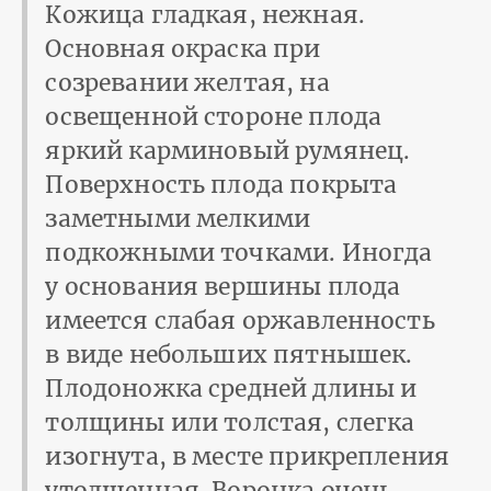
Кожица гладкая, нежная.
Основная окраска при
созревании желтая, на
освещенной стороне плода
яркий карминовый румянец.
Поверхность плода покрыта
заметными мелкими
подкожными точками. Иногда
у основания вершины плода
имеется слабая оржавленность
в виде небольших пятнышек.
Плодоножка средней длины и
толщины или толстая, слегка
изогнута, в месте прикрепления
утолщенная. Воронка очень