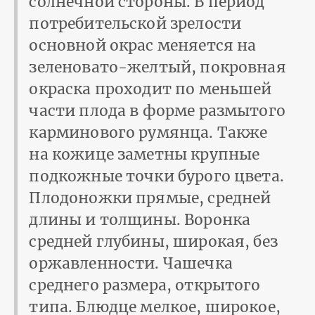
солнечной стороны. В период
потребительской зрелости
основной окрас меняется на
зеленовато-желтый, покровная
окраска проходит по меньшей
части плода в форме размытого
карминового румянца. Также
на кожице заметны крупные
подкожные точки бурого цвета.
Плодоножки прямые, средней
длины и толщины. Воронка
средней глубины, широкая, без
оржавленности. Чашечка
среднего размера, открытого
типа. Блюдце мелкое, широкое,