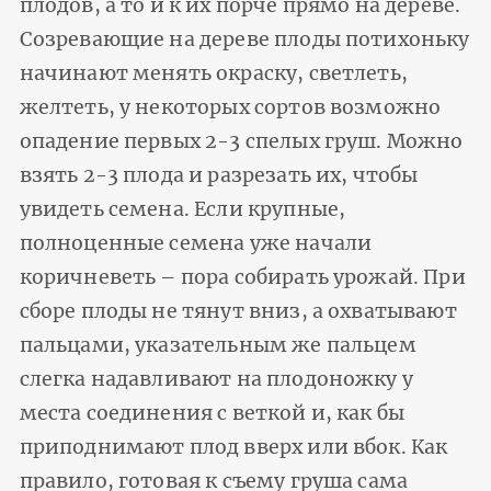
плодов, а то и к их порче прямо на дереве.
Созревающие на дереве плоды потихоньку
начинают менять окраску, светлеть,
желтеть, у некоторых сортов возможно
опадение первых 2-3 спелых груш. Можно
взять 2-3 плода и разрезать их, чтобы
увидеть семена. Если крупные,
полноценные семена уже начали
коричневеть – пора собирать урожай. При
сборе плоды не тянут вниз, а охватывают
пальцами, указательным же пальцем
слегка надавливают на плодоножку у
места соединения с веткой и, как бы
приподнимают плод вверх или вбок. Как
правило, готовая к съему груша сама