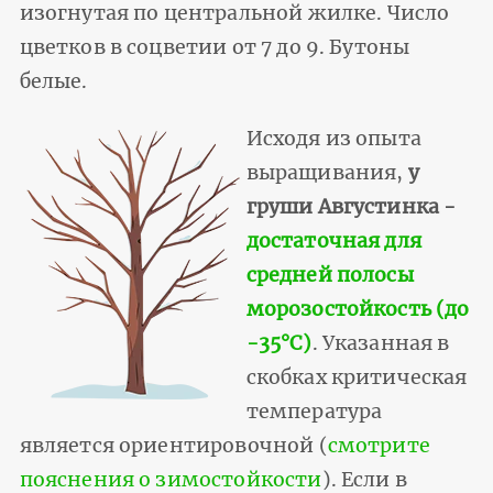
изогнутая по центральной жилке. Число
цветков в соцветии от 7 до 9. Бутоны
белые.
Исходя из опыта
выращивания,
у
груши Августинка -
достаточная для
средней полосы
морозостойкость (до
-35°С)
. Указанная в
скобках критическая
температура
является ориентировочной (
смотрите
пояснения о зимостойкости
). Если в