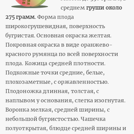
среднем
груши около
275 грамм
. Форма плода
широкогрушевидная, поверхность
бугристая. Основная окраска желтая.
Покровная окраска в виде оранжево-
красного румянца по всей поверхности
плода. Кожица средней плотности.
Подкожные точки средние, белые,
плохозаметные, с оржавленностью.
Плодоножка длинная, толстая, с
наплывом у основания, слегка изогнутая.
Воронка мелкая, средней ширины, с
небольшой бугристостью. Чашечка
полуоткрытая, блюдце средней ширины и