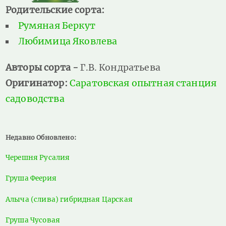
Родительские сорта:
Румяная Беркут
Любимица Яковлева
Авторы сорта -
Г.В. Кондратьева
Оригинатор:
Саратовская опытная станция
садоводства
Недавно Обновлено:
Черешня Русалия
Груша Феерия
Алыча (слива) гибридная Царская
Груша Чусовая