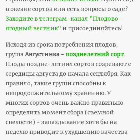
в океане сортов или есть вопросы о саде?
Заходите в телеграм-канал "Плодово-
ягодный вестник"
и присоединяйтесь!
Исходя из срока потребления плодов,
груша
Августинка -
позднелетний сорт
.
Плоды поздне-летних сортов созревают с
середины августа до начала сентября. Как
правило, такие груши способны к
непродолжительному хранению. У
многих сортов очень важно правильно
определить момент сбора (съемной
спелости) - запаздывание хотя бы на
неделю приводит к ухудшению качества