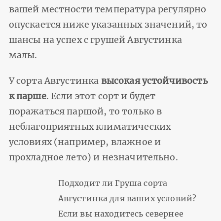
вашей местности температура регулярно
опускается ниже указанных значений, то
шансы на успех с грушей Августинка
малы.
У сорта Августинка
высокая устойчивость
к парше
. Если этот сорт и будет
поражаться паршой, то только в
неблагоприятных климатических
условиях (например, влажное и
прохладное лето) и незначительно.
Подходит ли Груша сорта
Августинка для ваших условий?
Если вы находитесь севернее