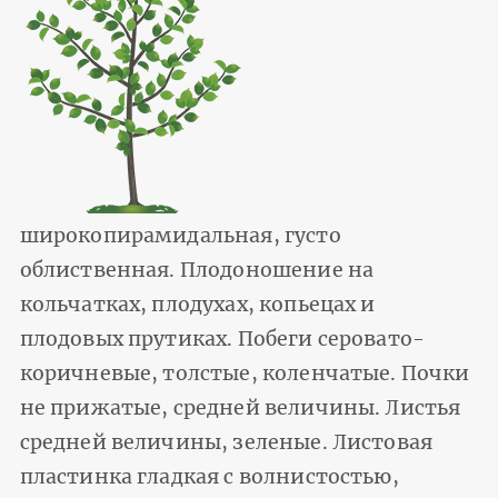
широкопирамидальная, густо
облиственная. Плодоношение на
кольчатках, плодухах, копьецах и
плодовых прутиках. Побеги серовато-
коричневые, толстые, коленчатые. Почки
не прижатые, средней величины. Листья
средней величины, зеленые. Листовая
пластинка гладкая с волнистостью,