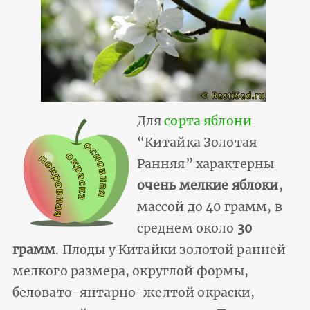
Для
сорта яблони
“Китайка Золотая
Ранняя” характерны
очень мелкие яблоки
,
массой до 40 грамм, в
среднем около
30
грамм
. Плоды у Китайки золотой ранней
мелкого размера, округлой формы,
беловато-янтарно-желтой окраски,