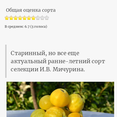
Общая оценка сорта
В среднем:
6.7
(
3
голоса)
Старинный, но все еще
актуальный ранне-летний сорт
селекции И.В. Мичурина.