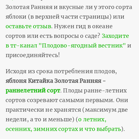
Золотая Ранняя и вкусные ли у этого сорта
яблоки (в верхней части страницы) или
оставьте отзыв
. Нужен гид в океане
сортов или есть вопросы о саде?
Заходите
в тг-канал "Плодово-ягодный вестник"
и
присоединяйтесь!
Исходя из срока потребления плодов,
яблоня Китайка Золотая Ранняя -
раннелетний сорт
. Плоды ранне-летних
сортов созревают самыми первыми. Они
практически не хранятся (максимум две
недели, а то и меньше) (
о летних,
осенних, зимних сортах и что выбрать
).