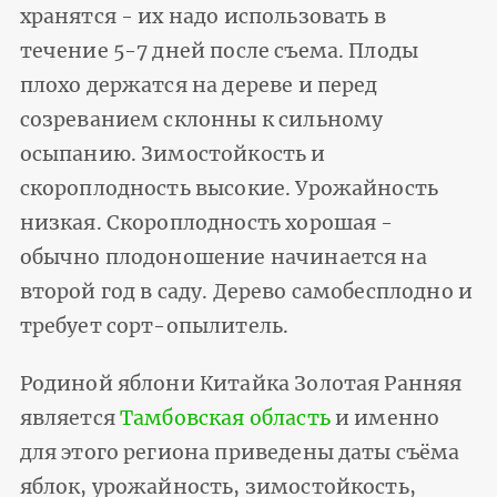
хранятся - их надо использовать в
течение 5-7 дней после съема. Плоды
плохо держатся на дереве и перед
созреванием склонны к сильному
осыпанию. Зимостойкость и
скороплодность высокие. Урожайность
низкая. Скороплодность хорошая -
обычно плодоношение начинается на
второй год в саду. Дерево самобесплодно и
требует сорт-опылитель.
Родиной яблони Китайка Золотая Ранняя
является
Тамбовская область
и именно
для этого региона приведены даты съёма
яблок, урожайность, зимостойкость,