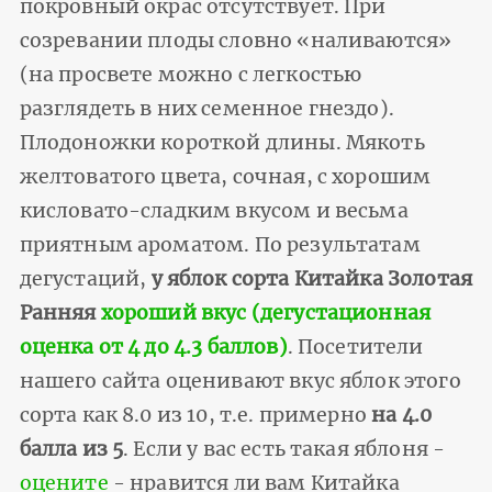
покровный окрас отсутствует. При
созревании плоды словно «наливаются»
(на просвете можно с легкостью
разглядеть в них семенное гнездо).
Плодоножки короткой длины. Мякоть
желтоватого цвета, сочная, с хорошим
кисловато-сладким вкусом и весьма
приятным ароматом. По результатам
дегустаций,
у яблок сорта Китайка Золотая
Ранняя
хороший вкус (дегустационная
оценка от 4 до 4.3 баллов)
. Посетители
нашего сайта оценивают вкус яблок этого
сорта как 8.0 из 10, т.е. примерно
на 4.0
балла из 5
. Если у вас есть такая яблоня -
оцените
- нравится ли вам Китайка