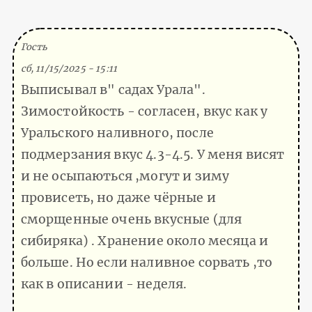
(Тема не указана)
Гость
сб, 11/15/2025 - 15:11
Выписывал в" садах Урала".
Зимостойкость - согласен, вкус как у
Уральского наливного, после
подмерзания вкус 4.3-4.5. У меня висят
и не осыпаються ,могут и зиму
провисеть, но даже чёрные и
сморщенные очень вкусные (для
сибиряка) . Хранение около месяца и
больше. Но если наливное сорвать ,то
как в описании - неделя.