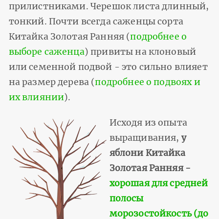
прилистниками. Черешок листа длинный,
тонкий. Почти всегда саженцы сорта
Китайка Золотая Ранняя (
подробнее о
выборе саженца
) привиты на клоновый
или семенной подвой - это сильно влияет
на размер дерева (
подробнее о подвоях и
их влиянии
).
Исходя из опыта
выращивания,
у
яблони Китайка
Золотая Ранняя -
хорошая для средней
полосы
морозостойкость (до