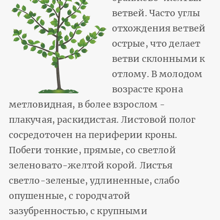
ветвей. Часто углы
отхождения ветвей
острые, что делает
ветви склонными к
отлому. В молодом
возрасте крона
метловидная, в более взрослом -
плакучая, раскидистая. Листовой полог
сосредоточен на периферии кроны.
Побеги тонкие, прямые, со светлой
зеленовато-желтой корой. Листья
светло-зеленые, удлиненные, слабо
опушенные, с городчатой
зазубренностью, с крупными