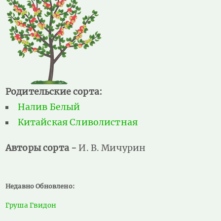
Родительские сорта:
Налив Белый
Китайская Сливолистная
Авторы сорта -
И. В. Мичурин
Недавно Обновлено:
Груша Гвидон