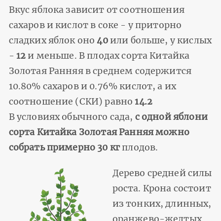
Вкус яблока зависит от соотношения
сахаров и кислот в соке - у приторно
сладких яблок оно
40
или больше, у кислых
-
12
и меньше. В плодах сорта Китайка
Золотая Ранняя в среднем содержится
10.80% сахаров и 0.76% кислот, а их
соотношение (СКИ) равно
14.2
В условиях обычного сада,
с одной яблони
сорта Китайка Золотая Ранняя можно
собрать примерно 30 кг
плодов.
Дерево средней силы
роста. Крона состоит
из тонких, длинных,
оранжево-желтых