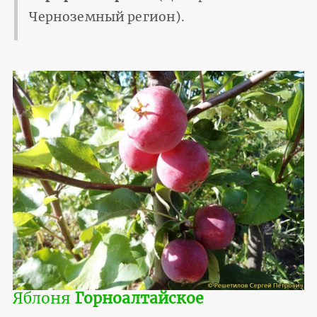
Черноземный регион).
Яблоня
Горноалтайское