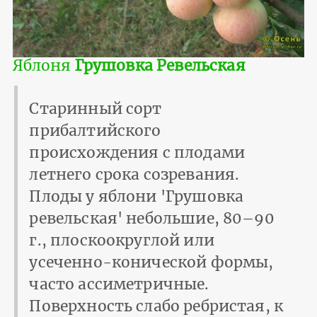
Яблоня
Грушовка Ревельская
Старинный сорт
прибалтийского
происхождения с плодами
летнего срока созревания.
Плоды у яблони 'Грушовка
ревельская' небольшие, 80–90
г., плоскоокруглой или
усеченно-конической формы,
часто ассиметричные.
Поверхность слабо ребристая, к