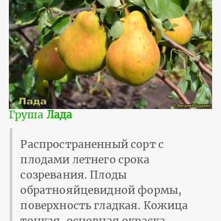
Груша
Лада
Распространенный сорт с
плодами летнего срока
созревания. Плоды
обратнояйцевидной формы,
поверхность гладкая. Кожица
тонкая, основная окраска