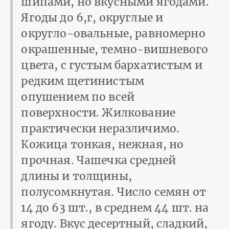
шипами, но вкусными ягодами.
Ягоды до 6,г, округлые и
округло-овальные, равномерно
окрашенные, темно-вишневого
цвета, с густым бархатистым и
редким щетинистым
опушением по всей
поверхности. Жилкование
практически неразличимо.
Кожица тонкая, нежная, но
прочная. Чашечка средней
длины и толщины,
полусомкнутая. Число семян от
14 до 63 шт., в среднем 44 шт. на
ягоду. Вкус десертный, сладкий,