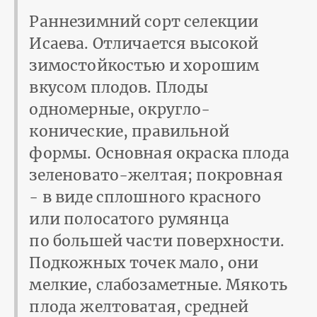
Раннезимний сорт селекции
Исаева. Отличается высокой
зимостойкостью и хорошим
вкусом плодов. Плоды
одномерные, округло-
конические, правильной
формы. Основная окраска плода
зеленовато-желтая; покровная
- в виде сплошного красного
или полосатого румянца
по большей части поверхности.
Подкожных точек мало, они
мелкие, слабозаметные. Мякоть
плода желтоватая, средней