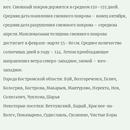
юге. Снежный покров держится в среднем 150–155 дней.
Средняя дата появления снежного покрова – конец октября,
средняя дата разрушения снежного покрова – середина
апреля. Максимальная толщина снежного покрова
достигает в феврале-марте 55–80 см. Среднее количество
солнечных дней в году – 124. Летом преобладающее
направление ветра северо-западное, зимой – юго-
западное.
Города Костромской области: Буй, Волгореченск, Галич,
Кологрив, Кострома, Макарьев, Мантурово, Нерехта, Нея,
Солигалич, Чухлома, Шарья
Некоторые поселки: Ветлужский, Кадый, Красное-на-
Волге, Поназырево, Судиславль, Сусанино, Чистые Боры