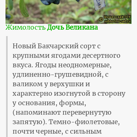
Жимолость
Дочь Великана
Новый Бакчарский сорт с
крупными ягодами десертного
вкуса. Ягоды неодномерные,
удлиненно-грушевидной, с
валиком у верхушки и
характерно изогнутой в сторону
у основания, формы,
(напоминают перевернутую
запятую). Темно-фиолетовые,
почти черные, с сильным