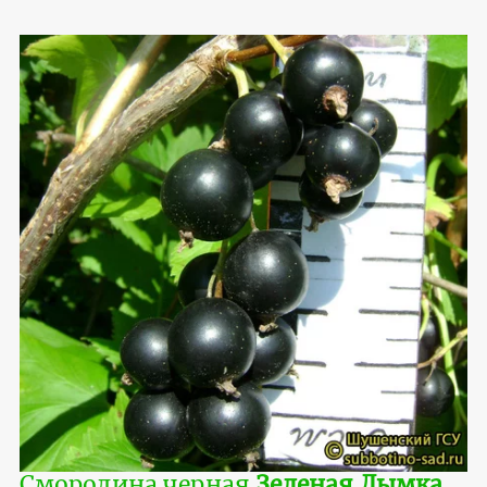
Смородина черная
Зеленая Дымка