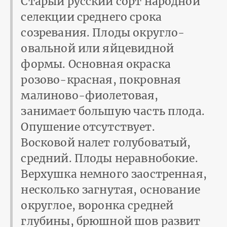
Старый русский сорт народной
селекции среднего срока
созревания. Плоды округло-
овальной или яйцевидной
формы. Основная окраска
розово-красная, покровная
малиново-фиолетовая,
занимает большую часть плода.
Опушение отсутствует.
Восковой налет голубоватый,
средний. Плоды неравнобокие.
Верхушка немного заостренная,
несколько загнутая, основание
округлое, воронка средней
глубины, брюшной шов развит