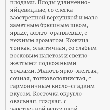
плодами. Плоды удлиненно-
яйцевидные, со слегка
заостренной верхушкой и мало
заметным брюшным швом,
яркие, желто-оранжевые, с
нежным ароматом. Кожица
тонкая, эластичная, со слабым
восковым налетом и светло-
желтыми подкожными
точками. Мякоть ярко-желтая,
сочная, тонковолокнистая, с
гармоничным кисло-сладким
вкусом. Косточка округло-
овальная, гладкая, с
заостренной верхушкой,