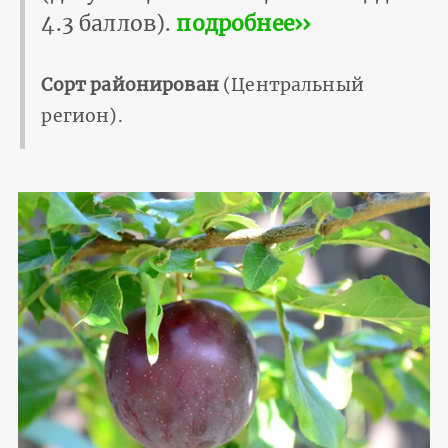
4.3 баллов).
подробнее››
Сорт районирован
(Центральный
регион).