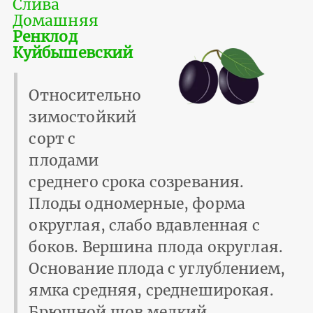
Слива
Домашняя
Ренклод
Куйбышевский
Относительно
зимостойкий
сорт с
плодами
среднего срока созревания.
Плоды одномерные, форма
округлая, слабо вдавленная с
боков. Вершина плода округлая.
Основание плода с углублением,
ямка средняя, среднеширокая.
Брюшной шов мелкий,