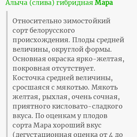
Алыча (слива) гибридная
Мара
Относительно зимостойкий
сорт белорусского
происхождения. Плоды средней
величины, округлой формы.
Основная окраска ярко-желтая,
покровная отсутствует.
Косточка средней величины,
сросшаяся с мякотью. Мякоть
желтая, рыхлая, очень сочная,
приятного кисловато-сладкого
вкуса. По оценкам у плодов
сорта Мара хороший вкус
(дегустационная оценка от 4 до