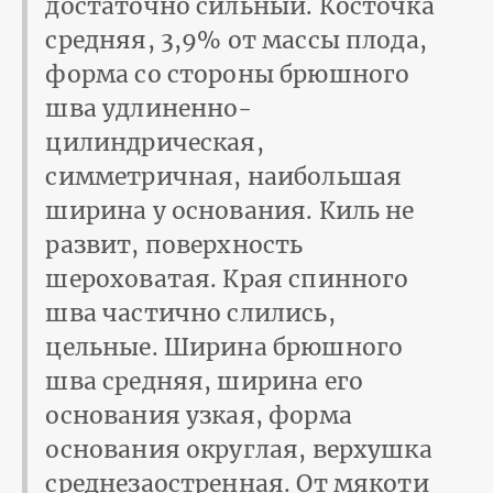
достаточно сильный. Косточка
средняя, 3,9% от массы плода,
форма со стороны брюшного
шва удлиненно-
цилиндрическая,
симметричная, наибольшая
ширина у основания. Киль не
развит, поверхность
шероховатая. Края спинного
шва частично слились,
цельные. Ширина брюшного
шва средняя, ширина его
основания узкая, форма
основания округлая, верхушка
среднезаостренная. От мякоти