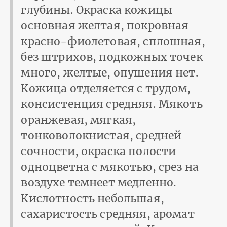
глубины. Окраска кожицы
основная желтая, покровная
красно-фиолетовая, сплошная,
без штрихов, подкожных точек
много, жел­тые, опушения нет.
Кожица отделяется с трудом,
консистенция средняя. Мякоть
оранжевая, мягкая,
тонковолокнистая, средней
соч­ности, окраска полости
одноцветна с мякотью, срез на
воздухе темнеет медленно.
Кислотность небольшая,
сахаристость средняя, аромат