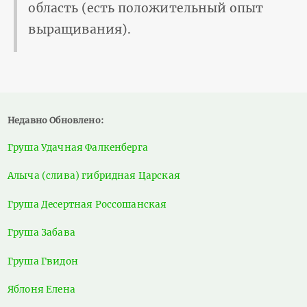
область (есть положительный опыт
выращивания).
Недавно Обновлено:
Груша Удачная Фалкенберга
Алыча (слива) гибридная Царская
Груша Десертная Россошанская
Груша Забава
Груша Гвидон
Яблоня Елена