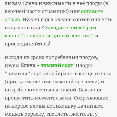
ли вам Елена и вкусные ли у неё плоды (в
верхней части страницы) или
оставьте
отзыв
. Нужен гид в океане сортов или есть
вопросы о саде?
Заходите в телеграм-
канал "Плодово-ягодный вестник"
и
присоединяйтесь!
Исходя из срока потребления плодов,
груша
Елена -
зимний сорт
. Плоды
"зимних" сортов собирают в конце сезона
(при наступлении съемной зрелости) и
потребляют осенью и зимой. Важно не
пропустить момент съема. Созревающие
на дереве плоды потихоньку начинают
менять окраску, светлеть, желтеть, у