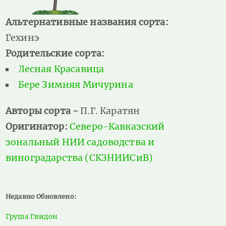
Альтернативные названия сорта:
Гехинэ
Родительские сорта:
Лесная Красавица
Бере Зимняя Мичурина
Авторы сорта -
П.Г. Каратян
Оригинатор:
Северо-Кавказский
зональный НИИ садоводства и
виноградарства (СКЗНИИСиВ)
Недавно Обновлено:
Груша Гвидон