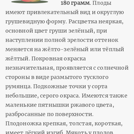
180 грамм
. Плоды
имеют привлекательный вид и округлую
грушевидную форму. Расцветка неяркая,
основной цвет груши зелёный, при
наступлении полной зрелости оттенок
меняется на жёлто-зелёный или тёплый
жёлтый. Покровная окраска
незначительная, проявляется с солнечной
стороны в виде размытого тусклого
румянца. Подкожные точки у сорта
небольшие, серого окраса. Имеются также
маленькие пятнышки ржавого цвета,
разбросанные по поверхности.
Плодоножка крепкая, толстая, короткая,
имеет лёгкий изгиб. Мякоть у плодов