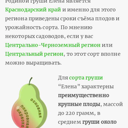
Родиной груши Елена является
Краснодарский край
и именно для этого
региона приведены сроки съёма плодов и
урожайность сорта. По мнению
некоторых садоводов, если у вас
Центрально-Черноземный регион
или
Центральный регион
, то этот сорт вполне
можно выращивать.
Для
сорта груши
“Елена” характерны
преимущественно
крупные плоды
, массой
до 220 грамм, в
среднем
груши около