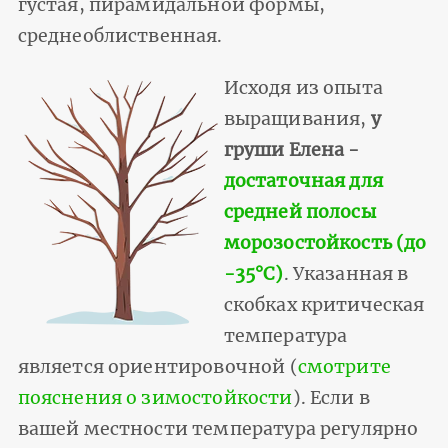
густая, пирамидальной формы,
среднеоблиственная.
Исходя из опыта
выращивания,
у
груши Елена -
достаточная для
средней полосы
морозостойкость (до
-35°С)
. Указанная в
скобках критическая
температура
является ориентировочной (
смотрите
пояснения о зимостойкости
). Если в
вашей местности температура регулярно