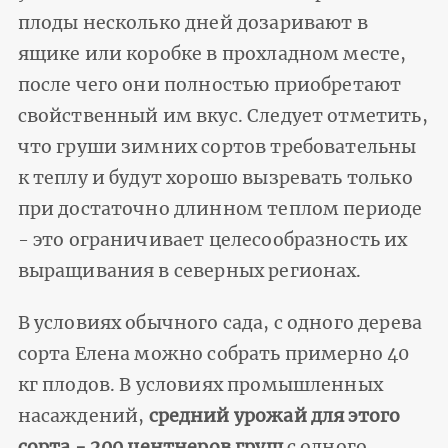
плоды несколько дней дозаривают в
ящике или коробке в прохладном месте,
после чего они полностью приобретают
свойственный им вкус. Следует отметить,
что груши зимних сортов требовательны
к теплу и будут хорошо вызревать только
при достаточно длинном теплом периоде
- это ограничивает целесообразность их
выращивания в северных регионах.
В условиях обычного сада, с одного дерева
сорта Елена можно собрать примерно 40
кг плодов. В условиях промышленных
насаждений,
средний урожай для этого
сорта - 200 центнеров груш
с одного