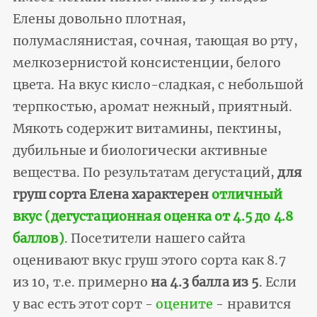
Елены довольно плотная,
полумаслянистая, сочная, тающая во рту,
мелкозернистой консистенции, белого
цвета. На вкус кисло-сладкая, с небольшой
терпкостью, аромат нежный, приятный.
Мякоть содержит витамины, пектины,
дубильные и биологически активные
вещества. По результатам дегустаций,
для
груш сорта Елена характерен
отличный
вкус (дегустационная оценка от 4.5 до 4.8
баллов)
. Посетители нашего сайта
оценивают вкус груш этого сорта как 8.7
из 10, т.е. примерно
на 4.3 балла из 5
. Если
у вас есть этот сорт -
оцените
- нравится