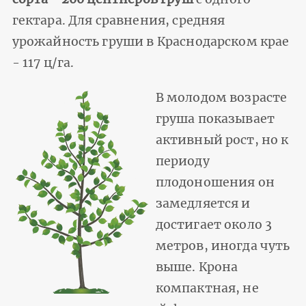
гектара. Для сравнения, средняя
урожайность груши в Краснодарском крае
- 117 ц/га.
В молодом возрасте
груша показывает
активный рост, но к
периоду
плодоношения он
замедляется и
достигает около 3
метров, иногда чуть
выше. Крона
компактная, не