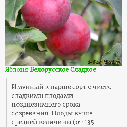
Яблоня
Белорусское Сладкое
Имунный к парше сорт с чисто
сладкими плодами
позднезимнего срока
созревания. Плоды выше
средней величины (от 135