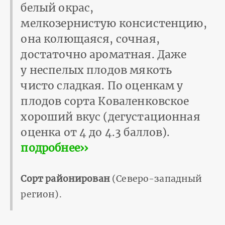
белый окрас,
мелкозернистую консистенцию,
она колющаяся, сочная,
достаточно ароматная. Даже
у неспелых плодов мякоть
чисто сладкая. По оценкам у
плодов сорта Коваленковское
хороший вкус (дегустационная
оценка от 4 до 4.3 баллов).
подробнее››
Сорт районирован
(Северо-западный
регион).