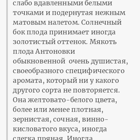
слабо вдавленными белыми
точками и подернутая нежным
матовым налетом. Солнечный
бок плода принимает иногда
золотистый оттенок. Мякоть
плода Антоновки
обыкновенной очень душистая,
своеобразного специфического
аромата, который ни у какого
другого сорта не повторяется.
Она желтовато-белого цвета,
более или менее плотная,
зернистая, сочная, винно-
кисловатого вкуса, иногда
слегка пряная. Иногда