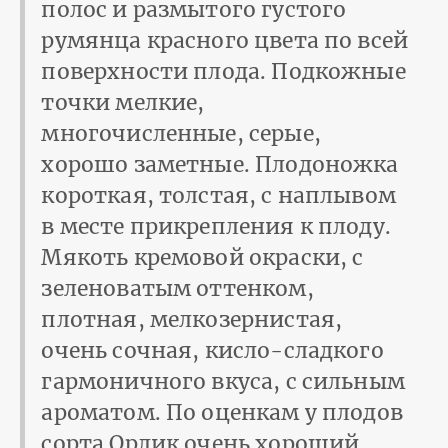
полос и размытого густого
румянца красного цвета по всей
поверхности плода. Подкожные
точки мелкие,
многочисленные, серые,
хорошо заметные. Плодоножка
короткая, толстая, с наплывом
в месте прикрепления к плоду.
Мякоть кремовой окраски, с
зеленоватым оттенком,
плотная, мелкозернистая,
очень сочная, кисло-сладкого
гармоничного вкуса, с сильным
ароматом. По оценкам у плодов
сорта Орлик очень хороший