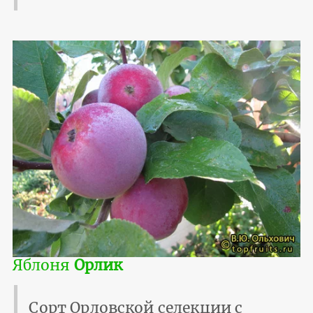
Яблоня
Орлик
Сорт Орловской селекции с