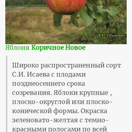
Яблоня
Коричное Новое
Широко распространенный сорт
С.И. Исаева с плодами
позднеосеннего срока
созревания. Яблоки крупные ,
плоско-округлой или плоско-
конической формы. Окраска
зеленовато-желтая с темно-
красными полосами по всей