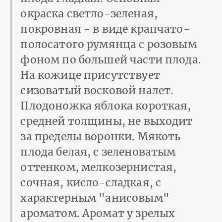
окраска светло-зеленая,
покровная - в виде крапчато-
полосатого румянца с розовым
фоном по большей части плода.
На кожице присутствует
сизоватый восковой налет.
Плодоножка яблока короткая,
средней толщины, не выходит
за пределы воронки. Мякоть
плода белая, с зеленоватым
оттенком, мелкозернистая,
сочная, кисло-сладкая, с
характерным "анисовым"
ароматом. Аромат у зрелых