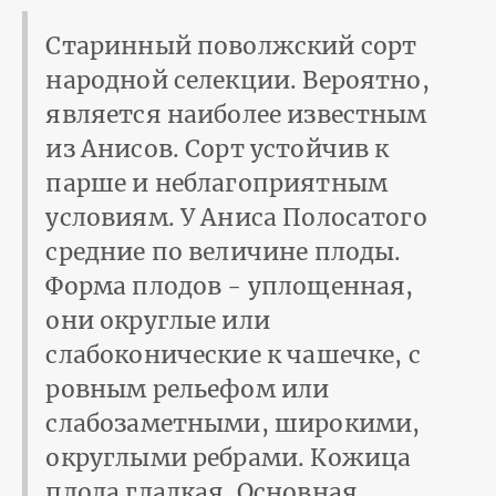
Старинный поволжский сорт
народной селекции. Вероятно,
является наиболее известным
из Анисов. Сорт устойчив к
парше и неблагоприятным
условиям. У Аниса Полосатого
средние по величине плоды.
Форма плодов - уплощенная,
они округлые или
слабоконические к чашечке, с
ровным рельефом или
слабозаметными, широкими,
округлыми ребрами. Кожица
плода гладкая. Основная