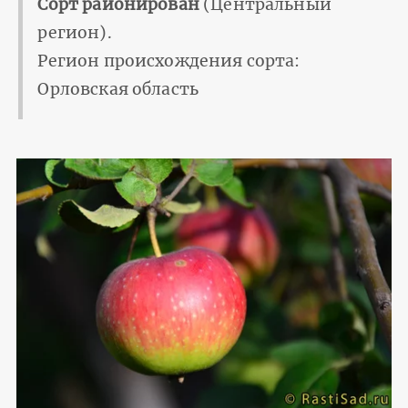
Сорт районирован
(Центральный
регион).
Регион происхождения сорта:
Орловская область