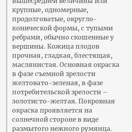
вышесредней величины или
крупные, одномерные,
продолговатые, округло-
конической формы, с тупыми
ребрами, обычно скошенные у
вершины. Кожица плодов
прочная, гладкая, блестящая,
маслянистая. Основная окраска
в фазе съемной зрелости
желтовато-зеленая, в фазе
потребительской зрелости –
золотисто-желтая. Покровная
окраска проявляется на
солнечной стороне в виде
размытого нежного румянца.