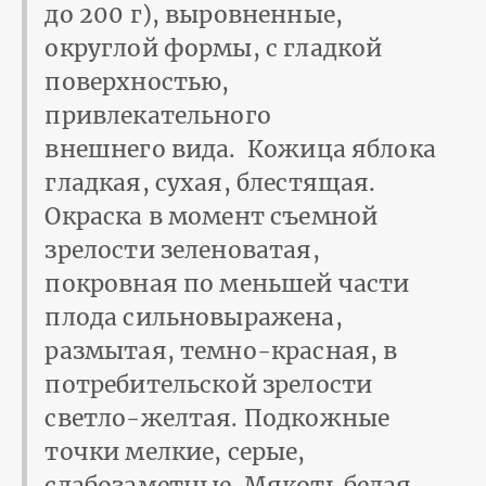
до 200 г), выровненные,
округлой формы, с гладкой
поверхностью,
привлекательного
внешнего вида. Кожица яблока
гладкая, сухая, блестящая.
Окраска в момент съемной
зрелости зеленоватая,
покровная по меньшей части
плода сильновыражена,
размытая, темно-красная, в
потребительской зрелости
светло-желтая. Подкожные
точки мелкие, серые,
слабозаметные. Мякоть белая,