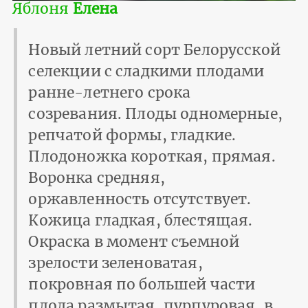
Яблоня
Елена
Новый летний сорт Белорусской
селекции с сладкими плодами
ранне-летнего срока
созревания. Плоды одномерные,
репчатой формы, гладкие.
Плодоножка короткая, прямая.
Воронка средняя,
оржавленность отсутствует.
Кожица гладкая, блестящая.
Окраска в момент съемной
зрелости зеленоватая,
покровная по большей части
плода размытая, пурпуровая, в