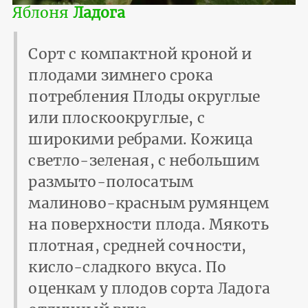
Яблоня
Ладога
Сорт с компактной кроной и
плодами зимнего срока
потребления Плоды округлые
или плоскоокруглые, с
широкими ребрами. Кожица
светло-зеленая, с небольшим
размыто-полосатым
малиново-красным румянцем
на поверхности плода. Мякоть
плотная, средней сочности,
кисло-сладкого вкуса. По
оценкам у плодов сорта Ладога