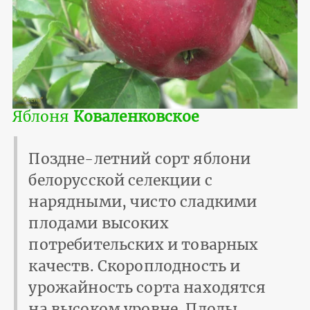
Яблоня
Коваленковское
Поздне-летний сорт яблони
белорусской селекции с
нарядными, чисто сладкими
плодами высоких
потребительских и товарных
качеств. Скороплодность и
урожайность сорта находятся
на высоком уровне. Плоды