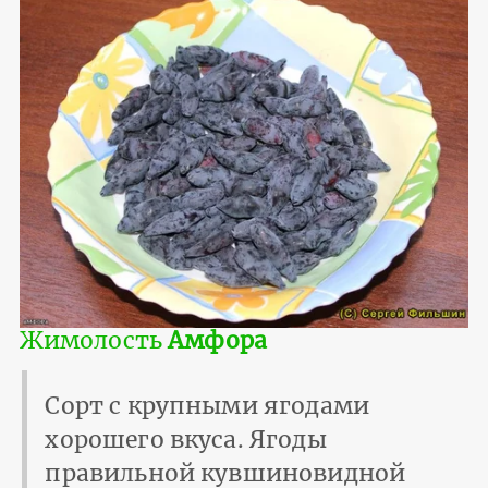
Жимолость
Амфора
Сорт с крупными ягодами
хорошего вкуса. Ягоды
правильной кувшиновидной