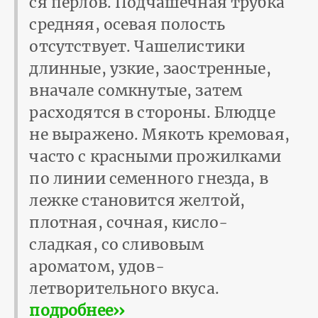
ся перлов. Подчашечная трубка
средняя, осевая полость
отсутствует. Чашелистики
длинные, узкие, заостренные,
вначале сомкнутые, затем
расходятся в стороны. Блюдце
не выражено. Мякоть кремовая,
часто с красными прожилками
по линии семенного гнезда, в
лежке становится желтой,
плотная, сочная, кисло-
сладкая, со сливовым
ароматом, удов­
летворительного вкуса.
подробнее››