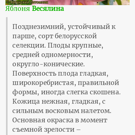
Яблоня
Весялина
Позднезимний, устойчивый к
парше, сорт белорусской
селекции. Плоды крупные,
средней одномерности,
округло-конические.
Поверхность плода гладкая,
широкоребристая, правильной
формы, иногда слегка скошена.
Кожица нежная, гладкая, с
сильным восковым налетом.
Основная окраска в момент
съемной зрелости –