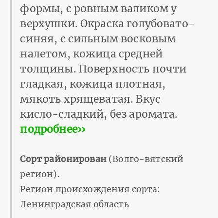
формы, с ровным валиком у
верхушки. Окраска голубовато-
синяя, с сильным восковым
налетом, кожица средней
толщины. Поверхность почти
гладкая, кожица плотная,
мякоть хрящеватая. Вкус
кисло-сладкий, без аромата.
подробнее››
Сорт районирован
(Волго-вятский
регион).
Регион происхождения сорта:
Ленинградская область