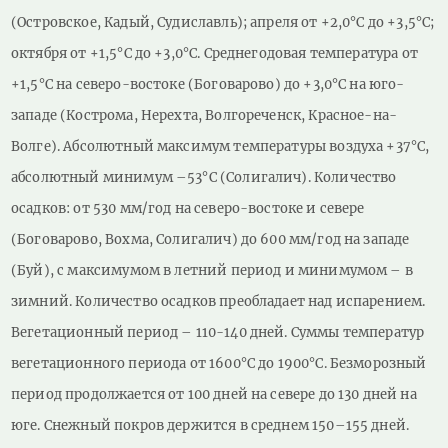
(Островское, Кадый, Судиславль); апреля от +2,0°С до +3,5°С;
октября от +1,5°С до +3,0°С. Среднегодовая температура от
+1,5°С на северо-востоке (Боговарово) до +3,0°С на юго-
западе (Кострома, Нерехта, Волгореченск, Красное-на-
Волге). Абсолютный максимум температуры воздуха +37°С,
абсолютный минимум –53°С (Солигалич). Количество
осадков: от 530 мм/год на северо-востоке и севере
(Боговарово, Вохма, Солигалич) до 600 мм/год на западе
(Буй), с максимумом в летний период и минимумом – в
зимний. Количество осадков преобладает над испарением.
Вегетационный период – 110-140 дней. Суммы температур
вегетационного периода от 1600°С до 1900°С. Безморозный
период продолжается от 100 дней на севере до 130 дней на
юге. Снежный покров держится в среднем 150–155 дней.