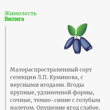
Жимолость
Вилига
Малораспространенный сорт
селекции Л.П. Куминова, с
вкусными ягодами. Ягоды
крупные, удлиненной формы,
сочные, темно-синие с голубым
налетом. Опушение ягод слабое,