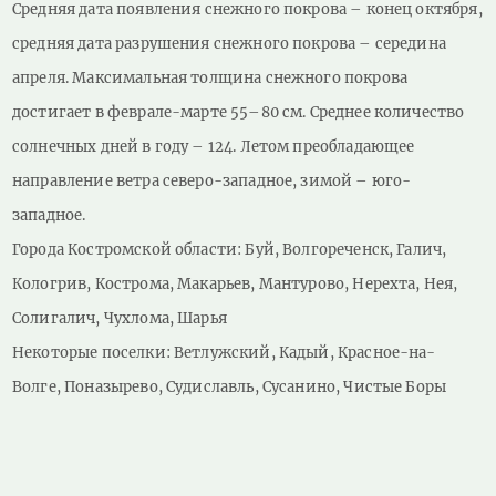
Средняя дата появления снежного покрова – конец октября,
средняя дата разрушения снежного покрова – середина
апреля. Максимальная толщина снежного покрова
достигает в феврале-марте 55–80 см. Среднее количество
солнечных дней в году – 124. Летом преобладающее
направление ветра северо-западное, зимой – юго-
западное.
Города Костромской области: Буй, Волгореченск, Галич,
Кологрив, Кострома, Макарьев, Мантурово, Нерехта, Нея,
Солигалич, Чухлома, Шарья
Некоторые поселки: Ветлужский, Кадый, Красное-на-
Волге, Поназырево, Судиславль, Сусанино, Чистые Боры