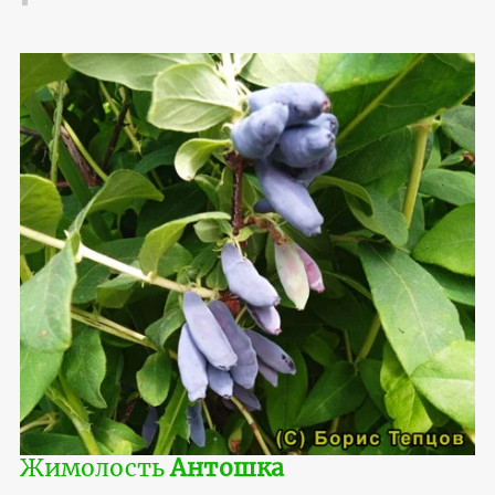
Жимолость
Антошка