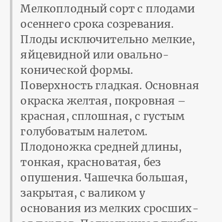
Мелкоплодный сорт с плодами
осеннего срока созревания.
Плоды исключительно мелкие,
яйцевидной или овально-
конической формы.
Поверхность гладкая. Основная
окраска желтая, покровная –
красная, сплошная, с густым
голубоватым нале­том.
Плодоножка средней длины,
тонкая, красноватая, без
опушения. Чашечка большая,
закрытая, с валиком у
основания из мелких сросших­