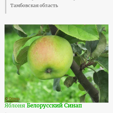
Тамбовская область
Яблоня
Белорусский Синап