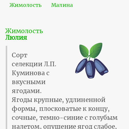
Жимолость
Малина
Жимолость
Люлия
Сорт
селекции Л.П.
Куминова с
вкусными
ягодами.
Ягоды крупные, удлиненной
формы, плосковатые к концу,
сочные, темно-синие с голубым
налетом, опушение ягод слабое,