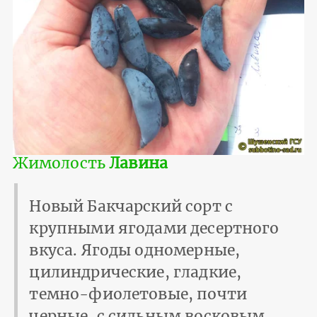
Жимолость
Лавина
Новый Бакчарский сорт с
крупными ягодами десертного
вкуса. Ягоды одномерные,
цилиндрические, гладкие,
темно-фиолетовые, почти
черные, с сильным восковым