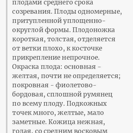
плодами среднего срока
созревания. Плоды одномерные,
притупленной уплощенно-
округлой формы. Плодоножка
короткая, толстая, отделяется
от ветки плохо, к косточке
прикрепление непрочное.
Окраска плода: основная -
желтая, почти не определяется;
покровная - фиолетово-
бордовая, сплошной румянец
по всему плоду. Подкожных
точек много, желтые, мало
заметные. Кожица нежная,
голая, со средним восковым