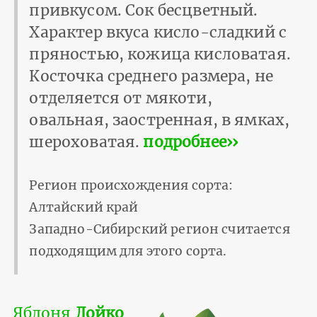
привкусом. Сок бесцветный.
Характер вкуса кисло-сладкий с
пряностью, кожица кисловатая.
Косточка среднего размера, не
отделяется от мякоти,
овальная, заостренная, в ямках,
шероховатая.
подробнее››
Регион происхождения сорта:
Алтайский край
Западно-Сибирский регион считается
подходящим для этого сорта.
Яблоня
Лойко