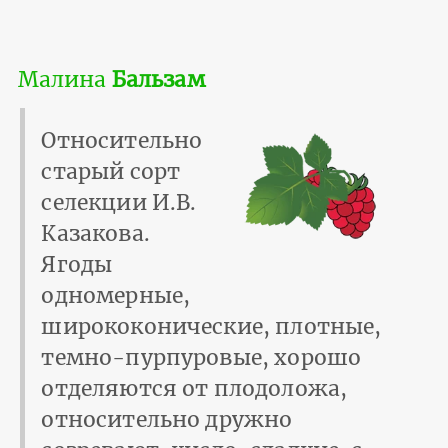
Малина
Бальзам
Относительно
старый сорт
селекции И.В.
Казакова.
Ягоды
одномерные,
ширококонические, плотные,
темно-пурпуровые, хорошо
отделяются от плодоложа,
относительно дружно