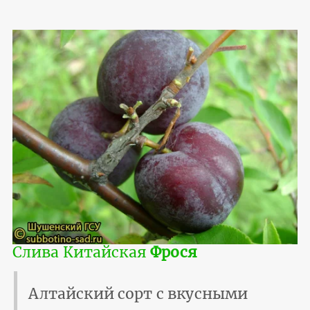
Слива Китайская
Фрося
Алтайский сорт с вкусными