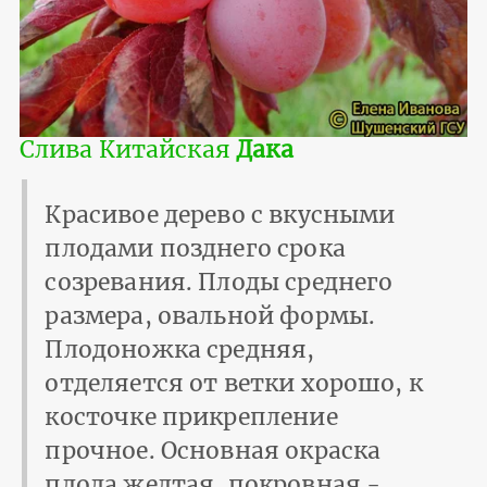
Слива Китайская
Дака
Красивое дерево с вкусными
плодами позднего срока
созревания. Плоды среднего
размера, овальной формы.
Плодоножка средняя,
отделяется от ветки хорошо, к
косточке прикрепление
прочное. Основная окраска
плода желтая, покровная -