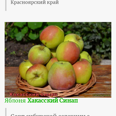
Красноярский край
Яблоня
Хакасский Синап