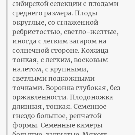
сибирской селекции с плодами
среднего размера. Плоды
округлые, со сглаженной
ребристостью, светло-желтые,
иногда с легким загаром на
солнечной стороне. Кожица
тонкая, с легким, восковым
налетом, с крупными,
светлыми подкожными
точками. Воронка глубокая, без
оржавленности. Плодоножка
длинная, тонкая. Семенное
гнездо большое, репчатой
формы. Семенные камеры
большие, закрытые. Мякоть