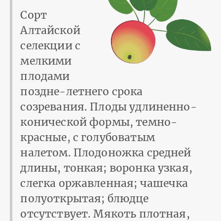
Сорт
Алтайской
селекции с
мелкими
плодами
поздне-летнего срока
созревания. Плоды удлиненно-
конической формы, темно-
красные, с голубоватым
налетом. Плодоножка средней
длины, тонкая; воронка узкая,
слегка оржавленная; чашечка
полуоткрытая; блюдце
отсутствует. Мякоть плотная,