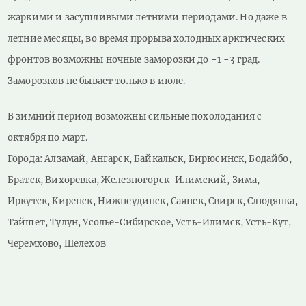
жаркими и засушливыми летними периодами. Но даже в
летние месяцы, во время прорыва холодных арктических
фронтов возможны ночные заморозки до −1 −3 град.
Заморозков не бывает только в июле.
В зимний период возможны сильные похолодания с
октября по март.
Города: Алзамай, Ангарск, Байкальск, Бирюсинск, Бодайбо,
Братск, Вихоревка, Железногорск-Илимский, Зима,
Иркутск, Киренск, Нижнеудинск, Саянск, Свирск, Слюдянка,
Тайшет, Тулун, Усолье-Сибирское, Усть-Илимск, Усть-Кут,
Черемхово, Шелехов