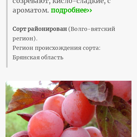
созревают, кисло-сладкие, с
ароматом.
подробнее››
Сорт районирован
(Волго-вятский
регион).
Регион происхождения сорта:
Брянская область