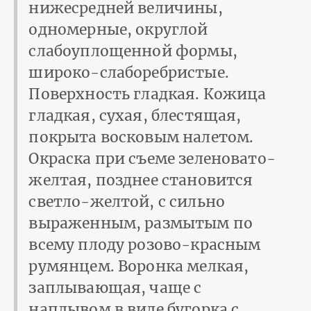
нижесредней величины,
одномерные, округлой
слабоуплощенной формы,
широко-слаборебристые.
Поверхность гладкая. Кожица
гладкая, сухая, блестящая,
покрыта восковым налетом.
Окраска при съеме зеленовато-
желтая, позднее становится
светло-желтой, с сильно
выраженным, размытым по
всему плоду розово-красным
румянцем. Воронка мелкая,
заплывающая, чаще с
наплывом в виде бугорка с