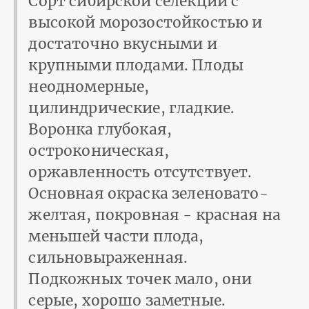
Сорт сибирской селекции с
высокой морозостойкостью и
достаточно вкусными и
крупными плодами. Плоды
неодномерные,
цилиндрические, гладкие.
Воронка глубокая,
остроконическая,
оржавленность отсутствует.
Основная окраска зеленовато-
желтая, покровная - красная на
меньшей части плода,
сильновыраженная.
Подкожных точек мало, они
серые, хорошо заметные.