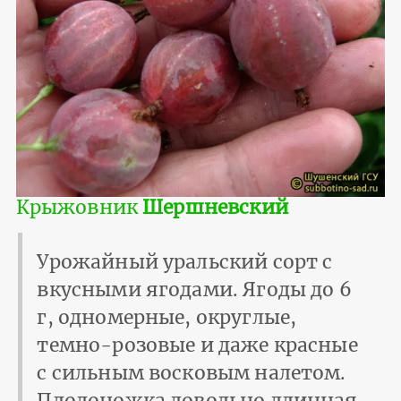
Крыжовник
Шершневский
Урожайный уральский сорт с
вкусными ягодами. Ягоды до 6
г, одномерные, округлые,
темно-розовые и даже красные
с сильным восковым налетом.
Плодоножка довольно длинная,