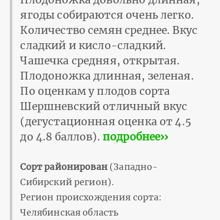
ягоды собираются очень легко.
Количество семян среднее. Вкус
сладкий и кисло-сладкий.
Чашечка средняя, открытая.
Плодоножка длинная, зеленая.
По оценкам у плодов сорта
Шершневский отличный вкус
(дегустационная оценка от 4.5
до 4.8 баллов).
подробнее››
Сорт районирован
(Западно-
Сибирский регион).
Регион происхождения сорта:
Челябинская область