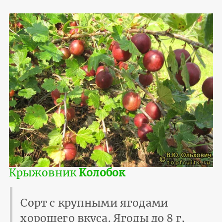
Крыжовник
Колобок
Сорт с крупными ягодами
хорошего вкуса. Ягоды до 8 г,