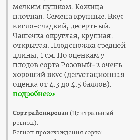
мелким пушком. Кожица
плотная. Семена крупные. Вкус
кисло-сладкий, десертный.
Чашечка округлая, крупная,
открытая. Плодоножка средней
длины, 1 см. По оценкам у
плодов сорта Розовый-2 очень
хороший вкус (дегустационная
оценка от 4.3 до 4.5 баллов).
подробнее››
Сорт районирован
(Центральный
регион).
Регион происхождения сорта: