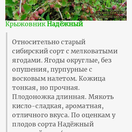
Крыжовник
Надёжный
Относительно старый
сибирский сорт с мелковатыми
ягодами. Ягоды округлые, без
опушения, пурпурные с
восковым налетом. Кожица
тонкая, но прочная.
Плодоножка длинная. Мякоть
кисло-сладкая, ароматная,
отличного вкуса. По оценкам у
плодов сорта Надёжный