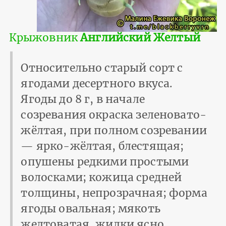
Крыжовник
Английский Желтый
Относительно старый сорт с
ягодами десертного вкуса.
Ягоды до 8 г, в начале
созревания окраска зеленовато-
жёлтая, при полном созревании
— ярко-жёлтая, блестящая;
опушены редкими простыми
волосками; кожица средней
толщины, непрозрачная; форма
ягоды овальная; мякоть
желтоватая, жилки ясно