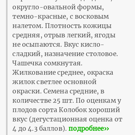
округло-овальной формы,
темно-красные, с восковым
налетом. Плотность кожицы
средняя, отрыв легкий, ягоды
не осыпаются. Вкус кисло-
сладкий, назначение столовое.
Чашечка сомкнутая.
Жилкование среднее, окраска
жилок светлее основной
окраски. Семена средние, в
количестве 25 шт. По оценкам у
плодов сорта Колобок хороший
вкус (дегустационная оценка от
4 до 4.3 баллов).
подробнее››