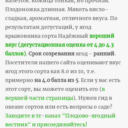
налетом. Кожица тонкая, но прочная.
Плодоножка длинная. Мякоть кисло-
сладкая, ароматная, отличного вкуса. По
результатам дегустаций, у ягод
крыжовника сорта Надёжный
хороший
вкус (дегустационная оценка от 4 до 4.3
баллов)
.
Срок созревания
ягод -
ранний
.
Посетители нашего сайта оценивают вкус
ягод этого сорта как 8.0 из 10, т.е.
примерно
на 4.0 балла из 5
. Если у вас есть
этот сорт, вы можете оценить его (
в
верхней части страницы
). Нужен гид в
океане сортов или есть вопросы о саде?
Заходите в тг-канал "Плодово-ягодный
вестник" и присоединяйтесь!