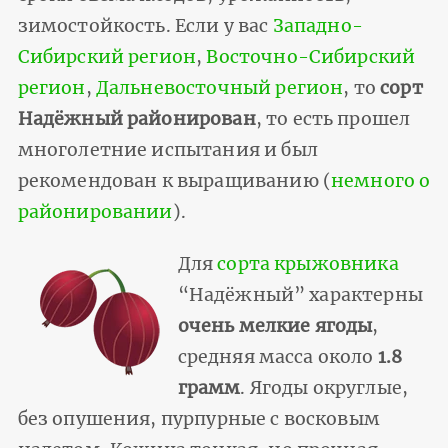
зимостойкость. Если у вас
Западно-
Сибирский регион
,
Восточно-Сибирский
регион
,
Дальневосточный регион
, то
сорт
Надёжный районирован
, то есть прошел
многолетние испытания и был
рекомендован к выращиванию (
немного о
районировании
).
Для
сорта крыжовника
“Надёжный” характерны
очень мелкие ягоды
,
средняя масса около
1.8
грамм
. Ягоды округлые,
без опушения, пурпурные с восковым