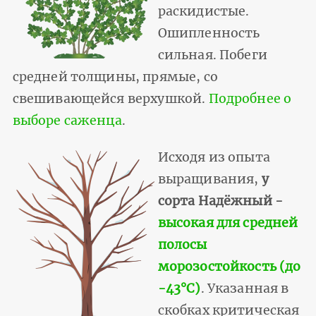
раскидистые.
Ошипленность
сильная. Побеги
средней толщины, прямые, со
свешивающейся верхушкой.
Подробнее о
выборе саженца
.
Исходя из опыта
выращивания,
у
сорта Надёжный -
высокая для средней
полосы
морозостойкость (до
-43°С)
. Указанная в
скобках критическая