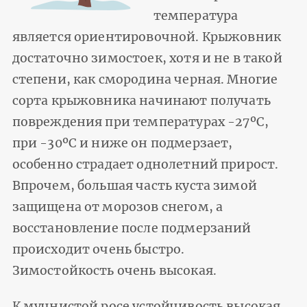
температура
является ориентировочной. Крыжовник
достаточно зимостоек, хотя и не в такой
степени, как смородина черная. Многие
сорта крыжовника начинают получать
повреждения при температурах -27ºС,
при -30ºС и ниже он подмерзает,
особенно страдает однолетний прирост.
Впрочем, большая часть куста зимой
защищена от морозов снегом, а
восстановление после подмерзаний
происходит очень быстро.
Зимостойкость очень высокая.
К мучнистой росе устойчивость высокая.