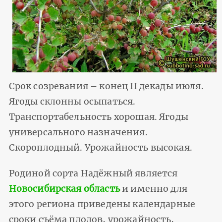
Срок созревания – конец II декады июля.
Ягоды склонны осыпаться.
Транспортабельность хорошая. Ягоды
универсального назначения.
Скороплодный. Урожайность высокая.
Родиной сорта Надёжный является
Новосибирская область
и именно для
этого региона приведены календарные
сроки съёма плодов, урожайность,