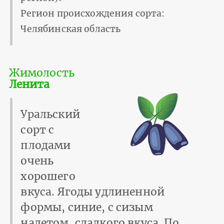
Регион происхождения сорта:
Челябинская область
Жимолость
Ленита
Уральский
сорт с
плодами
очень
хорошего
вкуса. Ягоды удлиненной
формы, синие, с сизым
налетом, сладкого вкуса. По