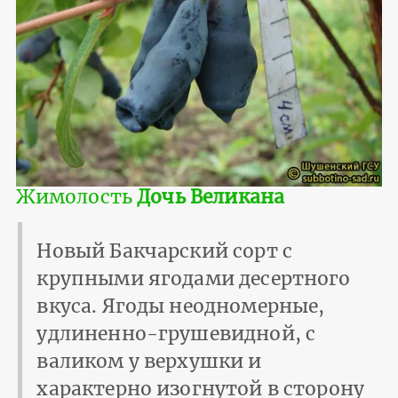
Жимолость
Дочь Великана
Новый Бакчарский сорт с
крупными ягодами десертного
вкуса. Ягоды неодномерные,
удлиненно-грушевидной, с
валиком у верхушки и
характерно изогнутой в сторону