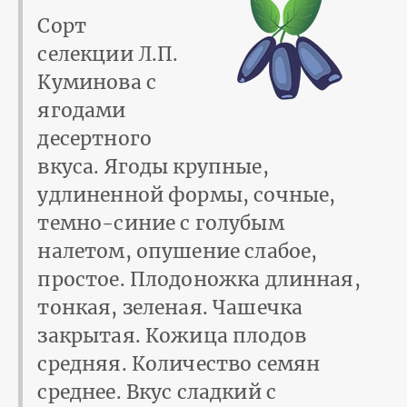
Сорт
селекции Л.П.
Куминова с
ягодами
десертного
вкуса. Ягоды крупные,
удлиненной формы, сочные,
темно-синие с голубым
налетом, опушение слабое,
простое. Плодоножка длинная,
тонкая, зеленая. Чашечка
закрытая. Кожица плодов
средняя. Количество семян
среднее. Вкус сладкий с