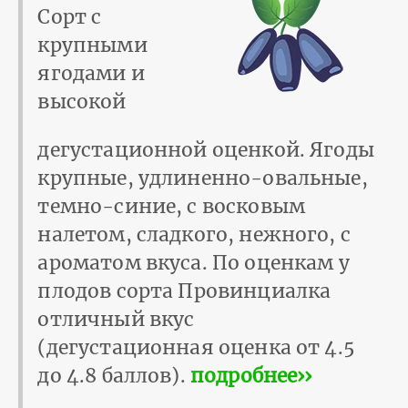
Сорт с
крупными
ягодами и
высокой
дегустационной оценкой. Ягоды
крупные, удлиненно-овальные,
темно-синие, с восковым
налетом, сладкого, нежного, с
ароматом вкуса. По оценкам у
плодов сорта Провинциалка
отличный вкус
(дегустационная оценка от 4.5
до 4.8 баллов).
подробнее››