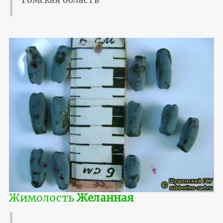
Томская область
Жимолость
Желанная