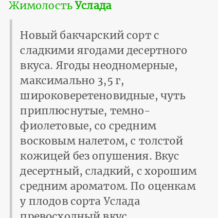
Жимолость
Услада
Новый бакчарский сорт с
сладкими ягодами десертного
вкуса. Ягоды неодномерные,
максимально 3,5 г,
широковеретеновидные, чуть
приплюснутые, темно-
фиолетовые, со средним
восковым налетом, с толстой
кожицей без опушения. Вкус
десертный, сладкий, с хорошим
средним ароматом. По оценкам
у плодов сорта Услада
превосходный вкус