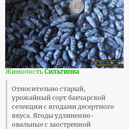
Жимолость
Сильгинка
Относительно старый,
урожайный сорт бакчарской
селекции с ягодами десертного
вкуса. Ягоды удлиненно-
овальные с заостренной