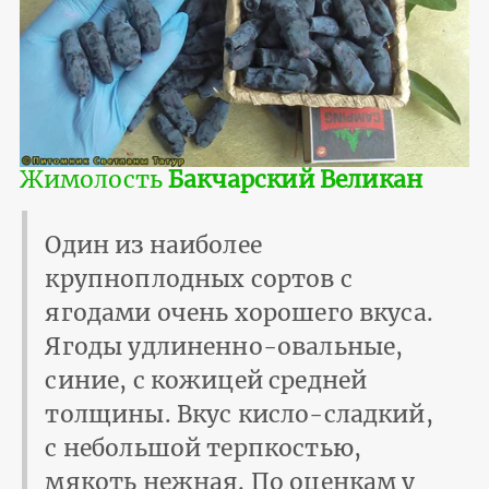
Жимолость
Бакчарский Великан
Один из наиболее
крупноплодных сортов с
ягодами очень хорошего вкуса.
Ягоды удлиненно-овальные,
синие, с кожицей средней
толщины. Вкус кисло-сладкий,
с небольшой терпкостью,
мякоть нежная. По оценкам у