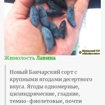
Жимолость
Лавина
Новый Бакчарский сорт с
крупными ягодами десертного
вкуса. Ягоды одномерные,
цилиндрические, гладкие,
темно-фиолетовые, почти