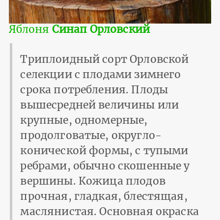
Яблоня
Синап Орловский
Триплоидный сорт Орловской
селекции с плодами зимнего
срока потребления. Плоды
вышесредней величины или
крупные, одномерные,
продолговатые, округло-
конической формы, с тупыми
ребрами, обычно скошенные у
вершины. Кожица плодов
прочная, гладкая, блестящая,
маслянистая. Основная окраска