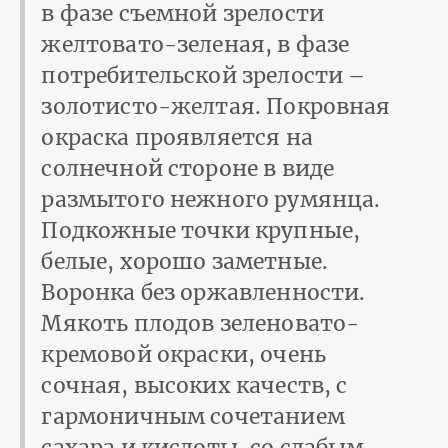
в фазе съемной зрелости
желтовато-зеленая, в фазе
потребительской зрелости –
золотисто-желтая. Покровная
окраска проявляется на
солнечной стороне в виде
размытого нежного румянца.
Подкожные точки крупные,
белые, хорошо заметные.
Воронка без оржавленности.
Мякоть плодов зеленовато-
кремовой окраски, очень
сочная, высоких качеств, с
гармоничным сочетанием
сахара и кислоты, со слабым