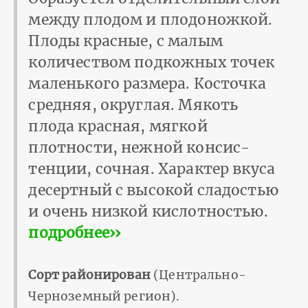
между плодом и плодоножкой.
Плоды красные, с малым
количеством подкожных точек
малень­кого размера. Косточка
средняя, округлая. Мякоть
плода красная, мягкой
плотности, нежной консис­
тенции, сочная. Характер вкуса
десертный с высокой сладостью
и очень низ­кой кислотностью.
подробнее››
Сорт районирован
(Центрально-
Черноземный регион).