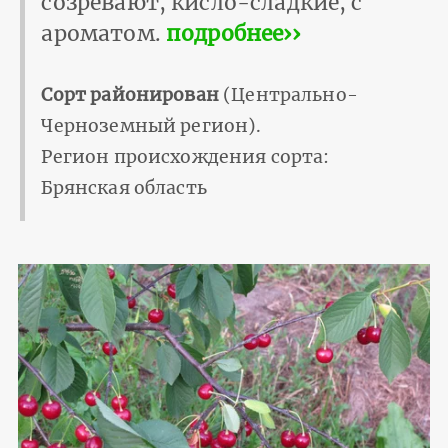
созревают, кисло-сладкие, с
ароматом.
подробнее››
Сорт районирован
(Центрально-
Черноземный регион).
Регион происхождения сорта:
Брянская область