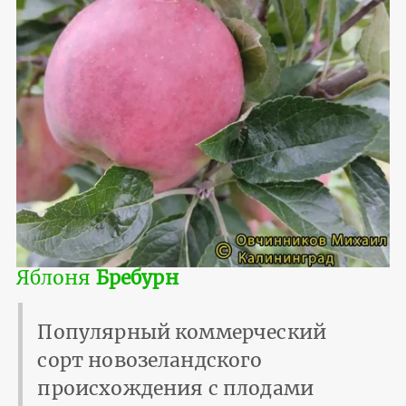
Яблоня
Бребурн
Популярный коммерческий
сорт новозеландского
происхождения с плодами