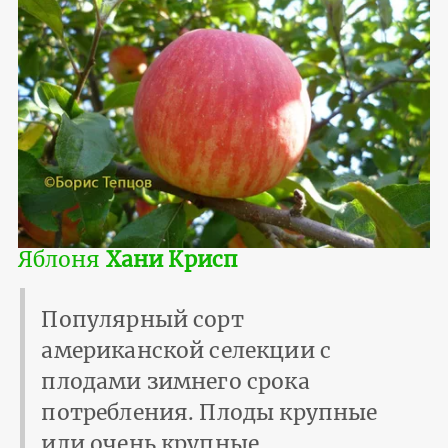
Яблоня
Хани Крисп
Популярный сорт
американской селекции с
плодами зимнего срока
потребления. Плоды крупные
или очень крупные,