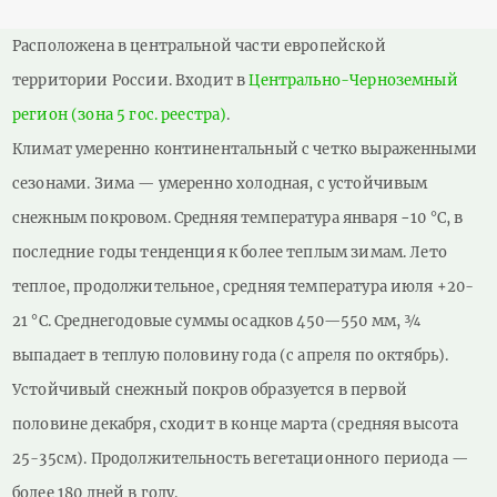
страница
страница
Расположена в центральной части европейской
территории России. Входит в
Центрально-Черноземный
регион (зона 5 гос. реестра)
.
Климат умеренно континентальный с четко выраженными
сезонами. Зима — умеренно холодная, с устойчивым
снежным покровом. Средняя температура января −10 °C, в
последние годы тенденция к более теплым зимам. Лето
теплое, продолжительное, средняя температура июля +20-
21 °C. Среднегодовые суммы осадков 450—550 мм, ¾
выпадает в теплую половину года (с апреля по октябрь).
Устойчивый снежный покров образуется в первой
половине декабря, сходит в конце марта (средняя высота
25-35см). Продолжительность вегетационного периода —
более 180 дней в году.