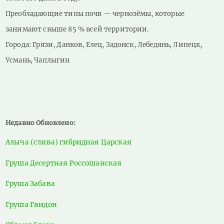
Преобладающие типы почв — чернозёмы, которые
занимают свыше 85 % всей территории.
Города: Грязи, Данков, Елец, Задонск, Лебедянь, Липецк,
Усмань, Чаплыгин
Недавно Обновлено:
Алыча (слива) гибридная Царская
Груша Десертная Россошанская
Груша Забава
Груша Гвидон