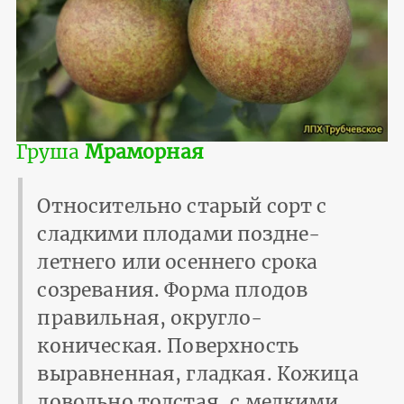
Груша
Мраморная
Относительно старый сорт с
сладкими плодами поздне-
летнего или осеннего срока
созревания. Форма плодов
правильная, округло-
коническая. Поверхность
выравненная, гладкая. Кожица
довольно толстая, с мелкими,