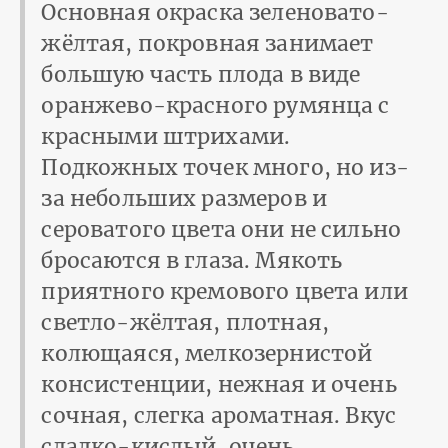
Основная окраска зеленовато-
жёлтая, покровная занимает
большую часть плода в виде
оранжево-красного румянца с
красными штрихами.
Подкожных точек много, но из-
за небольших размеров и
сероватого цвета они не сильно
бросаются в глаза. Мякоть
приятного кремового цвета или
светло-жёлтая, плотная,
колющаяся, мелкозернистой
консистенции, нежная и очень
сочная, слегка ароматная. Вкус
сладко-кислый, очень