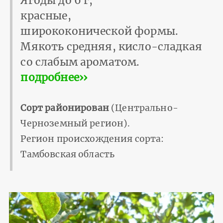
Ягоды до 6 г,
красные,
ширококонической формы.
Мякоть средняя, кисло-сладкая
со слабым ароматом.
подробнее››
Сорт районирован
(Центрально-
Черноземный регион).
Регион происхождения сорта:
Тамбовская область