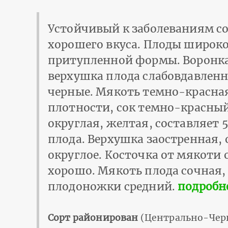
Устойчивый к заболеваниям со
хорошего вкуса. Плоды широк
притупленной формы. Воронка
верхушка плода слабовдавленн
черные. Мякоть темно-красная
плотности, сок темно-красный
округлая, желтая, составляет 
плода. Верхушка заостренная,
округлое. Косточка от мякоти 
хорошо. Мякоть плода сочная, 
плодоножки средний.
подробне
Сорт районирован
(Центрально-Чер