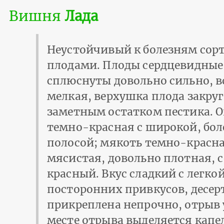
Вишня
Лада
Неустойчивый к болезням сор
плодами. Плоды сердцевидные,
сплюснуты довольно сильно, в
мелкая, верхушка плода закруг
заметным остатком пестика. 
темно-красная с широкой, бол
полосой; мякоть темно-красна
мясистая, довольно плотная, 
красный. Вкус сладкий с легкой
посторонних привкусов, десер
прикреплена непрочно, отрыв у
месте отрыва выделяется капел