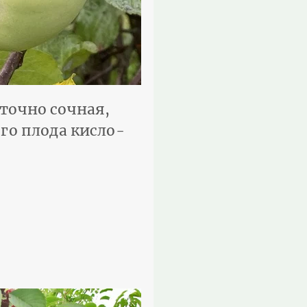
аточно сочная,
ого плода кисло-