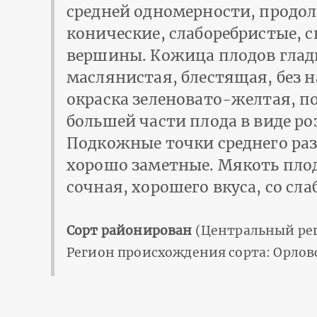
средней одномерности, продол
конические, слаборебристые, 
вершины. Кожица плодов глад
маслянистая, блестящая, без н
окраска зеленовато-желтая, п
большей части плода в виде ро
Подкожные точки среднего раз
хорошо заметные. Мякоть плод
сочная, хорошего вкуса, со сл
Сорт районирован
(Центральный рег
Регион происхождения сорта: Орлов