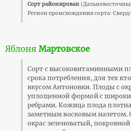
Сорт районирован
(Дальневосточный
Регион происхождения сорта: Свердл
Яблоня
Мартовское
Сорт с высоковитаминными п
срока потребления, для тех кт
вкусом Антоновки. Плоды с окр
уплощенной формой с широк
ребрами. Кожица плода плотная
заметным восковым налетом.
окрас зеленоватый, покровной