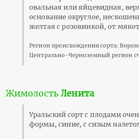
овальная или яйцевидная, вер
основание округлое, нескошен
желтая с розовинкой, от мяко
Регион происхождения сорта: Ворон
Центрально-Черноземный регион счи
Жимолость
Ленита
Уральский сорт с плодами оче
формы, синие, с сизым налетом