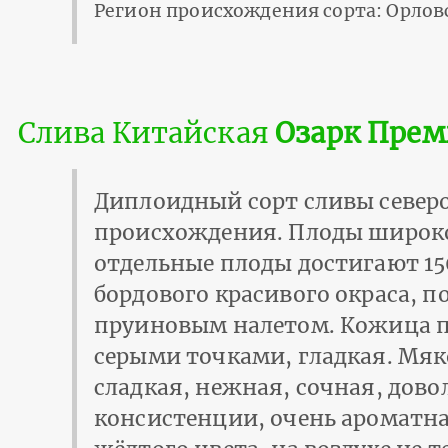
Регион происхождения сорта: Орлов
Слива Китайская
Озарк Прем
Диплоидный сорт сливы север
происхождения. Плоды широк
отдельные плоды достигают 15
бордового красивого окраса, 
пруиновым налетом. Кожица п
серыми точками, гладкая. Мяк
сладкая, нежная, сочная, дов
консистенции, очень ароматна