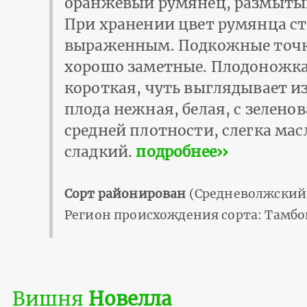
оранжевый румянец, размытый
При хранении цвет румянца ст
выраженным. Подкожные точк
хорошо заметные. Плодоножка
короткая, чуть выглядывает и
плода нежная, белая, с зелено
средней плотности, слегка мас
сладкий.
подробнее››
Сорт районирован
(Средневолжский 
Регион происхождения сорта: Тамбо
Вишня
Новелла