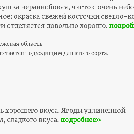
хушка неравнобокая, часто с очень не
ное; окраска свежей косточки светло-
ти отделяется довольно хорошо.
подроб
ежская область
тается подходящим для этого сорта.
нь хорошего вкуса. Ягоды удлиненной
, сладкого вкуса.
подробнее››