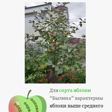
Для
сорта яблони
“Былина” характерны
яблоки выше среднего