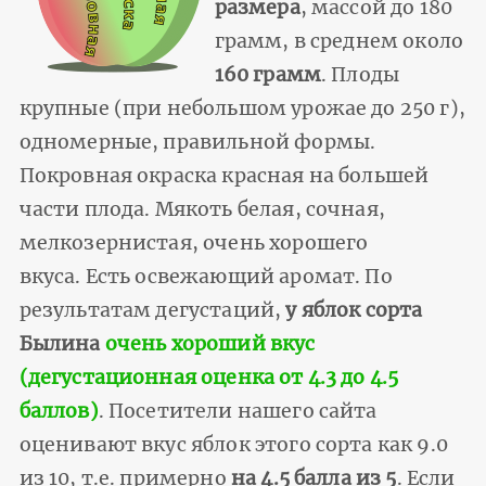
размера
, массой до 180
грамм, в среднем около
160 грамм
. Плоды
крупные (при небольшом урожае до 250 г),
одномерные, правильной формы.
Покровная окраска красная на большей
части плода. Мякоть белая, сочная,
мелкозернистая, очень хорошего
вкуса. Есть освежающий аромат. По
результатам дегустаций,
у яблок сорта
Былина
очень хороший вкус
(дегустационная оценка от 4.3 до 4.5
баллов)
. Посетители нашего сайта
оценивают вкус яблок этого сорта как 9.0
из 10, т.е. примерно
на 4.5 балла из 5
. Если