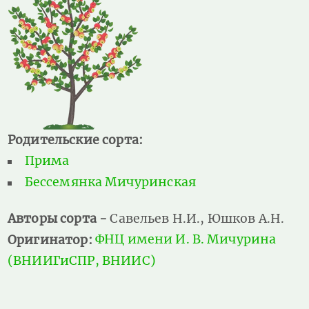
Родительские сорта:
Прима
Бессемянка Мичуринская
Авторы сорта -
Савельев Н.И., Юшков А.Н.
Оригинатор:
ФНЦ имени И. В. Мичурина
(ВНИИГиСПР, ВНИИС)