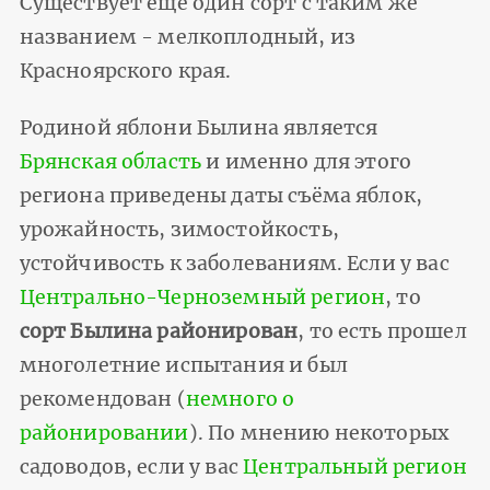
Существует еще один сорт с таким же
названием - мелкоплодный, из
Красноярского края.
Родиной яблони Былина является
Брянская область
и именно для этого
региона приведены даты съёма яблок,
урожайность, зимостойкость,
устойчивость к заболеваниям. Если у вас
Центрально-Черноземный регион
, то
сорт Былина районирован
, то есть прошел
многолетние испытания и был
рекомендован (
немного о
районировании
). По мнению некоторых
садоводов, если у вас
Центральный регион