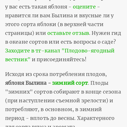
у вас есть такая яблоня -
оцените
-
нравится ли вам Былина и вкусные ли у
этого сорта яблоки (в верхней части
страницы) или
оставьте отзыв
. Нужен гид
в океане сортов или есть вопросы о саде?
Заходите в тг-канал "Плодово-ягодный
вестник"
и присоединяйтесь!
Исходя из срока потребления плодов,
яблоня Былина -
зимний сорт
. Плоды
"зимних" сортов собирают в конце сезона
(при наступлении съемной зрелости) и
потребляют, в основном, в зимний
период - вплоть до весны. Характерного