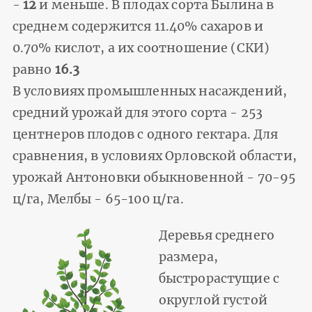
-
12
и меньше. В плодах сорта Былина в
среднем содержится 11.40% сахаров и
0.70% кислот, а их соотношение (СКИ)
равно
16.3
В условиях промышленных насаждений,
средний урожай для этого сорта - 253
центнеров плодов с одного гектара. Для
сравнения, в условиях Орловской области,
урожай Антоновки обыкновенной - 70-95
ц/га, Мелбы - 65-100 ц/га.
Деревья среднего
размера,
быстрорастущие с
округлой густой