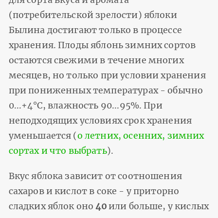
для сорта вкуса и аромата
(потребительской зрелости) яблоки
Былина достигают только в процессе
хранения. Плоды яблонь зимних сортов
остаются свежими в течение многих
месяцев, но только при условии хранения
при пониженных температурах - обычно
0...+4°С, влажность 90...95%. При
неподходящих условиях срок хранения
уменьшается (
о летних, осенних, зимних
сортах и что выбрать
).
Вкус яблока зависит от соотношения
сахаров и кислот в соке - у приторно
сладких яблок оно
40
или больше, у кислых