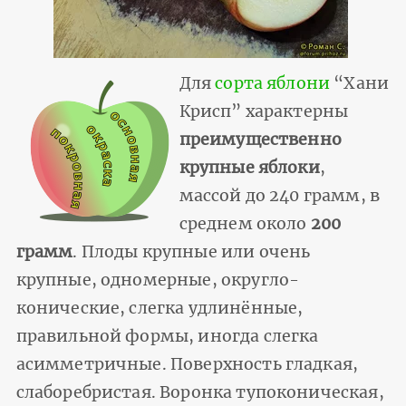
Для
сорта яблони
“Хани
Крисп” характерны
преимущественно
крупные яблоки
,
массой до 240 грамм, в
среднем около
200
грамм
. Плоды крупные или очень
крупные, одномерные, округло-
конические, слегка удлинённые,
правильной формы, иногда слегка
асимметричные. Поверхность гладкая,
слаборебристая. Воронка тупоконическая,