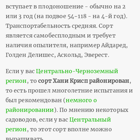
вступает в плодоношение - обычно на 2
или 3 год (на подвое 54−118 - на 4-й год).
Транспортабельность средняя. Сорт
является самобесплодным и требует
наличия опылителя, например Айдаред,
Голден Делишес, Аскольд, Эверест.
Если у вас
Центрально-Черноземный
регион
, то
сорт Хани Крисп районирован
,
то есть прошел многолетние испытания и
был рекомендован (
немного о
районировании
). По мнению некоторых
садоводов, если у вас
Центральный
регион
, то этот сорт вполне можно
выращивать.