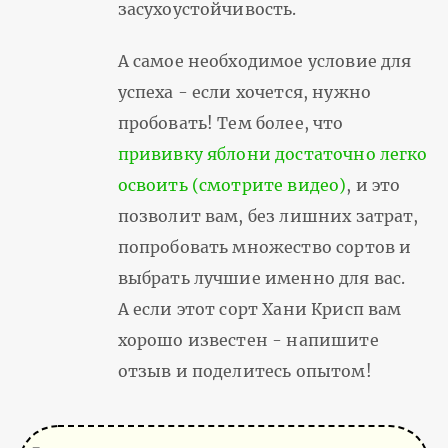
засухоустойчивость.
А самое необходимое условие для
успеха - если хочется, нужно
пробовать! Тем более, что
прививку яблони достаточно легко
освоить (смотрите видео)
, и это
позволит вам, без лишних затрат,
попробовать множество сортов и
выбрать лучшие именно для вас.
А если этот сорт Хани Крисп вам
хорошо известен - напишите
отзыв и поделитесь опытом!
(No subject)