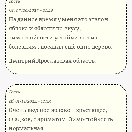
Гость
чт, 07/20/2023 - 21:40
На данное время у меня это эталон
яблока и яблони по вкусу,
зимостойкости устойчивости к
болезням , посадил ещё одно дерево.
Дмитрий.Ярославская область.
(Тема не указана)
Гость
сб, 01/13/2024 - 12:43
Очень вкусное яблоко - хрустящее,
сладкое, с ароматом. Зимостойкость
нормальная.