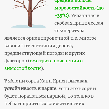
средней полосы
морозостойкость (до
-35°С)
. Указанная в
скобках критическая
температура
является ориентировочной т.к. многое
зависит от состояния дерева,
предшествующей погоды и других
факторов (
смотрите пояснения о
зимостойкости
).
У яблони сорта Хани Крисп
высокая
устойчивость к парше
. Если этот сорт и
будет поражаться паршой, то только в
неблагоприятных климатических