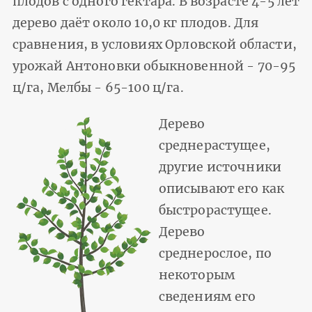
плодов с одного гектара. В возрасте 4-5 лет
дерево даёт около 10,0 кг плодов. Для
сравнения, в условиях Орловской области,
урожай Антоновки обыкновенной - 70-95
ц/га, Мелбы - 65-100 ц/га.
Дерево
среднерастущее,
другие источники
описывают его как
быстрорастущее.
Дерево
среднерослое, по
некоторым
сведениям его