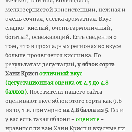
жёлтая, плотная, колющаяся,
мелкозернистой консистенции, нежная и
очень сочная, слегка ароматная. Вкус
сладко-кислый, очень гармоничный,
богатый, освежающий. Есть сведения о
том, что в прохладных регионах во вкусе
больше проявляется кислинка. По
результатам дегустаций,
у яблок сорта
Хани Крисп
отличный вкус
(дегустационная оценка от 4.5 до 4.8
баллов)
. Посетители нашего сайта
оценивают вкус яблок этого сорта как 9.6
из 10, т.е. примерно
на 4.8 балла из 5
. Если
у вас есть такая яблоня -
оцените
-
нравится ли вам Хани Крисп и вкусные ли