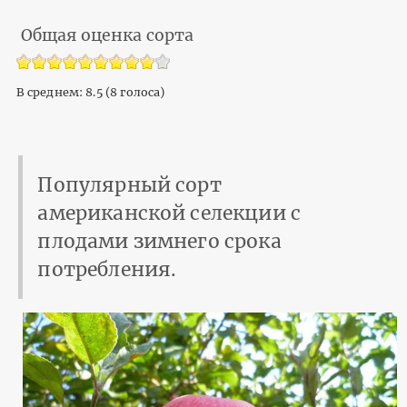
Общая оценка сорта
В среднем:
8.5
(
8
голоса)
Популярный сорт
американской селекции с
плодами зимнего срока
потребления.