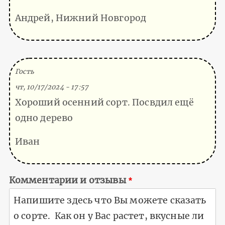
Андрей, Нижний Новгород
(Тема не указана)
Гость
чт, 10/17/2024 - 17:57
Хороший осенний сорт. Посвдил ещё
одно дерево
Иван
Комментарии и отзывы