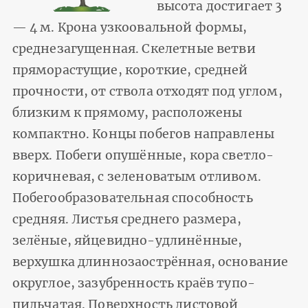
высота достигает 3
— 4 м. Крона узкоовальной формы,
среднезагущенная. Скелетные ветви
пряморастущие, короткие, средней
прочности, от ствола отходят под углом,
близким к прямому, расположены
компактно. Концы побегов направлены
вверх. Побеги опушённые, кора светло-
коричневая, с зеленоватым отливом.
Побегообразовательная способность
средняя. Листья среднего размера,
зелёные, яйцевидно-удлинённые,
верхушка длиннозаострённая, основание
округлое, зазубренность краёв тупо-
пильчатая. Поверхность листовой