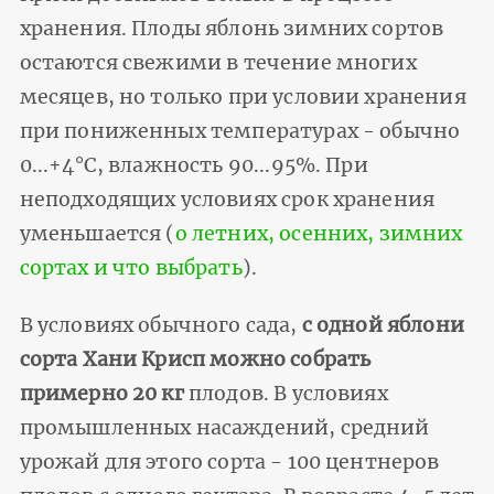
хранения. Плоды яблонь зимних сортов
остаются свежими в течение многих
месяцев, но только при условии хранения
при пониженных температурах - обычно
0...+4°С, влажность 90...95%. При
неподходящих условиях срок хранения
уменьшается (
о летних, осенних, зимних
сортах и что выбрать
).
В условиях обычного сада,
с одной яблони
сорта Хани Крисп можно собрать
примерно 20 кг
плодов. В условиях
промышленных насаждений, средний
урожай для этого сорта - 100 центнеров