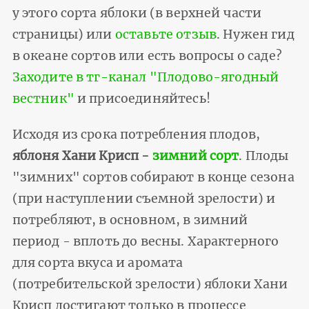
у этого сорта яблоки (в верхней части
страницы) или
оставьте отзыв
. Нужен гид
в океане сортов или есть вопросы о саде?
Заходите в тг-канал "Плодово-ягодный
вестник"
и присоединяйтесь!
Исходя из срока потребления плодов,
яблоня Хани Крисп -
зимний сорт
. Плоды
"зимних" сортов собирают в конце сезона
(при наступлении съемной зрелости) и
потребляют, в основном, в зимний
период - вплоть до весны. Характерного
для сорта вкуса и аромата
(потребительской зрелости) яблоки Хани
Крисп достигают только в процессе