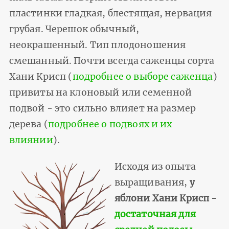
пластинки гладкая, блестящая, нервация
грубая. Черешок обычный,
неокрашенный. Тип плодоношения
смешанный. Почти всегда саженцы сорта
Хани Крисп (
подробнее о выборе саженца
)
привиты на клоновый или семенной
подвой - это сильно влияет на размер
дерева (
подробнее о подвоях и их
влиянии
).
Исходя из опыта
выращивания,
у
яблони Хани Крисп -
достаточная для