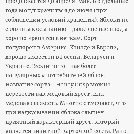
продолжается до апреля-мая. В отдельные
года могут храниться до июня (при
соблюдении условий хранения). Яблоки не
склонны к осыпанию - даже спелые плоды
хорошо крепятся к веткам. Сорт
популярен в Америке, Канаде и Европе,
хорошо известен в России, Беларуси и
Украине. Входит в топ наиболее
популярных у потребителей яблок.
Название сорта - Honey Crisp можно
перевести как медовый хруст, или
медовая свежесть. Многие отмечают, что
при надкусывании яблока слышен
приятный характерный хруст, который
является визитной карточкой сорта. Рано