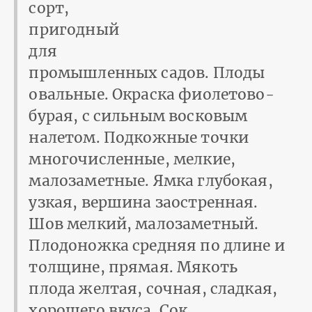
сорт,
пригодный
для
промышленных садов. Плоды
овальные. Окраска фиолетово-
бурая, с сильным восковым
налетом. Подкожные точки
многочисленные, мелкие,
малозаметные. Ямка глубокая,
узкая, вершина заостренная.
Шов мелкий, малозаметный.
Плодоножка средняя по длине и
толщине, прямая. Мякоть
плода желтая, сочная, сладкая,
хорошего вкуса. Сок