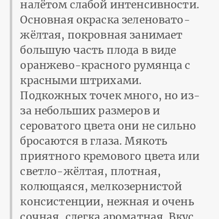
налётом слабой интенсивности.
Основная окраска зеленовато-
жёлтая, покровная занимает
большую часть плода в виде
оранжево-красного румянца с
красными штрихами.
Подкожных точек много, но из-
за небольших размеров и
сероватого цвета они не сильно
бросаются в глаза. Мякоть
приятного кремового цвета или
светло-жёлтая, плотная,
колющаяся, мелкозернистой
консистенции, нежная и очень
сочная, слегка ароматная. Вкус