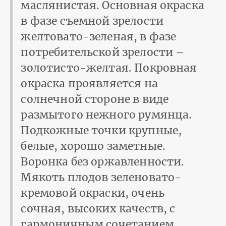
маслянистая. Основная окраска
в фазе съемной зрелости
желтовато-зеленая, в фазе
потребительской зрелости –
золотисто-желтая. Покровная
окраска проявляется на
солнечной стороне в виде
размытого нежного румянца.
Подкожные точки крупные,
белые, хорошо заметные.
Воронка без оржавленности.
Мякоть плодов зеленовато-
кремовой окраски, очень
сочная, высоких качеств, с
гармоничным сочетанием