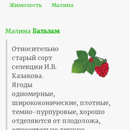
Жимолость
Малина
Малина
Бальзам
Относительно
старый сорт
селекции И.В.
Казакова.
Ягоды
одномерные,
ширококонические, плотные,
темно-пурпуровые, хорошо
отделяются от плодоложа,
относительно дружно