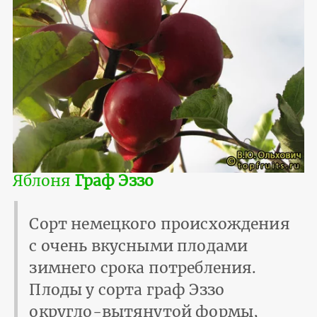
Яблоня
Граф Эззо
Сорт немецкого происхождения
с очень вкусными плодами
зимнего срока потребления.
Плоды у сорта граф Эззо
округло-вытянутой формы,