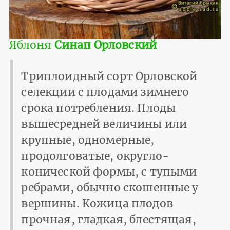
Яблоня
Синап Орловский
Триплоидный сорт Орловской
селекции с плодами зимнего
срока потребления. Плоды
вышесредней величины или
крупные, одномерные,
продолговатые, округло-
конической формы, с тупыми
ребрами, обычно скошенные у
вершины. Кожица плодов
прочная, гладкая, блестящая,