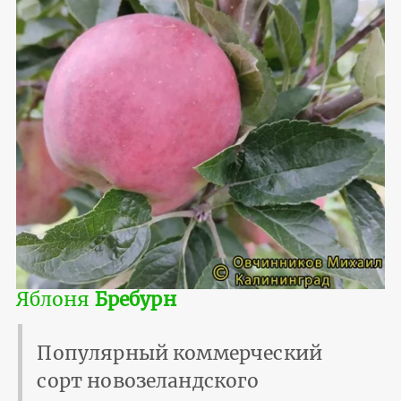
Яблоня
Бребурн
Популярный коммерческий
сорт новозеландского