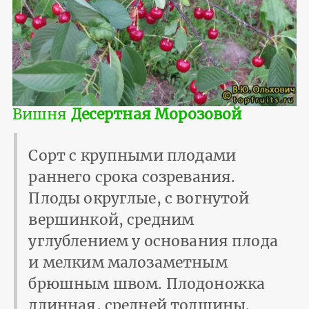
Вишня
Десертная Морозовой
Сорт с крупными плодами
раннего срока созревания.
Плоды округлые, с вогнутой
вершинкой, средним
углублением у основания плода
и мелким мало­заметным
брюшным швом. Плодоножка
длинная, средней толщины.