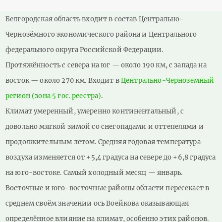
страница
страница
Белгородская область входит в состав Центрально-
Чернозёмного экономического района и Центрального
федерального округа Российской Федерации.
Протяжённость с севера на юг — около 190 км, с запада на
восток — около 270 км. Входит в
Центрально-Черноземный
регион (зона 5 гос. реестра)
.
Климат умеренный, умеренно континентальный, с
довольно мягкой зимой со снегопадами и оттепелями и
продолжительным летом. Средняя годовая температура
воздуха изменяется от +5,4 градуса на севере до +6,8 градуса
на юго-востоке. Самый холодный месяц — январь.
Восточные и юго-восточные районы области пересекает в
среднем своём значении ось Воейкова оказывающая
определённое влияние на климат, особенно этих районов.