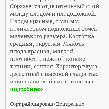
Образуется отделите­льный слой
между плодом и плодоножкой.
Плоды красные, с малым
количеством подкожных точек
малень­кого размера. Косточка
средняя, округлая. Мякоть
плода красная, мягкой
плотности, нежной консис­
тенции, сочная. Характер вкуса
десертный с высокой сладостью
и очень низ­кой кислотностью.
подробнее››
Сорт районирован
(Центрально-