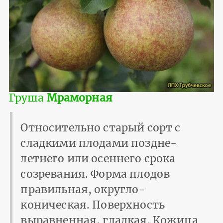
Груша
Мраморная
Относительно старый сорт с
сладкими плодами поздне-
летнего или осеннего срока
созревания. Форма плодов
правильная, округло-
коническая. Поверхность
выравненная, гладкая. Кожица