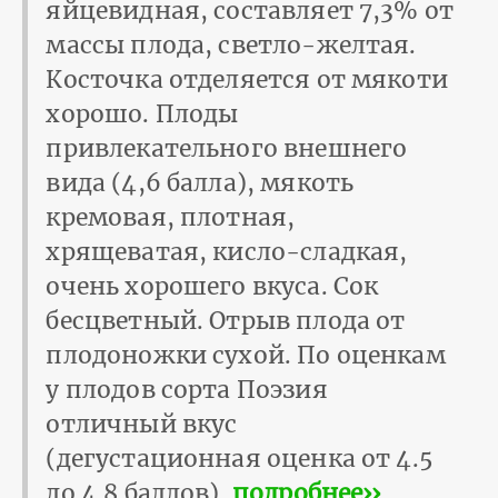
яйцевидная, составляет 7,3% от
массы плода, светло-желтая.
Косточка отделяется от мякоти
хорошо. Плоды
привлекательного внешнего
вида (4,6 балла), мякоть
кремовая, плотная,
хрящеватая, кисло-сладкая,
очень хорошего вкуса. Сок
бесцветный. Отрыв плода от
плодоножки сухой. По оценкам
у плодов сорта Поэзия
отличный вкус
(дегустационная оценка от 4.5
до 4.8 баллов).
подробнее››