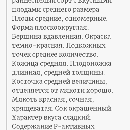
раннеспелый сорт с вкусными
плодами среднего размера
Плоды средние, одномерные.
Форма плоскоокруглая.
Вершина вдавленная. Окраска
темно-красная. Подкожных
точек среднее количество.
Кожица средняя. Плодоножка
длинная, средней толщины.
Косточка средней величины,
отделяется от мякоти хорошо.
Мякоть красная, сочная,
хрящеватая. Сок окрашенный.
Характер вкуса сладкий.
Содержание Р-активных