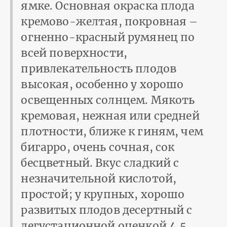
ямке. Основная окраска плода
кремово-желтая, покровная –
огненно-красный румянец по
всей поверхности,
привлекательность плодов
высокая, особенно у хорошо
освещенных солнцем. Мякоть
кремовая, нежная или средней
плотности, ближе к гиням, чем
бигарро, очень сочная, сок
бесцветный. Вкус сладкий с
незначительной кислотой,
простой; у крупных, хорошо
развитых плодов десертный с
дегустационной оценкой 4,5