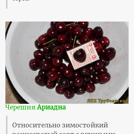
Черешня
Ариадна
Относительно зимостойкий