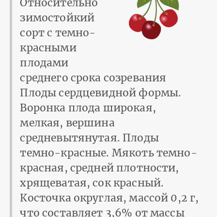
Относительно
зимостойкий
сорт с темно-
красными
плодами
среднего срока созревания
Плоды сердцевидной формы.
Воронка плода широкая,
мелкая, вершина
средневытянутая. Плоды
темно-красные. Мякоть темно-
красная, средней плотности,
хрящеватая, сок красный.
Косточка округлая, массой 0,2 г,
что составляет 3,6% от массы