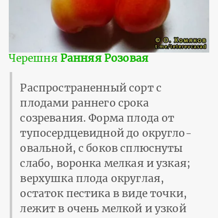
Черешня
Ранняя Розовая
Распространенный сорт с
плодами раннего срока
созревания. Форма плода от
тупосердцевидной до округло-
овальной, с боков сплюснуты
слабо, воронка мелкая и узкая;
верхушка плода округлая,
остаток пестика в виде точки,
лежит в очень мелкой и узкой