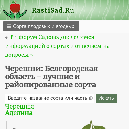
RastiSad.Ru
Сорта плодовых и ягодных
⎆
Тг-форум Садоводов: делимся
информацией о сортах и отвечаем на
вопросы ≫
Черешни: Белгородская
область - лучшие и
районированные сорта
Черешня
Аделина