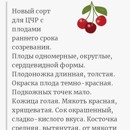
Новый сорт
для ЦЧР с
плодами
раннего срока
созревания.
Плоды одномерные, округлые,
сердцевидной формы.
Плодоножка длинная, толстая.
Окраска плода темно-красная.
Подкожных точек мало.
Кожица голая. Мякоть красная,
хрящеватая. Сок окрашенный,
сладко-кислого вкуса. Косточка
средняя, вытянутая, от мякоти