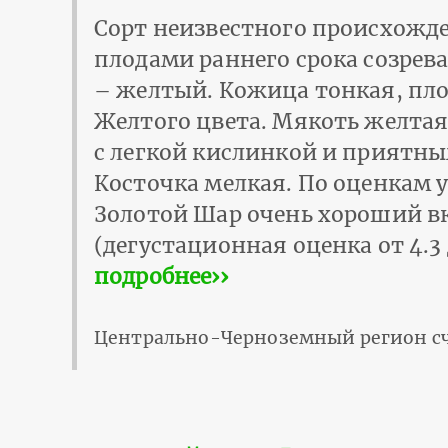
Сорт неизвестного происхожд
плодами раннего срока созрева
– желтый. Кожица тонкая, пло
Желтого цвета. Мякоть желтая,
с легкой кислинкой и приятн
Косточка мелкая. По оценкам у
Золотой Шар очень хороший в
(дегустационная оценка от 4.3 
подробнее››
Центрально-Черноземный регион счи