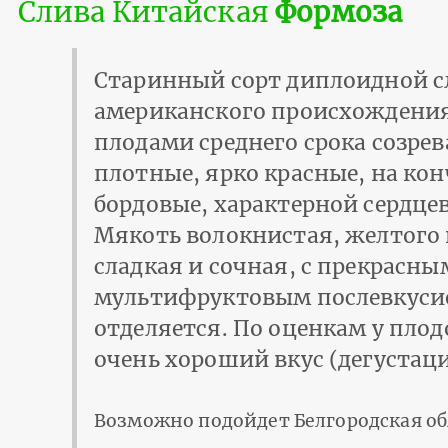
Слива Китайская
Формоза
Старинный сорт диплоидной с
американского происхождени
плодами среднего срока созре
плотные, ярко красные, на ко
бордовые, характерной сердц
Мякоть волокнистая, желтого 
сладкая и сочная, с прекрасны
мультифруктовым послевкусие
отделяется. По оценкам у плод
очень хороший вкус (дегустацио
Возможно подойдет Белгородская о