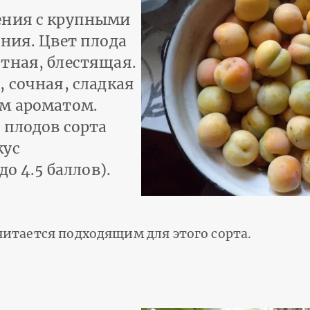
ения с крупными
ния. Цвет плода
тная, блестящая.
 сочная, сладкая
ым ароматом.
 плодов сорта
кус
до 4.5 баллов).
тается подходящим для этого сорта.