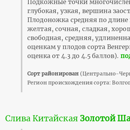
Подкожные точки многочислен
глубокая, узкая, вершина зао
Плодоножка средняя по длине 
желтая, сочная, сладкая, хоро
свободная, средняя, удлиненна
оценкам у плодов сорта Венге
оценка от 4.3 до 4.5 баллов).
по
Сорт районирован
(Центрально-Чер
Регион происхождения сорта: Волгог
Слива Китайская
Золотой Ш