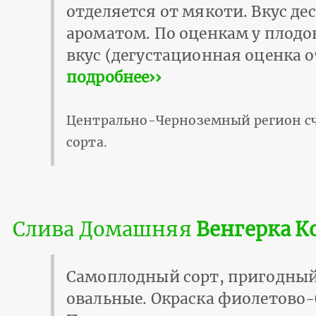
отделяется от мякоти. Вкус де
ароматом. По оценкам у плодо
вкус (дегустационная оценка от 
подробнее››
Центрально-Черноземный регион сч
сорта.
Слива Домашняя
Венгерка К
Самоплодный сорт, пригодны
овальные. Окраска фиолетово-