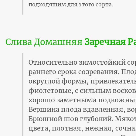
подходящим для этого сорта.
Слива Домашняя
Заречная Р
Относительно зимостойкий со
раннего срока созревания. Пл
округлой формы, привлекател
фиолетовые, с сильным восков
хорошо заметными подкожны
Вершина плода вдавленная, во
Брюшной шов глубокий. Мякот
цвета, плотная, нежная, сочна