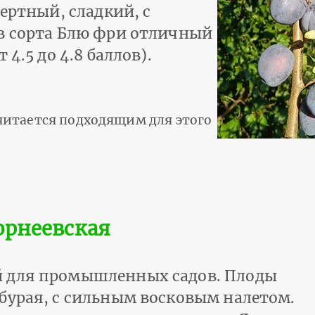
сертный, сладкий, с
в сорта Блю фри отличный
4.5 до 4.8 баллов).
итается подходящим для этого
орнеевская
й для промышленных садов. Плоды
бурая, с сильным восковым налетом.