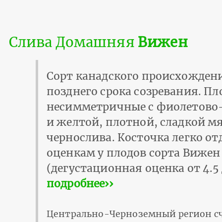
Слива Домашняя
Вижен
Сорт канадского происхожден
позднего срока созревания. П
несимметричные с фиолетово
и желтой, плотной, сладкой м
чернослива. Косточка легко от
оценкам у плодов сорта Вижен
(дегустационная оценка от 4.5 
подробнее››
Центрально-Черноземный регион с