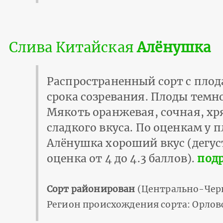
Слива Китайская
Алёнушка
Распространенный сорт с плод
срока созревания. Плоды темн
Мякоть оранжевая, сочная, хр
сладкого вкуса. По оценкам у п
Алёнушка хороший вкус (дегу
оценка от 4 до 4.3 баллов).
подр
Сорт районирован
(Центрально-Чер
Регион происхождения сорта: Орлов