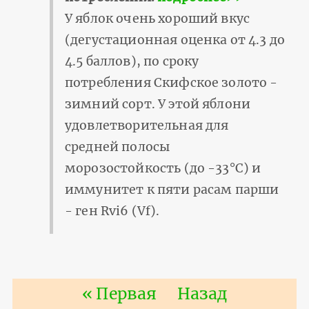
У яблок очень хороший вкус
(дегустационная оценка от 4.3 до
4.5 баллов), по сроку
потребления Скифское золото -
зимний сорт. У этой яблони
удовлетворительная для
средней полосы
морозостойкость (до -33°С) и
иммунитет к пяти расам парши
- ген Rvi6 (Vf).
Нумерация
Первая
« Первая
Предыдущая
Назад
страниц