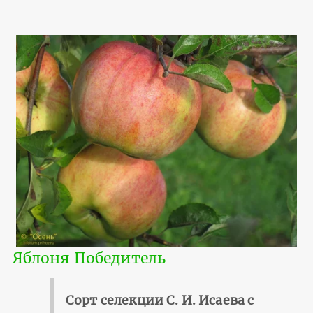
Яблоня Победитель
Сорт селекции С. И. Исаева с