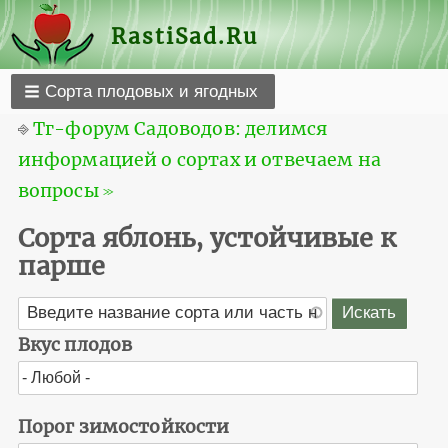
RastiSad.Ru
Сорта плодовых и ягодных
⎆
Тг-форум Садоводов: делимся
информацией о сортах и отвечаем на
вопросы ≫
Сорта яблонь, устойчивые к
парше
Вкус плодов
Порог зимостойкости