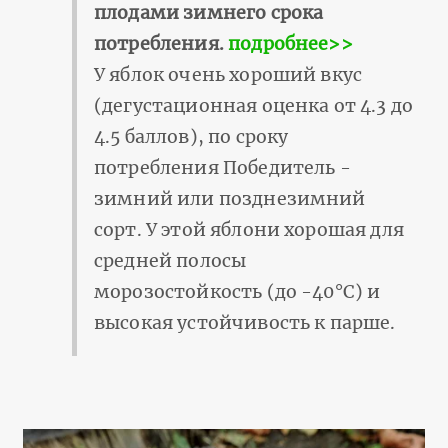
плодами зимнего срока
потребления.
подробнее>>
У яблок очень хороший вкус
(дегустационная оценка от 4.3 до
4.5 баллов), по сроку
потребления Победитель -
зимний или позднезимний
сорт. У этой яблони хорошая для
средней полосы
морозостойкость (до -40°С) и
высокая устойчивость к парше.