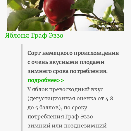
Яблоня Граф Эззо
Сорт немецкого происхождения
с очень вкусными плодами
зимнего срока потребления.
подробнее>>
У яблок превосходный вкус
(дегустационная оценка от 4.8
до 5 баллов), по сроку
потребления Граф Эззо -
зимний или позднезимний