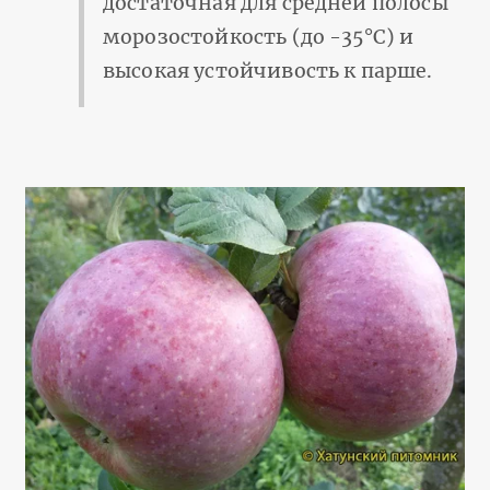
достаточная для средней полосы
морозостойкость (до -35°С) и
высокая устойчивость к парше.