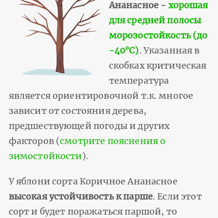
Ананасное -
хорошая
для средней полосы
морозостойкость (до
-40°С)
. Указанная в
скобках критическая
температура
является ориентировочной т.к. многое
зависит от состояния дерева,
предшествующей погоды и других
факторов (
смотрите пояснения о
зимостойкости
).
У яблони сорта Коричное Ананасное
высокая устойчивость к парше
. Если этот
сорт и будет поражаться паршой, то