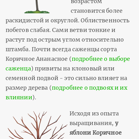
возрастом
становится более
раскидистой и округлой. Облиственность
побегов слабая. Сами ветви тонкие и
растут под острым углом относительно
штамба. Почти всегда саженцы сорта
Коричное Ананасное (
подробнее о выборе
саженца
) привиты на клоновый или
семенной подвой - это сильно влияет на
размер дерева (
подробнее о подвоях и их
влиянии
).
Исходя из опыта
выращивания,
у
яблони Коричное