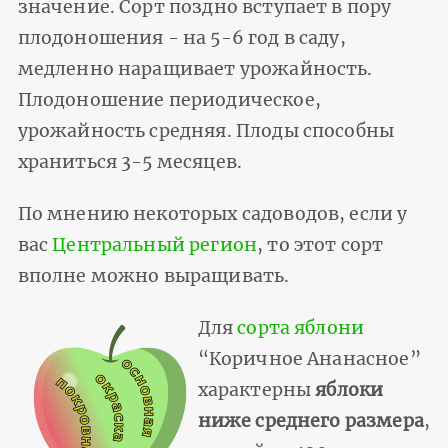
значение. Сорт поздно вступает в пору
плодоношения - на 5-6 год в саду,
медленно наращивает урожайность.
Плодоношение периодическое,
урожайность средняя. Плоды способны
храниться 3-5 месяцев.
По мнению некоторых садоводов, если у
вас
Центральный регион
, то этот сорт
вполне можно выращивать.
Для
сорта яблони
“Коричное Ананасное”
характерны
яблоки
ниже среднего размера
,