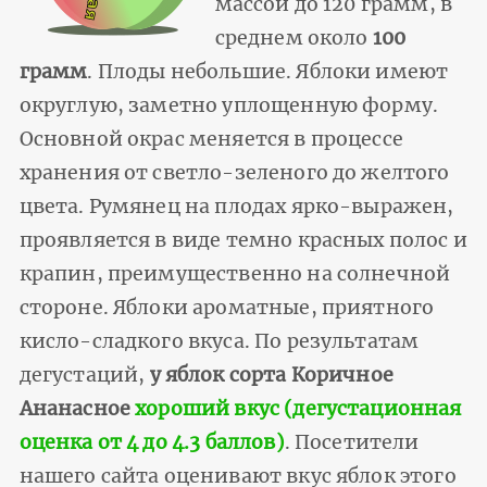
массой до 120 грамм, в
среднем около
100
грамм
. Плоды небольшие. Яблоки имеют
округлую, заметно уплощенную форму.
Основной окрас меняется в процессе
хранения от светло-зеленого до желтого
цвета. Румянец на плодах ярко-выражен,
проявляется в виде темно красных полос и
крапин, преимущественно на солнечной
стороне. Яблоки ароматные, приятного
кисло-сладкого вкуса. По результатам
дегустаций,
у яблок сорта Коричное
Ананасное
хороший вкус (дегустационная
оценка от 4 до 4.3 баллов)
. Посетители
нашего сайта оценивают вкус яблок этого