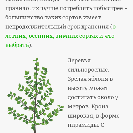
правило, их лучше потреблять побыстрее -
большинство таких сортов имеет
непродолжительный срок хранения (
о
летних, осенних, зимних сортах и что
выбрать
).
Деревья
сильнорослые.
Зрелая яблоня в
высоту может
достигать около 7
метров. Крона
широкая, в форме
пирамиды. С