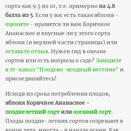
сорта как 9.5 из 10, т.е. примерно
на 4.8
балла из 5
. Если у вас есть такая яблоня -
оцените
- нравится ли вам Коричное
Ананасное и вкусные ли у этого сорта
яблоки (в верхней части страницы) или
оставьте отзыв
. Нужен гид в океане
сортов или есть вопросы о саде?
Заходите
в тг-канал "Плодово-ягодный вестник"
и
присоединяйтесь!
Исходя из срока потребления плодов,
яблоня Коричное Ананасное -
позднелетний сорт
или
осенний сорт
.
Плоды поздне-летних сортов созревают в
конце лета, иногда - в начале осени. Как