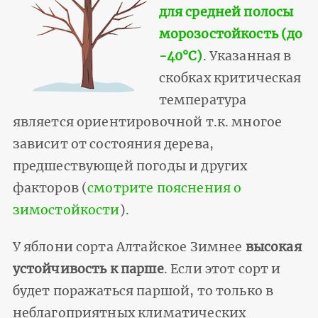
для средней полосы
морозостойкость (до
-40°С)
. Указанная в
скобках критическая
температура
является ориентировочной т.к. многое
зависит от состояния дерева,
предшествующей погоды и других
факторов (
смотрите пояснения о
зимостойкости
).
У яблони сорта Алтайское Зимнее
высокая
устойчивость к парше
. Если этот сорт и
будет поражаться паршой, то только в
неблагоприятных климатических