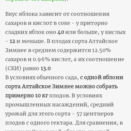
Вкус яблока зависит от соотношения
сахаров и кислот в соке - у приторно
сладких яблок оно
40
или больше, у кислых
-
12
и меньше. В плодах сорта Алтайское
Зимнее в среднем содержится 12.50%
сахаров и 0.96% кислот, а их соотношение
(СКИ) равно
13.0
В условиях обычного сада,
с одной яблони
сорта Алтайское Зимнее можно собрать
примерно 10 кг
плодов. В условиях
промышленных насаждений, средний
урожай для этого сорта - 57 центнеров
плодов с одного гектара. Для сравнения, в