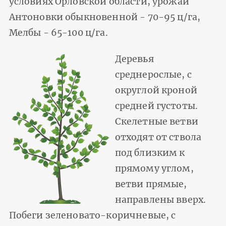
условиях Орловской области, урожай
Антоновки обыкновенной - 70-95 ц/га,
Мелбы - 65-100 ц/га.
Деревья
среднерослые, с
округлой кроной
средней густоты.
Скелетные ветви
отходят от ствола
под близким к
прямому углом,
ветви прямые,
направлены вверх.
Побеги зеленовато-коричневые, с