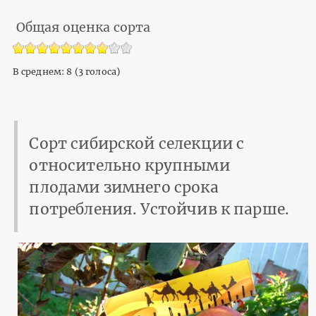
Общая оценка сорта
В среднем:
8
(
3
голоса)
Сорт сибирской селекции с
относительно крупными
плодами зимнего срока
потребления. Устойчив к парше.