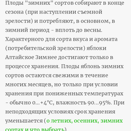
Плоды "зимних" сортов собирают в конце
сезона (при наступлении съемной
зрелости) и потребляют, в основном, в
зимний период - вплоть до весны.
Характерного для сорта вкуса и аромата
(потребительской зрелости) яблоки
Алтайское Зимнее достигают только в
процессе хранения. Плоды яблонь зимних
сортов остаются свежими в течение
многих месяцев, но только при условии
хранения при пониженных температурах
- обычно 0...+4°С, влажность 90...95%. При
неподходящих условиях срок хранения
уменьшается (
о летних, осенних, зимних
сортах и что выбрать
).