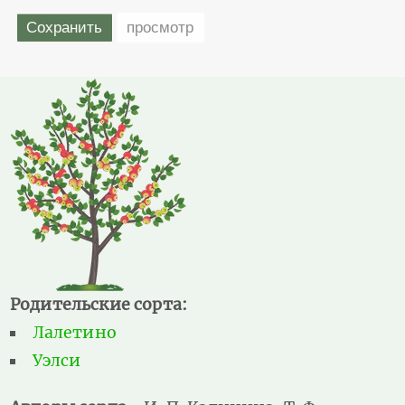
Родительские сорта:
Лалетино
Уэлси