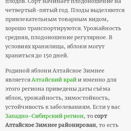
плодов. Сорт начинает плодоношение на
четвертый-пятый год. Плоды выделяются
привлекательным товарным видом,
хорошо транспортируются. Урожайность
средняя, плодоношение регулярное. В
условиях хранилища, яблоки могут
храниться до 150 дней.
Родиной яблони Алтайское Зимнее
является
Алтайский край
и именно для
этого региона приведены даты съёма
яблок, урожайность, зимостойкость,
устойчивость к заболеваниям. Если у вас
Западно-Сибирский регион
, то
сорт
Алтайское Зимнее районирован
, то есть