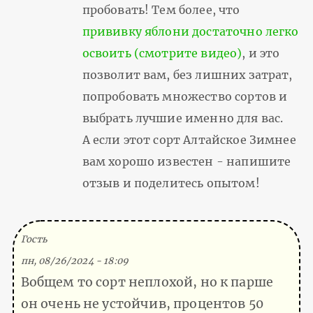
пробовать! Тем более, что
прививку яблони достаточно легко
освоить (смотрите видео)
, и это
позволит вам, без лишних затрат,
попробовать множество сортов и
выбрать лучшие именно для вас.
А если этот сорт Алтайское Зимнее
вам хорошо известен - напишите
отзыв и поделитесь опытом!
(Тема не указана)
Гость
пн, 08/26/2024 - 18:09
Вобщем то сорт неплохой, но к парше
он очень не устойчив, процентов 50