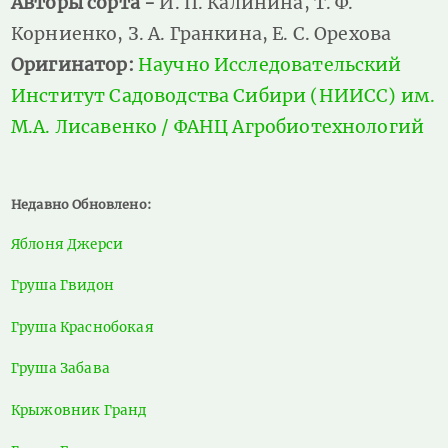
Авторы сорта -
И. П. Калинина, Т. Ф.
Корниенко, З. А. Гранкина, Е. С. Орехова
Оригинатор:
Научно Исследовательский
Институт Садоводства Сибири (НИИСС) им.
М.А. Лисавенко / ФАНЦ Агробиотехнологий
Недавно Обновлено:
Яблоня Джерси
Груша Гвидон
Груша Краснобокая
Груша Забава
Крыжовник Гранд