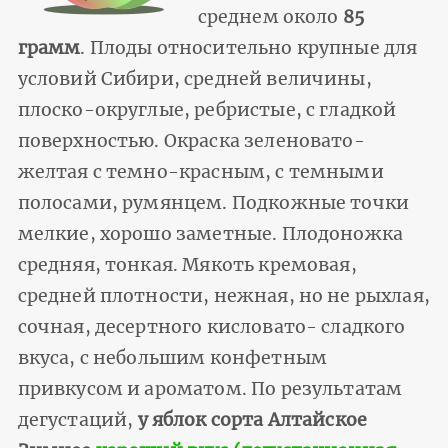
среднем около
85
грамм
. Плоды относительно крупные для
условий Сибири, средней величины,
плоско-округлые, ребристые, с гладкой
поверхностью. Окраска зеленовато-
желтая с темно-красным, с темными
полосами, румянцем. Подкожные точки
мелкие, хорошо заметные. Плодоножка
средняя, тонкая. Мякоть кремовая,
средней плотности, нежная, но не рыхлая,
сочная, десертного кисловато- сладкого
вкуса, с небольшим конфетным
привкусом и ароматом. По результатам
дегустаций,
у яблок сорта Алтайское