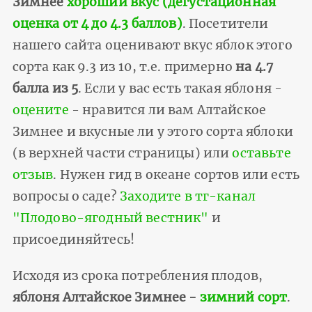
Зимнее
хороший вкус (дегустационная
оценка от 4 до 4.3 баллов)
. Посетители
нашего сайта оценивают вкус яблок этого
сорта как 9.3 из 10, т.е. примерно
на 4.7
балла из 5
. Если у вас есть такая яблоня -
оцените
- нравится ли вам Алтайское
Зимнее и вкусные ли у этого сорта яблоки
(в верхней части страницы) или
оставьте
отзыв
. Нужен гид в океане сортов или есть
вопросы о саде?
Заходите в тг-канал
"Плодово-ягодный вестник"
и
присоединяйтесь!
Исходя из срока потребления плодов,
яблоня Алтайское Зимнее -
зимний сорт
.