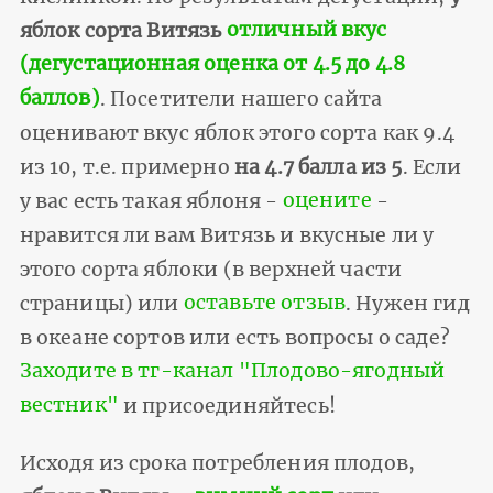
яблок сорта Витязь
отличный вкус
(дегустационная оценка от 4.5 до 4.8
баллов)
. Посетители нашего сайта
оценивают вкус яблок этого сорта как 9.4
из 10, т.е. примерно
на 4.7 балла из 5
. Если
у вас есть такая яблоня -
оцените
-
нравится ли вам Витязь и вкусные ли у
этого сорта яблоки (в верхней части
страницы) или
оставьте отзыв
. Нужен гид
в океане сортов или есть вопросы о саде?
Заходите в тг-канал "Плодово-ягодный
вестник"
и присоединяйтесь!
Исходя из срока потребления плодов,