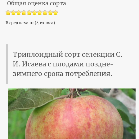
Общая оценка сорта
В среднем:
10
(
4
голоса)
Триплоидный сорт селекции С.
И. Исаева с плодами поздне-
зимнего срока потребления.