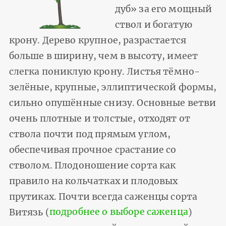
дуб» за его мощный
ствол и богатую
крону. Дерево крупное, разрастается
больше в ширину, чем в высоту, имеет
слегка пониклую крону. Листья тёмно-
зелёные, крупные, эллиптической формы,
сильно опушённые снизу. Основные ветви
очень плотные и толстые, отходят от
ствола почти под прямым углом,
обеспечивая прочное срастание со
стволом. Плодоношение сорта как
правило на кольчатках и плодовых
прутиках. Почти всегда саженцы сорта
Витязь (
подробнее о выборе саженца
)