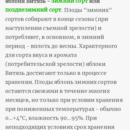
яблоня Витязь -
зимний сорт
или
позднезимний сорт
. Плоды "зимних"
сортов собирают в конце сезона (при
наступлении съемной зрелости) и
потребляют, в основном, в зимний
период - вплоть до весны. Характерного
для сорта вкуса и аромата
(потребительской зрелости) яблоки
Витязь достигают только в процессе
хранения. Плоды яблонь зимних сортов
остаются свежими в течение многих
месяцев, но только при условии хранения
при пониженных температурах - обычно
0...+4°С, влажность 90...95%. При
неподходящих условиях срок хранения