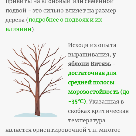
привиты на клоновый или семенной
подвой - это сильно влияет на размер
дерева (
подробнее о подвоях и их
влиянии
).
Исходя из опыта
выращивания,
у
яблони Витязь -
достаточная для
средней полосы
морозостойкость (до
-35°С)
. Указанная в
скобках критическая
температура
является ориентировочной т.к. многое