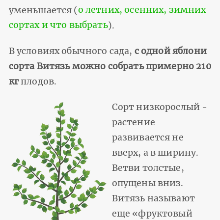
уменьшается (
о летних, осенних, зимних
сортах и что выбрать
).
В условиях обычного сада,
с одной яблони
сорта Витязь можно собрать примерно 210
кг
плодов.
Сорт низкорослый -
растение
развивается не
вверх, а в ширину.
Ветви толстые,
опущены вниз.
Витязь называют
еще «фруктовый