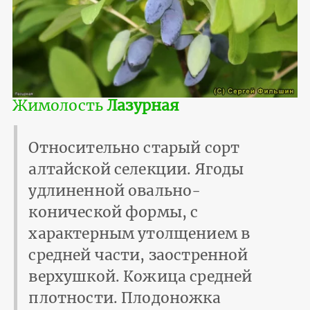
Жимолость
Лазурная
Относительно старый сорт
алтайской селекции. Ягоды
удлиненной овально-
конической формы, с
характерным утолщением в
средней части, заостренной
верхушкой. Кожица средней
плотности. Плодоножка