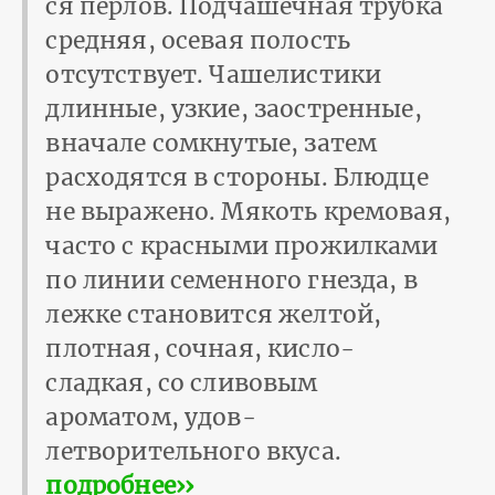
ся перлов. Подчашечная трубка
средняя, осевая полость
отсутствует. Чашелистики
длинные, узкие, заостренные,
вначале сомкнутые, затем
расходятся в стороны. Блюдце
не выражено. Мякоть кремовая,
часто с красными прожилками
по линии семенного гнезда, в
лежке становится желтой,
плотная, сочная, кисло-
сладкая, со сливовым
ароматом, удов­
летворительного вкуса.
подробнее››