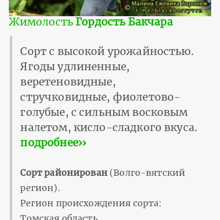
Жимолость
Гордость Бакчара
Сорт с высокой урожайностью.
Ягоды удлиненные,
веретеновидные,
стручковидные, фиолетово-
голубые, с сильным восковым
налетом, кисло-сладкого вкуса.
подробнее››
Сорт районирован
(Волго-вятский
регион).
Регион происхождения сорта:
Томская область