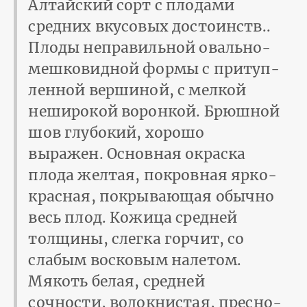
Алтайский сорт с плодами
средних вкусовых достоинств..
Плоды неправильной овально-
мешковидной формы с притуп­
ленной вершиной, с мелкой
неширокой воронкой. Брюшной
шов глубокий, хо­рошо
выражен. Основная окраска
плода желтая, покровная ярко-
красная, пок­рывающая обычно
весь плод. Кожица средней
толщины, слегка горчит, со
слабым восковым налетом.
Мякоть белая, средней
сочности, волокнистая, пресно-