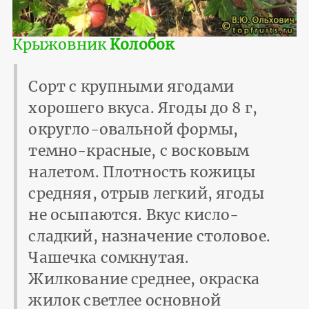
Крыжовник
Колобок
Сорт с крупными ягодами
хорошего вкуса. Ягоды до 8 г,
округло-овальной формы,
темно-красные, с восковым
налетом. Плотность кожицы
средняя, отрыв легкий, ягоды
не осыпаются. Вкус кисло-
сладкий, назначение столовое.
Чашечка сомкнутая.
Жилкование среднее, окраска
жилок светлее основной