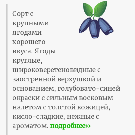
Сорт с
крупными
ягодами
хорошего
вкуса. Ягоды
круглые,
широковеретеновидные с
заостренной верхушкой и
основанием, голубовато-синей
окраски с сильным восковым
налетом с толстой кожицей,
кисло-сладкие, нежные с
ароматом.
подробнее››