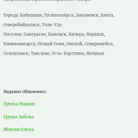
Города: Бабушкин, Гусиноозёрск, Закаменск, Кяхта,
Северобайкальск, Улан-Удэ
Поселки: Заиграево, Каменск, Кичера, Наушки,
Нижнеангарск, Новый Уоян, Онохой, Северомуйск,
Селенгинск, Таксимо, Усть-Баргузин, Янчукан
Недавно Обновлено:
Груша Гвидон
Груша Забава
Яблоня Елена