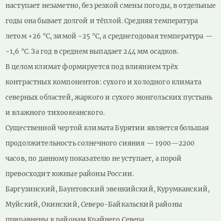
наступает незаметно, без резкой смены погоды, в отдельные
годы она бывает долгой и тёплой. Средняя температура
летом +26 °С, зимой −25 °С, а среднегодовая температура —
−1,6 °С. За год в среднем выпадает 244 мм осадков.
В целом климат формируется под влиянием трёх
контрастных компонентов: сухого и холодного климата
северных областей, жаркого и сухого монгольских пустынь
и влажного тихоокеанского.
Существенной чертой климата Бурятии является большая
продолжительность солнечного сияния — 1900—2200
часов, по данному показателю не уступает, а порой
превосходит южные районы России.
Баргузинский, Баунтовский эвенкийский, Курумканский,
Муйский, Окинский, Северо-Байкальский районы
приравнены к районам Крайнего Севера.