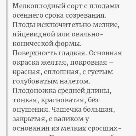
Мелкоплодный сорт с плодами
осеннего срока созревания.
Плоды исключительно мелкие,
яйцевидной или овально-
конической формы.
Поверхность гладкая. Основная
окраска желтая, покровная –
красная, сплошная, с густым
голубоватым нале­том.
Плодоножка средней длины,
тонкая, красноватая, без
опушения. Чашечка большая,
закрытая, с валиком у
основания из мелких сросших­