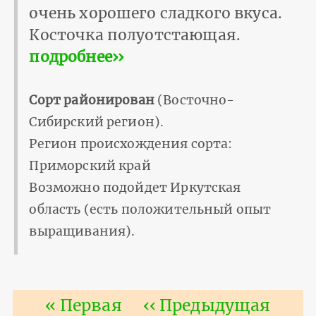
очень хорошего сладкого вкуса.
Косточка полуотстающая.
подробнее››
Сорт районирован
(Восточно-
Сибирский регион).
Регион происхождения сорта:
Приморский край
Возможно подойдет Иркутская
область (есть положительный опыт
выращивания).
Нумерация
Первая
« Первая
Предыдущая
‹‹ Предыдущая
страниц