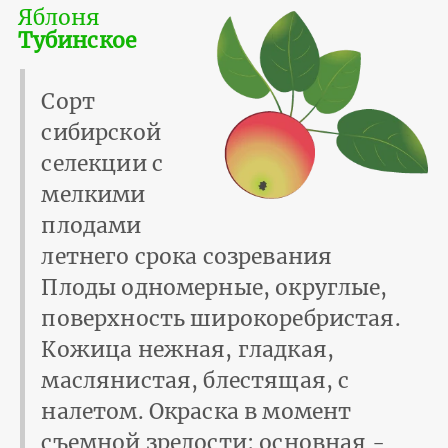
Яблоня
Тубинское
Сорт
сибирской
селекции с
мелкими
плодами
летнего срока созревания
Плоды одномерные, округлые,
поверхность широкоребристая.
Кожица нежная, гладкая,
маслянистая, блестящая, с
налетом. Окраска в момент
съемной зрелости: основная -