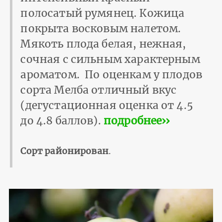
полосатый румянец. Кожица
покрыта восковым налетом.
Мякоть плода белая, нежная,
сочная с сильным характерным
ароматом. По оценкам у плодов
сорта Мелба отличный вкус
(дегустационная оценка от 4.5
до 4.8 баллов).
подробнее››
Сорт районирован
.