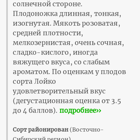
солнечной стороне.
Плодоножка длинная, тонкая,
изогнутая. Мякоть розоватая,
средней плотности,
мелкозернистая, очень сочная,
сладко-кислого, иногда
вяжущего вкуса, со слабым
ароматом. По оценкам у плодов
сорта Лойко
удовлетворительный вкус
(дегустационная оценка от 3.5
до 4 баллов).
подробнее››
Сорт районирован
(Восточно-
Сибирский регион).