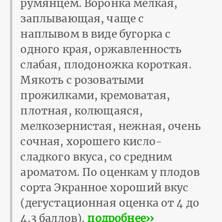
румянцем. Воронка мелкая,
заплывающая, чаще с
наплывом в виде бугорка с
одного края, оржавленность
слабая, плодоножка короткая.
Мякоть с розоватыми
прожилками, кремоватая,
плотная, колющаяся,
мелкозернистая, нежная, очень
сочная, хорошего кисло-
сладкого вкуса, со средним
ароматом. По оценкам у плодов
сорта Экранное хороший вкус
(дегустационная оценка от 4 до
4.3 баллов).
подробнее››