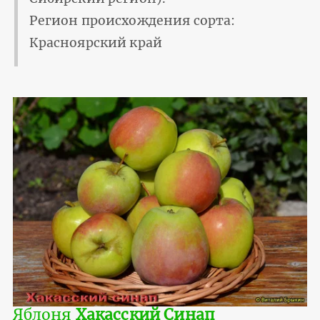
Регион происхождения сорта:
Красноярский край
Яблоня
Хакасский Синап