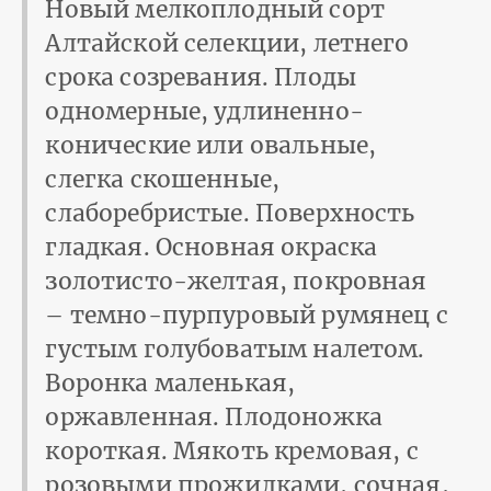
Новый мелкоплодный сорт
Алтайской селекции, летнего
срока созревания. Плоды
одномерные, удлиненно-
конические или овальные,
слегка скошенные,
слаборебристые. Поверхность
гладкая. Основная окраска
золотисто-желтая, покровная
– темно-пурпуровый румянец с
густым голубоватым налетом.
Воронка маленькая,
оржавленная. Плодоножка
короткая. Мякоть кремовая, с
розовыми прожилками, сочная,