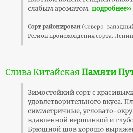
слабым ароматом.
подробнее››
Сорт районирован
(Северо-западный
Регион происхождения сорта: Ленин
Слива Китайская
Памяти Пу
Зимостойкий сорт с красивым
удовлетворительного вкуса. П
симметричные, угловато-округ
вдавленной вершинкой и глуб
Брюшной шов хорошо выражен