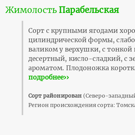
Жимолость
Парабельская
Сорт с крупными ягодами хоро
цилиндрической формы, слабоб
валиком у верхушки, с тонкой
десертный, кисло-сладкий, с
ароматом. Плодоножка коротка
подробнее››
Сорт районирован
(Северо-западный
Регион происхождения сорта: Томск