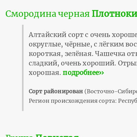
Смородина черная
Плотноки
Алтайский сорт с очень хороше
округлые, чёрные, с лёгким в
короткая, зелёная. Чашечка от
сладкий, очень хороший. Отры
хорошая.
подробнее››
Сорт районирован
(Восточно-Сибирс
Регион происхождения сорта: Респу