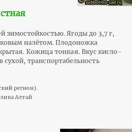
стная
й зимостойкостью. Ягоды до 3,7 г,
осковым налётом. Плодоножка
крытая. Кожица тонкая. Вкус кисло-
в сухой, транспортабельность
кий регион).
блика Алтай