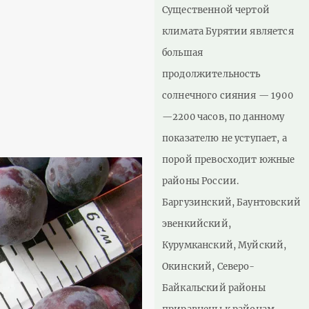
Существенной чертой
климата Бурятии является
большая
продолжительность
солнечного сияния — 1900
—2200 часов, по данному
показателю не уступает, а
порой превосходит южные
районы России.
Баргузинский, Баунтовский
эвенкийский,
Курумканский, Муйский,
Окинский, Северо-
Байкальский районы