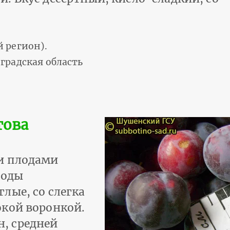
 регион).
градская область
това
и плодами
лоды
лые, со слегка
окой воронкой.
, средней