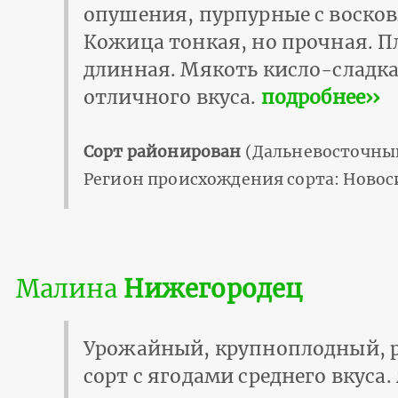
опушения, пурпурные с воско
Кожица тонкая, но прочная. 
длинная. Мякоть кисло-сладка
отличного вкуса.
подробнее››
Сорт районирован
(Дальневосточный
Регион происхождения сорта: Новос
Малина
Нижегородец
Урожайный, крупноплодный,
сорт с ягодами среднего вкуса