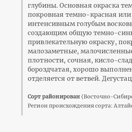
глубины. Основная окраска те
покровная темно-красная или 
интенсивным голубым восков
создающим общую темно-син
привлекательную окраску, пок
малозаметные, малочисленные
плотности, сочная, кисло-слад
бороздчатая, хорошо выполнен
отделяется от ветвей. Дегуста
Сорт районирован
(Восточно-Сибирс
Регион происхождения сорта: Алтай