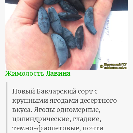
Жимолость
Лавина
Новый Бакчарский сорт с
крупными ягодами десертного
вкуса. Ягоды одномерные,
цилиндрические, гладкие,
темно-фиолетовые, почти