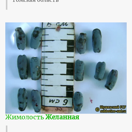
Томская область
Жимолость
Желанная