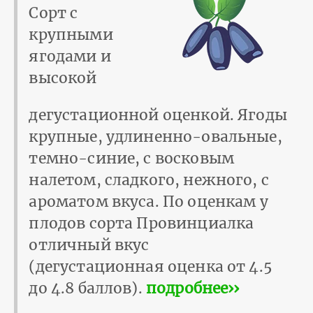
Сорт с
крупными
ягодами и
высокой
дегустационной оценкой. Ягоды
крупные, удлиненно-овальные,
темно-синие, с восковым
налетом, сладкого, нежного, с
ароматом вкуса. По оценкам у
плодов сорта Провинциалка
отличный вкус
(дегустационная оценка от 4.5
до 4.8 баллов).
подробнее››