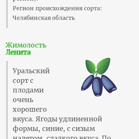
Регион происхождения сорта:
Челябинская область
Жимолость
Ленита
Уральский
сорт с
плодами
очень
хорошего
вкуса. Ягоды удлиненной
формы, синие, с сизым
налетом, сладкого вкуса. По