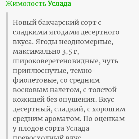
Жимолость
Услада
Новый бакчарский сорт с
сладкими ягодами десертного
вкуса. Ягоды неодномерные,
максимально 3,5 г,
широковеретеновидные, чуть
приплюснутые, темно-
фиолетовые, со средним
восковым налетом, с толстой
кожицей без опушения. Вкус
десертный, сладкий, с хорошим
средним ароматом. По оценкам
у плодов сорта Услада
превосходный вкус