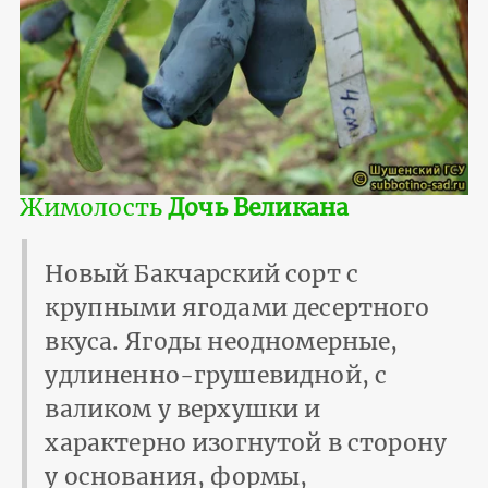
Жимолость
Дочь Великана
Новый Бакчарский сорт с
крупными ягодами десертного
вкуса. Ягоды неодномерные,
удлиненно-грушевидной, с
валиком у верхушки и
характерно изогнутой в сторону
у основания, формы,