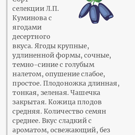
селекции Л.П.
Куминова с
ягодами
десертного
вкуса. Ягоды крупные,
удлиненной формы, сочные,
темно-синие с голубым
налетом, опушение слабое,
простое. Плодоножка длинная,
тонкая, зеленая. Чашечка
закрытая. Кожица плодов
средняя. Количество семян
среднее. Вкус сладкий с
ароматом, освежающий, без