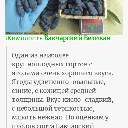
Жимолость
Бакчарский Великан
Один из наиболее
крупноплодных сортов с
ягодами очень хорошего вкуса.
Ягоды удлиненно-овальные,
синие, с кожицей средней
толщины. Вкус кисло-сладкий,
с небольшой терпкостью,
мякоть нежная. По оценкам у
плодов сорта Бакчарский