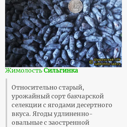
Жимолость
Сильгинка
Относительно старый,
урожайный сорт бакчарской
селекции с ягодами десертного
вкуса. Ягоды удлиненно-
овальные с заостренной