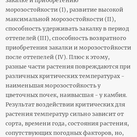
закалке и приобретению
морозостойкости (I), развитие высокой
максимальной морозостойкости (II),
способность удерживать закалку в период
оттепелей (III), способность возвратного
приобретения закалки и морозостойкости
после оттепелей (IV). Плюс к этому,
разные части растения повреждаются при
различных критических температурах -
наименьшая морозостойкость у
цветочных почек, наивысшая - у камбия.
Результат воздействии критических для
растения температур сильно зависит от
сорта, времени года, состояния растения,
сопутствующих погодных факторов, но,