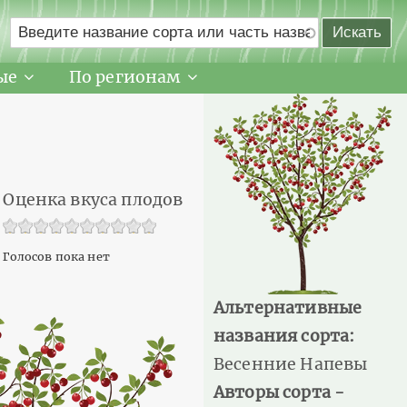
ые
По регионам
Оценка вкуса плодов
Голосов пока нет
Альтернативные
названия сорта:
Весенние Напевы
Авторы сорта -