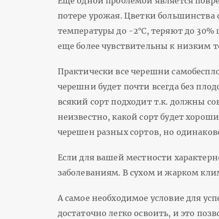
Еще одной проблемой является повр
потере урожая. Цветки большинства 
температуры до -2°С, теряют до 30%
еще более чувствительны к низким т
Практически все черешни самобеспл
черешни будет почти всегда без плодо
всякий сорт подходит т.к. должны с
неизвестно, какой сорт будет хорош
черешен разных сортов, но одинаково
Если для вашей местности характерн
заболеваниям. В сухом и жарком клим
А самое необходимое условие для усп
достаточно легко освоить, и это поз