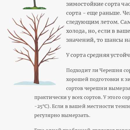
зимостойкие сорта ча
сорта - еще раньше. 
следующим летом. Сам
холода, но, если в ва
значений, то шансы н
У сорта средняя устой
Подходит ли Черешня со
хорошей подготовки к зи
сортов черешни вымерза
практически у всех сортов. У этого 
-25°С). Если в вашей местности темп
регулярно вымерзать.