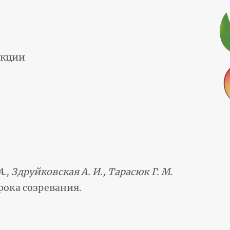
екции
А., Здруйковская А. И., Тарасюк Г. М.
рока созревания.