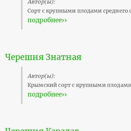
Автор(ы):
Сорт с крупными плодами среднего 
подробнее››
Черешня Знатная
Автор(ы):
Крымский сорт с крупными плодами 
подробнее››