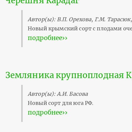
Черешня Карадаг
Автор(ы): В.П. Орехова, Г.М. Тарасюк
Новый крымский сорт с плодами оче
подробнее››
Земляника крупноплодная 
Автор(ы): А.И. Басова
Новый сорт для юга РФ.
подробнее››