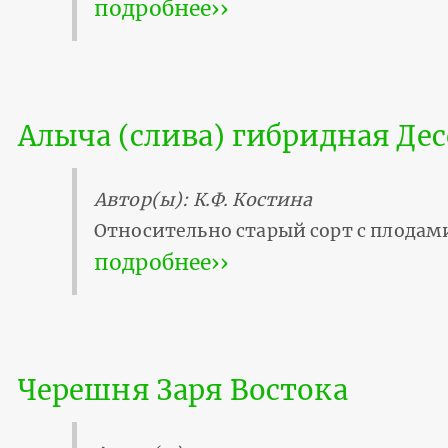
подробнее››
Алыча (слива) гибридная Де
Автор(ы): К.Ф. Костина
Относительно старый сорт с плодами
подробнее››
Черешня Заря Востока