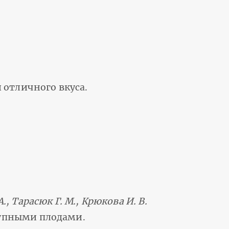
 отличного вкуса.
., Тарасюк Г. М., Крюкова И. В.
крупными плодами.