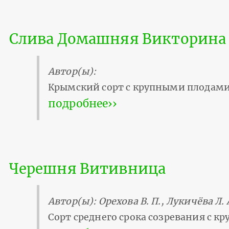
Слива Домашняя Викторина
Автор(ы):
Крымский сорт с крупными плодами
подробнее››
Черешня Витивница
Автор(ы): Орехова В. П., Лукичёва Л. А
Сорт среднего срока созревания с 