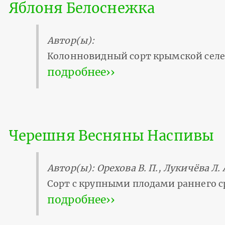
Яблоня Белоснежка
Автор(ы):
Колонновидный сорт крымской сел
подробнее››
Черешня Весняны Наспивы
Автор(ы): Орехова В. П., Лукичёва Л. 
Сорт с крупными плодами раннего с
подробнее››