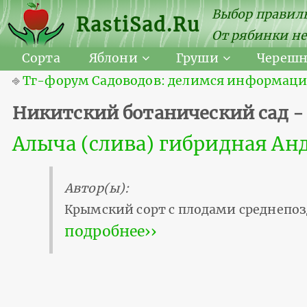
Выбор правиль
RastiSad.Ru
От рябинки не
Сорта
Яблони
Груши
Череш
⎆
Тг-форум Садоводов: делимся информацией
Никитский ботанический сад -
Алыча (слива) гибридная Ан
Автор(ы):
Крымский сорт с плодами среднепоз
подробнее››