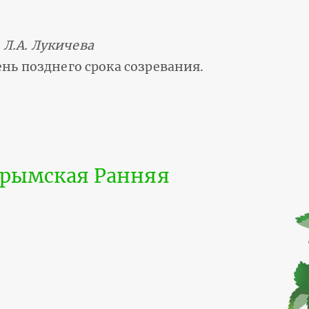
, Л.А. Лукичева
нь позднего срока созревания.
Крымская Ранняя